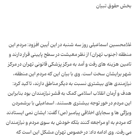
غلامحسین اسماعیلی روز سه شنبه در این آیین افزود: مردم این
منطقه (جنوب تهران) از نظر معیشت در سطح پایینی قرار دارند و
تامین هزینه های رفت و آمد به مرکز پزشکی قانونی تهران در مرکز
شهر برایشان سخت است. وی با بیان این که مردم این منطقه،
نیازمندی های بیشتری نسبت به دیگر مناطق دارند، تاکید کرد:
هدف و آرمان انقلاب اسلامی کمک به قشر نیازمندان بود بنابراین
این مردم در خور توجه بیشتری هستند. اسماعیلی با برشمردن
ویژگی ها و سجایای اخلاقی پیامبر (ص) گفت: ایشان نمی ایستادند
که مردم به او مراجعه کنند بلکه خودش به سوی مردم و نیازمندان
می رفت. وی ادامه داد: در خصوص تهران مشکل این است که