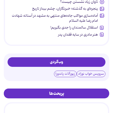
تاوان زیاد نشستن چیست؟
پنجره‌ای به گذشته؛ خبرنگاران، چشم بیدار تاریخ
آماده‌سازی مواکب جاده‌های منتهی به مشهد در آستانه شهادت
امام رضا علیه السلام
استقلال سالمندان را جدی بگیریم!
هنر مادری در سایه‌ فقدان پدر
وب‌گردی
سرویس خواب نوزاد
زیورآلات پاندورا
پربحث‌ها