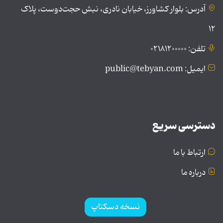
آدرس: بلوار کشاورز، خیابان نادری، نبش حجت‌دوست، پلاک
۱۲
تلفن: ۰۲۱۸۱۲۰۰۰۰۰
ایمیل: public@tebyan.com
دسترسی سریع
ارتباط با ما
درباره ما
نسخه دسکتاپ