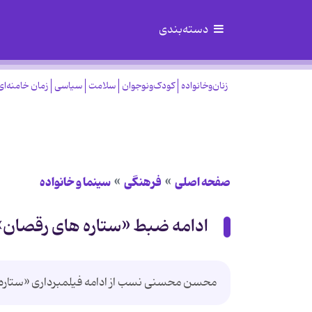
دسته‌بندی
زنان‌وخانواده
کودک‌ونوجوان
سلامت
سیاسی
زمان خامنه‌ای
صفحه اصلی
فرهنگی
سینما و خانواده
ادامه ضبط «ستاره های رقصان»
محسن محسنی نسب از ادامه فیلمبرداری «ستاره های رقصان» در 