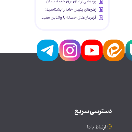
رونمایی از اتاق برق جدید تبیان
زهرهای پنهان خانه را بشناسید!
قهرمان‌های خسته یا والدین مفید!
دسترسی سریع
ارتباط با ما