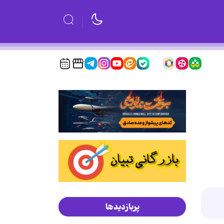
پربازدیدها