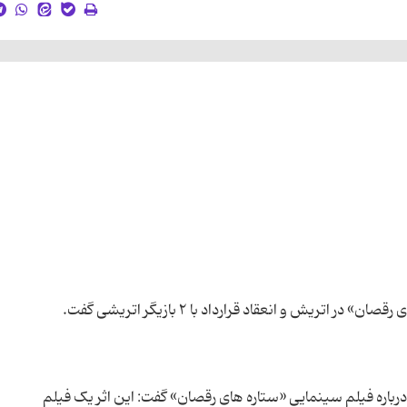
اره فیلم سینمایی «ستاره های رقصان» گفت: این اثر یک فیلم