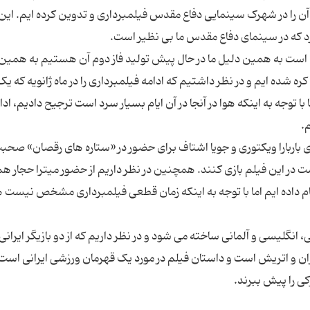
 دفاع مقدسی است که ما ۲۰ دقیقه از آن را در شهرک سینمایی دفاع مقدس فیلمبرداری و تدوین کرده ایم. ا
ه است به همین دلیل ما در حال پیش تولید فاز دوم آن هستیم به همین
ه شده ایم و در نظر داشتیم که ادامه فیلمبرداری را در ماه ژانویه که یک
م. اما با توجه به اینکه هوا در آنجا در آن ایام بسیار سرد است ترجیح دادیم، ادا
زیگر اتریشی با نام های باربارا ویکتوری و جویا اشتاف برای حضور در «ستاره های رقصان» ص
 در این فیلم بازی کنند. همچنین در نظر داریم از حضور میترا حجار هم
جام داده ایم اما با توجه به اینکه زمان قطعی فیلمبرداری مشخص نیست ه
، انگلیسی و آلمانی ساخته می شود و در نظر داریم که از دو بازیگر ایرانی
ران و اتریش است و داستان فیلم در مورد یک قهرمان ورزشی ایرانی است