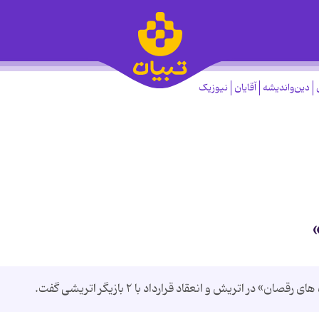
دین‌واندیشه
آقایان
نیوزیک
اتریش و انعقاد قرارداد با ۲ بازیگر اتریشی گفت.