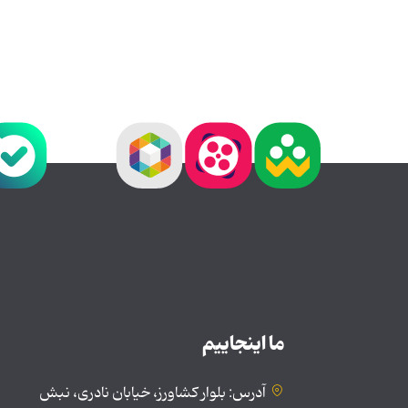
ما اینجاییم
آدرس: بلوار کشاورز، خیابان نادری، نبش