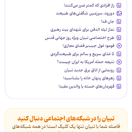
راز افرادی که کمتر ضرر می‌کنند!
دورود، سرزمین شگفتی‌های طبیعت
جان فدا
نماز لیله الدفن برای شهدای بیت رهبری
طرح اختصاصی تبیان ویژه روز جهانی قدس
فومو؛ غول جیب‌بر فضای مجازی!
۵ غذای سریع و سالم برای طبیعت‌گردی
نتیجه حمله آمریکا به ایران چیست؟
رونمایی از اتاق برق جدید تبیان
زهرهای پنهان خانه را بشناسید!
قهرمان‌های خسته یا والدین مفید!
تبیان را در شبکه‌های اجتماعی دنبال کنید
فاصله شما با تبیان تنها یک کلیک است! در همه شبکه‌های