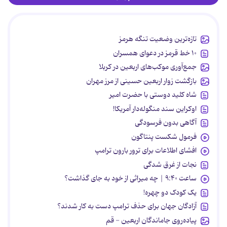
تازه‌ترین وضعیت تنگه هرمز
۱۰ خط قرمز در دعوای همسران
جمع‌آوری موکب‌های اربعین در کربلا
بازگشت زوار اربعین حسینی از مرز مهران
شاه کلید دوستی با حضرت امیر
اوکراین سند منگوله‌دار آمریکا!
آگاهی بدون فرسودگی
فرمول شکست پنتاگون
افشای اطلاعات برای ترور بارون ترامپ
نجات از غرق شدگی
ساعت ۹:۴۰ | چه میراثی از خود به جای گذاشت؟
یک کودک دو چهره!
آزادگان جهان برای حذف ترامپ دست به کار شدند؟
پیاده‌روی جاماندگان اربعین - قم