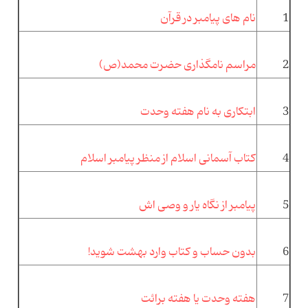
1
نام های پیامبر در قرآن
2
مراسم نامگذارى حضرت محمد(ص)
3
ابتکاری به نام هفته وحدت
4
کتاب آسمانی اسلام از منظر پیامبر اسلام
5
پیامبر از نگاه یار و وصی اش
6
بدون حساب و کتاب وارد بهشت شوید!
7
هفته وحدت یا هفته برائت