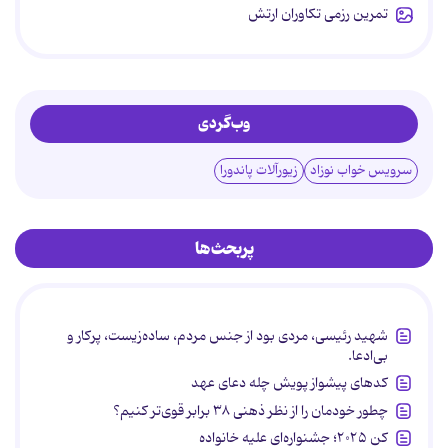
تمرین رزمی تکاوران ارتش
وب‌گردی
سرویس خواب نوزاد
زیورآلات پاندورا
پربحث‌ها
شهید رئیسی، مردی بود از جنس مردم، ساده‌زیست، پرکار و
بی‌ادعا.
کدهای پیشواز پویش چله دعای عهد
چطور خودمان را از نظر ذهنی ۳۸ برابر قوی‌تر کنیم؟
کن ۲۰۲۵؛ جشنواره‌ای علیه خانواده