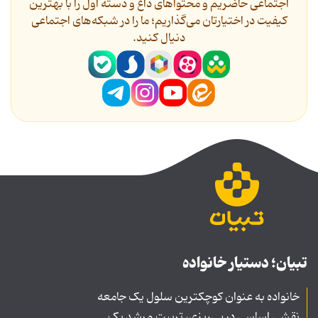
اجتماعی حاضریم و محتواهای داغ و دسته اول را با بهترین
کیفیت در اختیارتان می‌گذاریم؛ ما را در شبکه‌های اجتماعی
دنیال کنید.
تبیان؛ دستیار خانواده
خانواده به عنوان کوچکترین سلول یک جامعه
نقشی اساسی در پی‌ریزی، تربیت و رشد یک