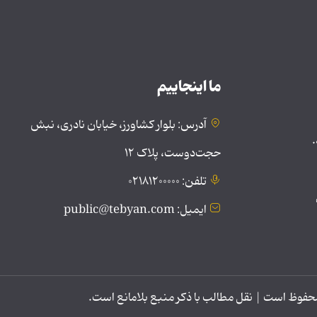
ما اینجاییم
آدرس: بلوار کشاورز، خیابان نادری، نبش
.
حجت‌دوست، پلاک ۱۲
تلفن: ۰۲۱۸۱۲۰۰۰۰۰
ایمیل: public@tebyan.com
وظ است | نقل مطالب با ذکر منبع بلامانع است.