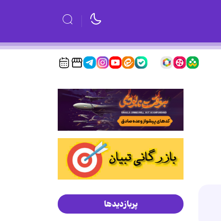
پربازدیدها