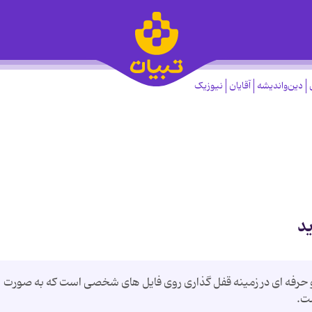
دین‌واندیشه
آقایان
نیوزیک
ید
 یک نرم افزار کامل و حرفه ای در زمینه قفل گذاری روی فایل های شخصی است که به صورت
ت.