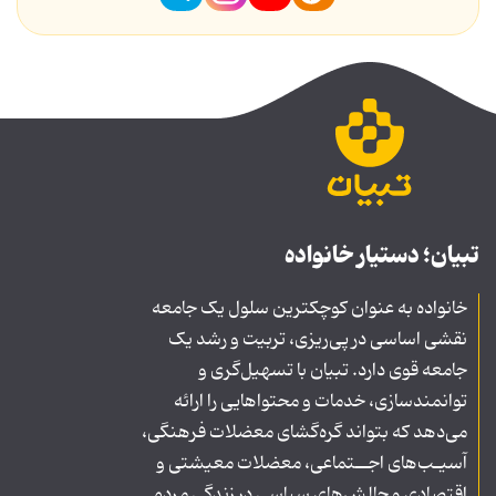
تبیان؛ دستیار خانواده
خانواده به عنوان کوچکترین سلول یک جامعه
نقشی اساسی در پی‌ریزی، تربیت و رشد یک
جامعه قوی دارد. تبیان با تسهیل‌گری و
توانمندسازی، خدمات و محتواهایی را ارائه
می‌دهد که بتواند گره‌گشای معضلات فرهنگی،
آسیـب‌های اجــتماعی، معضلات معیشتی و
اقتصادی و چالش‌های سیاسی در زندگی مردم