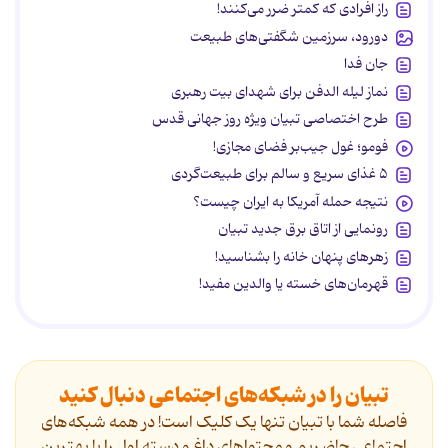
راز افرادی که کمتر ضرر می‌کنند!
دورود، سرزمین شگفتی‌های طبیعت
جان فدا
نماز لیله الدفن برای شهدای بیت رهبری
طرح اختصاصی تبیان ویژه روز جهانی قدس
فومو؛ غول جیب‌بر فضای مجازی!
۵ غذای سریع و سالم برای طبیعت‌گردی
نتیجه حمله آمریکا به ایران چیست؟
رونمایی از اتاق برق جدید تبیان
زهرهای پنهان خانه را بشناسید!
قهرمان‌های خسته یا والدین مفید!
تبیان را در شبکه‌های اجتماعی دنبال کنید
فاصله شما با تبیان تنها یک کلیک است! در همه شبکه‌های
اجتماعی حاضریم و محتواهای داغ و دسته اول را با بهترین