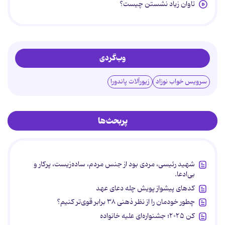
تاوان زیاد نشستن چیست؟
وب‌گردی
سرویس خواب نوزاد
زیورآلات پاندورا
پربحث‌ها
شهید رئیسی، مردی بود از جنس مردم، ساده‌زیست، پرکار و
بی‌ادعا.
کدهای پیشواز پویش چله دعای عهد
چطور خودمان را از نظر ذهنی ۳۸ برابر قوی‌تر کنیم؟
کن ۲۰۲۵؛ جشنواره‌ای علیه خانواده