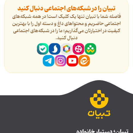
تبیان را در شبکه‌های اجتماعی دنبال کنید
فاصله شما با تبیان تنها یک کلیک است! در همه شبکه‌های
اجتماعی حاضریم و محتواهای داغ و دسته اول را با بهترین
کیفیت در اختیارتان می‌گذاریم؛ ما را در شبکه‌های اجتماعی
دنیال کنید.
تبیان؛ دستیار خانواده