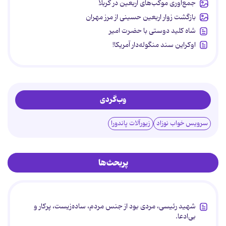
جمع‌آوری موکب‌های اربعین در کربلا
بازگشت زوار اربعین حسینی از مرز مهران
شاه کلید دوستی با حضرت امیر
اوکراین سند منگوله‌دار آمریکا!
وب‌گردی
سرویس خواب نوزاد
زیورآلات پاندورا
پربحث‌ها
شهید رئیسی، مردی بود از جنس مردم، ساده‌زیست، پرکار و
بی‌ادعا.