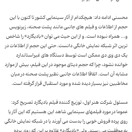
محسنی ادامه داد: هیچکدام از آثار سینمایی کشور تا کنون با این
حجم از اطلاعات و فیلم های جانبی مانند پشت صحنه، زیرنویس
و... همراه نبوده است. و از این حیث می توان «بادیگارد» را شاخص
ترین اثر شبکه نمایش خانگی دانست. حتی این حجم از اطلاعات در
یک دی وی دی ممکن است توسط دستگاه های غیراستاندارد
خوانده نشود، چرا که حجم دیتای موجود در این فیلم، بیش از موارد
مشابه آن است. اتفاقا اطلاعات جانبی نظیر پشت صحنه در میان
مسئول شرکت هنر اول، توزیع کننده فیلم بادیگارد تصریح کرد:
عموما در مورد فیلمهای سینمایی شاهد این هستیم که این آثار یا
روی پرده فروش خوبی را بدست می آورند یا در شبکه نمایش خانگی
به موفقیت می رسند. ولی «بادیگارد» علاوه بر این که روی پرده