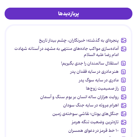
پربازدیدها
پنجره‌ای به گذشته؛ خبرنگاران، چشم بیدار تاریخ
آماده‌سازی مواکب جاده‌های منتهی به مشهد در آستانه شهادت
امام رضا علیه السلام
استقلال سالمندان را جدی بگیریم!
هنر مادری در سایه‌ فقدان پدر
مادری در سایه سوگ پدر
راز صمیمیت زوج‌ها
روایت هزاران ساله انسان بر بوم سنگ و آسمان
اهرام مِروئه در سایه جنگ سودان
جنگل‌های یونان؛ نقاشیِ سوخته‌ی زمین
تازه‌ترین وضعیت تنگه هرمز
۱۰ خط قرمز در دعوای همسران