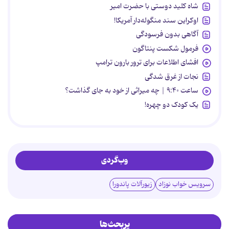
شاه کلید دوستی با حضرت امیر
اوکراین سند منگوله‌دار آمریکا!
آگاهی بدون فرسودگی
فرمول شکست پنتاگون
افشای اطلاعات برای ترور بارون ترامپ
نجات از غرق شدگی
ساعت ۹:۴۰ | چه میراثی از خود به جای گذاشت؟
یک کودک دو چهره!
وب‌گردی
سرویس خواب نوزاد
زیورآلات پاندورا
پربحث‌ها