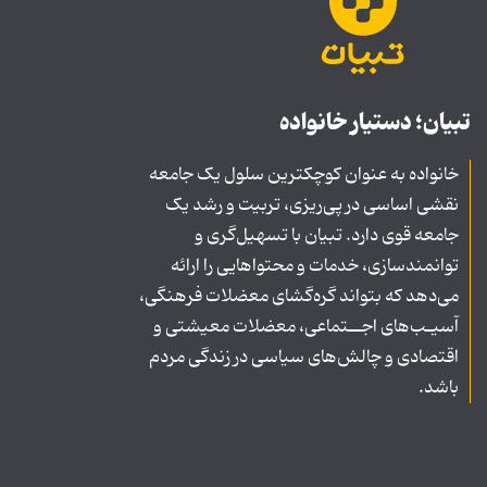
تبیان؛ دستیار خانواده
خانواده به عنوان کوچکترین سلول یک جامعه
نقشی اساسی در پی‌ریزی، تربیت و رشد یک
جامعه قوی دارد. تبیان با تسهیل‌گری و
توانمندسازی، خدمات و محتواهایی را ارائه
می‌دهد که بتواند گره‌گشای معضلات فرهنگی،
آسیـب‌های اجــتماعی، معضلات معیشتی و
اقتصادی و چالش‌های سیاسی در زندگی مردم
باشد.