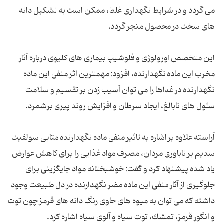
می گردد و در شرایط نگهداری غلط، ممکن است به تشکیل دانه
این متخصص اورولوژی و فلوشیپ بیماری های کلیوی درباره آثار
مخرب این ماده نگهدارنده، افزود: مهمترین اثر منفی این ماده
نگهدارنده در غذاها را می توان آسیب زدن بر تقسیم و سلامت
آراسته علاوه بر اشاره به تاثیر منفی ماده نگهدارنده متابی سولفیت
سدیم بر ناباوری مردان، مصرف مواد غذایی را برای كاهش عوارض
یاد شده پیشنهاد کرد و گفت: خوشبختانه مواد جایگزینی برای
جلوگیری از آثار منفی این ماده مضر نگهدارنده در دل طبیعت وجود
داشته که می توان به میوه های حاوی رنگ دانه های قرمز چون توت