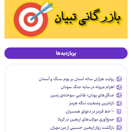
پربازدیدها
روایت هزاران ساله انسان بر بوم سنگ و آسمان
اهرام مِروئه در سایه جنگ سودان
جنگل‌های یونان؛ نقاشیِ سوخته‌ی زمین
تازه‌ترین وضعیت تنگه هرمز
۱۰ خط قرمز در دعوای همسران
جمع‌آوری موکب‌های اربعین در کربلا
بازگشت زوار اربعین حسینی از مرز مهران