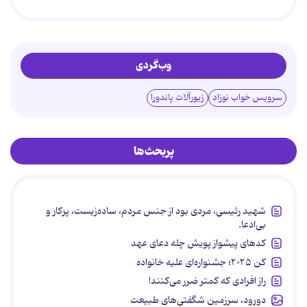
وب‌گردی
سرویس خواب نوزاد
زیورآلات پاندورا
پربحث‌ها
شهید رئیسی، مردی بود از جنس مردم، ساده‌زیست، پرکار و
بی‌ادعا.
کدهای پیشواز پویش چله دعای عهد
کن ۲۰۲۵؛ جشنواره‌ای علیه خانواده
راز افرادی که کمتر ضرر می‌کنند!
دورود، سرزمین شگفتی‌های طبیعت