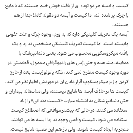
کیست و آبسه هر دو توده ای از بافت خوش خیم هستند که با مایع
یا چرک پر شده اند، اما کیست و آبسه دو مقوله کاملا جدا از هم
آبسه یک تعریف کلینیکی دارد که به ورم، وجود چرک و علت عفونی
وابسته است، اما کیست تعریف کلینیکی مشخصی ندارد و یک
یافته میکروسکوپی محسوب می شود. یعنی دندانپزشک با
معاینه، مشاهده و حتی ژس های رادیوگرافی معمول، قطعیتی در
مورد وجود کیست مطرح نمی کند، بلکه پاتولوژیست بعد از خارج
کیست ها بر خلاف آبسه ها شایع نیستند، ولی متاسفانه بیماران و
حتی دندانپزشکان به اشتباه عبارت «کیست دندانی» را زیاد
استفاده می کنند، در حالی که بیشتر مواقعی که اصطلاح کیست
استفاده می شود، کیست واقعی وجود ندارد! آبسه ها می توانند