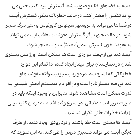
آبسه به فضاهای فک و صورت شما گسترش پیدا کند، حتی می
تواند تنفس را مختل کند. در حالت خطرناک دیگر، گسترش آبسه
در فضاها می تواند به ترومبوز سینوس کاورنوس و حتی مرگ منجر
شود. در حالت های دیگر گسترش عفونت متعاقب آبسه می تواند
آبسه دندانی از جمله مواردی است که ممکن است اورژانس بستری
شدن در بیمارستان برای بیمار ایجاد کند، اما تمام این موارد
خطرناکی که اشاره شد، در موارد بسیار پیشرفته عفونت های
دندانی هم بسیار نادر است و در افراد با سیستم ایمنی طبیعی به
ندرت ممکن است مشاهده شود. بنابراین با وجود اینکه باید در
صورت بروز آبسه دندانی، در اسرع وقت اقدام به درمان کنید، ولی
آبسه ها ممکن است حاد باشند و درد زیادی ایجاد کنند. از طرف
دیگر، آبسه می تواند مسیری مزمن را طی کند. به این صورت که