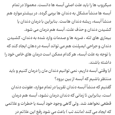
میکروب ها را باید علت اصلی آبسه ها دانست. معمولا در تمام
آبسه ها منشأ مشکل به دندان ها برمی گردد. در بیشتر موارد هم
منشأ آبسه، ریشه دندان هاست. بنابراین با درمان دندان یا
بیماری های لثه ، ضربه ها و صدمات وارد شده به دندان، کشیدن
دندان و جراحی ایمپلنت هم می تواند آبسه در دهان ایجاد کند که
با توجه به علت آبسه، هر کدام ممکن است درمان های خاص خود را
آیا وقتی آبسه داریم، نمی توانیم دندان مان را درمان کنیم و باید
گفتیم که منشأ آبسه دندان تقریبا در تمام موارد، عفونت دندان
است، بنابراین تا زمانی که دندان درمان نشود، آبسه هم درمان
قطعی نخواهد شد. ولی گاهی وجود خود آبسه یا خطرات و علائمی
که ایجاد می کند (مانند تب ) باعث می شود رفع این علائم در