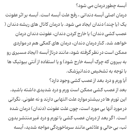
درمان اصلی آبسه دندانی ، رفع علت آبسه است. آبسه بر اثر عفونت
یک (یا چند) دندان ایجاد می شود. با درمان کانال های ریشه دندان (
عصب کشی دندان) یا خارج کردن دندان، عفونت دندان درمان
خواهد شد. کنار درمان دندان، درمان های کمکی هم در مواردی
ممکن است در نظر گرفته شود، مانند درناژ آبسه (ایجاد مسیری رو
به بیرون که چرک آبسه خارج شود) و یا استفاده از آنتی بیوتیک ها
بعد از عصب کشی ممکن است ورم و درد شدیدی داشته باشید.
این تورم ها در بیشتر موارد علت التهابی دارند و نه عفونی. نگرانی
در مورد آنها بی مورد است، چون علت عفونت (دندان) درمان شده
است. اگر بعد از درمان عصب کشی با تورم و درد غیر منتشر بدون
تب، بی حالی و علائمی مانند سرماخوردگی مواجه شدید، آبسه