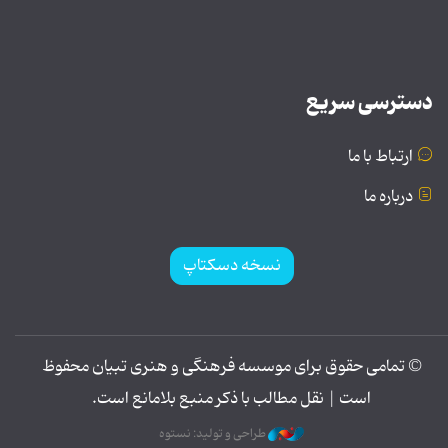
دسترسی سریع
ارتباط با ما
درباره ما
نسخه دسکتاپ
© تمامی حقوق برای موسسه فرهنگی و هنری تبیان محفوظ
است | نقل مطالب با ذکر منبع بلامانع است.
طراحی و تولید: نستوه