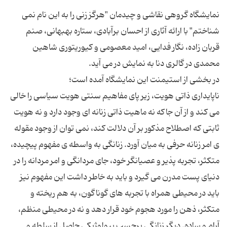
نمایشگاه گروهی نقاشی و چیدمان "هرگز زنی را به این نام نمی
شناختم" با ارائه آثاری از احسان برآبادی، ستاره بهبهانی، صنم
قربان زاده، نگار فدایی، امید معصومی و کیوریتوری شاهین
ناپایداری ذاتی هویت، زیر پای مفاهیم سنتی هویت سیاسی را خالی
می کند و از آن جاکه نه ماهیت ذاتی زنانه ای وجود دارد و نه هویت
ثابتی که اصطلاح مذکور بر آن دلالت کند، نمی توان از وجود مقوله
ی امر زنانه حرفی به میان آورد. زنانگی به واسطه ی مفهوم پیچیده،
متکثر، تجربه پذیر و عصیانگر خود، جای مردانگی و امر مردانه را در
دنیای پست مدرن می گیرد و باید به خاطر داشت این مفهوم نیز
باید در محیطی همراه با تجربه های گوناگون، به هم ریخته و
متکثر، ذهن را مورد هجوم خود قرار دهد و نه در محیطی منظم،
آرام و ساده. دیگر زنانگی برچسب بیولوژیکیِ حاصل از سلطه و