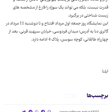
قدرت نیست، بلکه می تواند یک سوژه را فارغ از مشخصه های
این نمایشگاه روز جمعه اول مرداد افتتاح و تا دوشنبه 11 مرداد در
گالری دنا به آدرس؛ میدان فردوسی، خیابان سپهبد قرنی، بعد از
ایلنا
برچسب‌ها