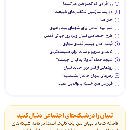
راز افرادی که کمتر ضرر می‌کنند!
دورود، سرزمین شگفتی‌های طبیعت
جان فدا
نماز لیله الدفن برای شهدای بیت رهبری
طرح اختصاصی تبیان ویژه روز جهانی قدس
فومو؛ غول جیب‌بر فضای مجازی!
۵ غذای سریع و سالم برای طبیعت‌گردی
نتیجه حمله آمریکا به ایران چیست؟
رونمایی از اتاق برق جدید تبیان
زهرهای پنهان خانه را بشناسید!
قهرمان‌های خسته یا والدین مفید!
تبیان را در شبکه‌های اجتماعی دنبال کنید
فاصله شما با تبیان تنها یک کلیک است! در همه شبکه‌های