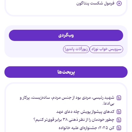
فرمول شکست پنتاگون
وب‌گردی
سرویس خواب نوزاد
زیورآلات پاندورا
پربحث‌ها
شهید رئیسی، مردی بود از جنس مردم، ساده‌زیست، پرکار و
بی‌ادعا.
کدهای پیشواز پویش چله دعای عهد
چطور خودمان را از نظر ذهنی ۳۸ برابر قوی‌تر کنیم؟
کن ۲۰۲۵؛ جشنواره‌ای علیه خانواده