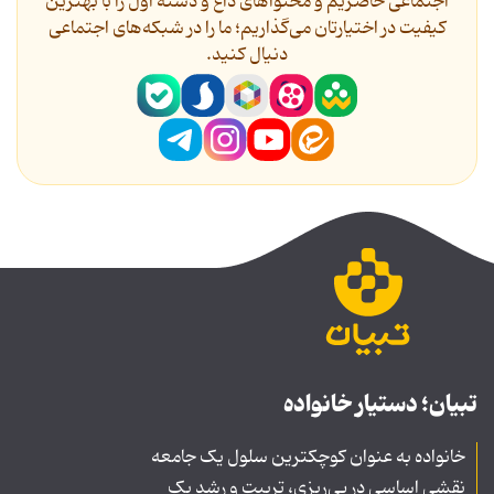
اجتماعی حاضریم و محتواهای داغ و دسته اول را با بهترین
کیفیت در اختیارتان می‌گذاریم؛ ما را در شبکه‌های اجتماعی
دنیال کنید.
تبیان؛ دستیار خانواده
خانواده به عنوان کوچکترین سلول یک جامعه
نقشی اساسی در پی‌ریزی، تربیت و رشد یک