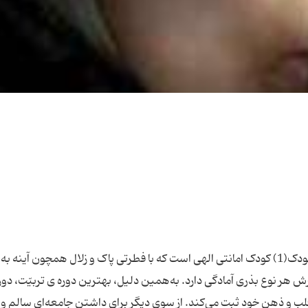
دانه دانه های دین تربیت دینی ، ضامن سلامت روح کودک(1) کودک امانتی الهی است که با فطرتی پاک و زلال همچون آینه ب
 هر نوع بذری آمادگی دارد. به‌همین دلیل، بهترین دوره ی تربیّت، دور
ب و ذهن خود ثبت می‌کند. از سوی دیگر برای داشتن جامعه‌ای سالم و