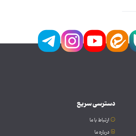
دسترسی سریع
ارتباط با ما
درباره ما