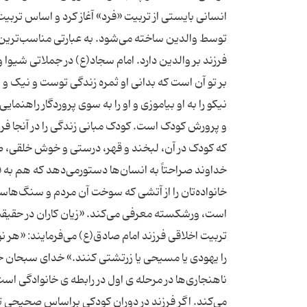
انسانی بایستی از تربیت «فرد» آغاز کرد و اساس تربیت ا
توسط والدین ساخته می‌شود. به عبارتی مناسب‌ترین
فرزند بر والدین دارد. امام سجاد(ع) در جملاتی شیوا و گ
بر تو آن است که بدانی او ثمره زندگی توست و نیک و ب
نیکو را به او بیاموزی و او را به سوی پروردگار راهنم
و پرورش کودک است. کودک مبانی زندگی را در آنجا فرا 
که کودک در آن، لبخند و قهر، درستی و خوش خلقی، صبر
خداوند صراحتاً به انسان‌ها دستورمی‌‌دهد که هم به 
خانواده‌تان را از آتشی که سوخت آن مردم و سنگ‌هاست
است، ورشکسته معرفی می‌کند. «زیان کاران در حقیقت 
تربیت اخلاقی فرزند امام صادق(ع) می‌فرمایند: «هر 
را یهودی یا مسیحی یا زرتشتی کنند.» خدای سبحان خا
ناهنجاری‌ها در مرحله ی اول در رابطه ی خانوادگی است
می‌کند. اگر فرزند در دوران کودکی براساس صحیحی تر