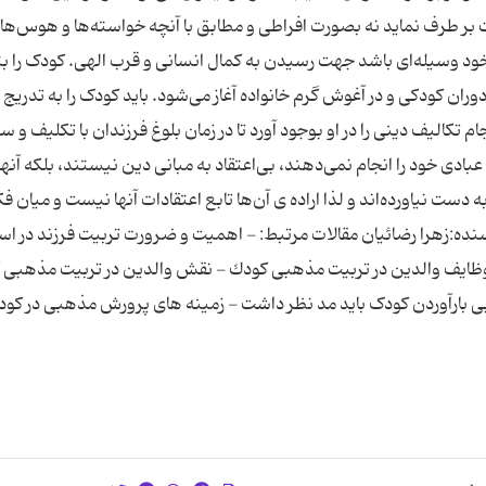
ت بر طرف نماید نه بصورت افراطی و مطابق با آنچه خواسته‌ها و هوس‌ها
ود وسیله‌ای باشد جهت رسیدن به کمال انسانی و قرب الهی. کودک را ب
ران کودکی و در آغوش گرم خانواده آغاز می‌شود. باید کودک را به تدریج ب
 تکالیف دینی را در او بوجود آورد تا در زمان بلوغ فرزندان با تکلیف و 
ادی خود را انجام نمی‌دهند، بی‌اعتقاد به مبانی دین نیستند، بلکه آنها
دست نیاورده‌اند و لذا اراده ی آن‌ها تابع اعتقادات آنها نیست و میان فک
یسنده:زهرا رضائیان مقالات مرتبط: - اهمیت و ضرورت تربیت فرزند در اس
وظایف والدین در تربیت مذهبی كودك - نقش والدین در تربیت مذهبی 
بارآوردن کودک باید مد نظر داشت - زمینه های پرورش مذهبی در كود