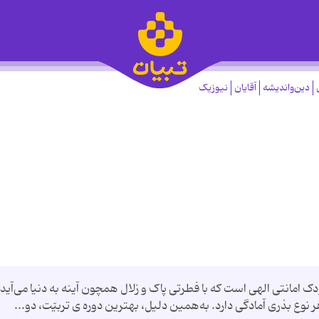
دین‌واندیشه
آقایان
نیوزیک
بیت دینی ، ضامن سلامت روح کودک(1) کودک امانتی الهی است که با فطرتی پاک و زلال همچون آینه به‌ دنیا می‌آید
ع بذری آمادگی دارد. به‌همین دلیل، بهترین دوره ی تربیّت، دو...