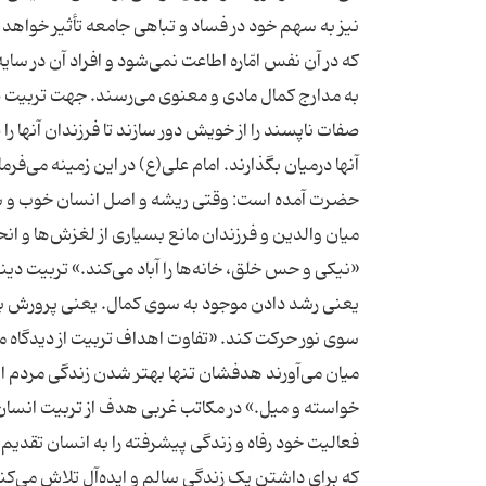
نیز به سهم خود در فساد و تباهی جامعه تأثیر خواهد 
که در آن نفس امّاره اطاعت نمی‌شود و افراد آن در سا
به مدارج کمال مادی و معنوی می‌رسند. جهت تربیت
صفات ناپسند را از خویش دور سازند تا فرزندان آنها 
آنها درمیان بگذارند. امام علی(ع) در این زمینه می‌ف
حضرت آمده است: وقتی ریشه و اصل انسان خوب و 
میان والدین و فرزندان مانع بسیاری از لغزش‌ها و انحر
«نیکی و حس خلق، خانه‌ها را آباد می‌کند.» تربیت د
یعنی رشد دادن موجود به سوی کمال. یعنی پرورش بنده
سوی نور حرکت کند. «تفاوت اهداف تربیت از دیدگاه م
میان می‌آورند هدفشان تنها بهتر شدن زندگی مردم اس
خواسته و میل.» در مکاتب غربی هدف از تربیت انسان پ
فعالیت خود رفاه و زندگی پیشرفته را به انسان تقدی
که برای داشتن یک زندگی سالم و ایده‌آل تلاش می‌کند