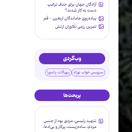
آزادگان جهان برای حذف ترامپ
دست به کار شدند؟
پیاده‌روی جاماندگان اربعین - قم
تمرین رزمی تکاوران ارتش
وب‌گردی
سرویس خواب نوزاد
زیورآلات پاندورا
پربحث‌ها
شهید رئیسی، مردی بود از جنس
مردم، ساده‌زیست، پرکار و بی‌ادعا.