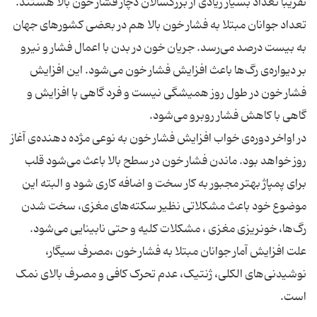
تقریبا تعداد بسیار زیادی از بزرگسالان دچار فشار خون بالا هستند.
تعداد جوانان مبتلا به فشار خون بالا هم در بعضی کشورهای جهان
به بیست درصد می‌رسد. جریان خون در بدن با اعمال فشار و نیرو
بر دیواره‌ی رگ‌ها باعث افزایش فشار خون می‌شود. این افزایش
فشار خون در طول روز همیشگی نیست و فرد گاهی با افزایش و
در اواخر دوره‌ی خواب افزایش فشار خون به نوعی مژده دهنده‌ی آغاز
روز خواهد بود. ماندن فشار خون در سطح بالا باعث می‌شود قلب
برای پمپاژ بهتر مجبور به کار سخت و اضافه کاری شود و البته این
موضوع خود باعث مشکلاتی نظیر سکته‌های مغزی، سخت شدن
علت افزایش آمار جوانان مبتلا به فشار خون ،مصرف سیگار،
نوشیدنی‌های الکلی، ژنتیک، عدم تحرک کافی و مصرف بالای نمک