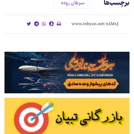
برچسب‌ها
سرطان روده