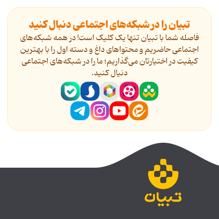
تبیان را در شبکه‌های اجتماعی دنبال کنید
فاصله شما با تبیان تنها یک کلیک است! در همه شبکه‌های
اجتماعی حاضریم و محتواهای داغ و دسته اول را با بهترین
کیفیت در اختیارتان می‌گذاریم؛ ما را در شبکه‌های اجتماعی
دنیال کنید.