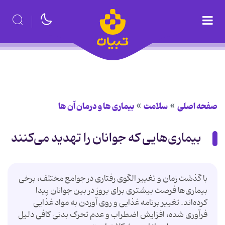
صفحه اصلی
سلامت
بیماری ها و درمان آن ها
بیماری‌هایی که جوانان را تهدید می‌کنند
با گذشت زمان و تغییر الگوی رفتاری در جوامع مختلف، برخی
بیماری‌ها فرصت بیشتری برای بروز در بین جوانان پیدا
کرده‌اند. تغییر برنامه غذایی و روی آوردن به مواد غذایی
فرآوری شده، افزایش اضطراب و عدم تحرک بدنی کافی دلیل