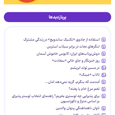
پربازدیدها
استفاده از جادوی «تکنیک ساندویچ» در زندگی مشترک
لنگرهای نجات در برابر سیلاب استرس
دوش‌پرتاب‌های ایران؛ کابوس خاموش آسمان
روز خبرنگار و جای خالی «سعادت»
در مسیر تولد ابریشم
تالاب «عینک»
آمدمت که بنگرم، گریه نمی‌دهد امان...
تخم مرغ خام یا پخته؟
برای پذیرایی چه لوستری بخریم؟ راهنمای انتخاب لوستر پذیرای
بر اساس متراژ و دکوراسیون
تاوان ناهماهنگی پنهان والدین