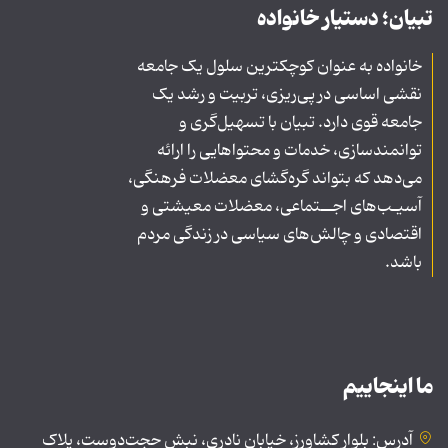
تبیان؛ دستیار خانواده
خانواده به عنوان کوچکترین سلول یک جامعه
نقشی اساسی در پی‌ریزی، تربیت و رشد یک
جامعه قوی دارد. تبیان با تسهیل‌گری و
توانمندسازی، خدمات و محتواهایی را ارائه
می‌دهد که بتواند گره‌گشای معضلات فرهنگی،
آسیـب‌های اجــتماعی، معضلات معیشتی و
اقتصادی و چالش‌های سیاسی در زندگی مردم
باشد.
ما اینجاییم
آدرس: بلوار کشاورز، خیابان نادری، نبش حجت‌دوست، پلاک