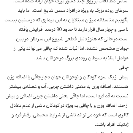
سرطان روده بزرگ به ویژه در افراد مسن شایع است. اما باید
بگوییم متاسفانه میزان مبتلایان به این بیماری که در سنین بیست
تا سی و چهار سال قرار دارند تا حدود 90 درصد افزایش یافته
است.در حالی که هنوز دلیل قطعی شیوع این سرطان در بین
جوانان مشخص نشده، اما اثبات شده که چاقی می‌تواند یکی از
بیش از یک سوم کودکان و نوجوانان جهان دچار چاقی یا اضافه وزن
هستند. اضافه وزن به معنی داشتن چربی، آب و عضله‌ی بیشتر
نسبت به قد فرد است، اما چاقی یعنی داشتن چربی اضافی و بیش
از حد. اضافه وزن و یا چاقی به ویژه در کودکان ناشی از عدم تعادل
کالری است که خود می‌تواند ناشی از شرایط محیطی، رفتار فرد و