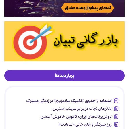
پربازدیدها
استفاده از جادوی «تکنیک ساندویچ» در زندگی مشترک
لنگرهای نجات در برابر سیلاب استرس
دوش‌پرتاب‌های ایران؛ کابوس خاموش آسمان
روز خبرنگار و جای خالی «سعادت»