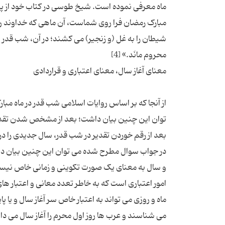
ماه معرفی نموده است. شیخ طوسی در کتاب خود از پیام
مبارک رمضان فرا روی شماست، آن ماهی که خداوند رو
شیطان را به غل (و زنجیر) می کشند؛ در آن، شب قدر 
از آنجا که بر اساس روایات اسلامی شب قدر در ماه مب
توان این چنین بیان داشت؛ بعد از مشخص شدن تقد
در جواب سوال مطرح شده می توان این چنین بیان داشت 
و سال به معنای یک صورت تکوینی و زمانی خاص نیست، ت
امور اعتباری است که به خاطر تعدد معانی و اعتبار
ماه و روزی می تواند به اعتبار خاص سر آغاز سال و یا پ