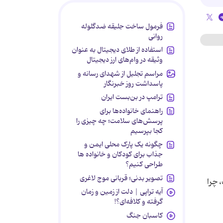
فرمول ساخت جلیقه ضدگلوله
روانی
استفاده از طلای دیجیتال به عنوان
وثیقه در وام‌های ارز دیجیتال
مراسم تجلیل از شهدای رسانه و
پاسداشت روز خبرنگار
ترامپ در بن‌بست ایران
راهنمای خانواده‌ها برای
پرسش‌های سلامت؛ چه چیزی را
کجا بپرسیم
چگونه یک پارک محلی ایمن و
جذاب برای کودکان و خانواده ها
طراحی کنیم؟
تصویر بدنی؛ قربانی موج لاغری
 چرا
آیه تراپی | دلت از زمین و زمان
گرفته و کلافه‌ای؟!
کاسبان جنگ