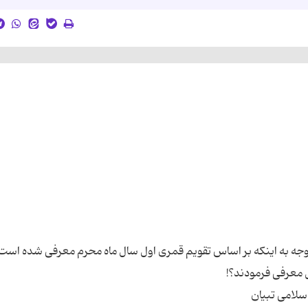
 توجه به اینکه بر اساس تقویم قمری اول سال ماه محرم معرفی شده است،