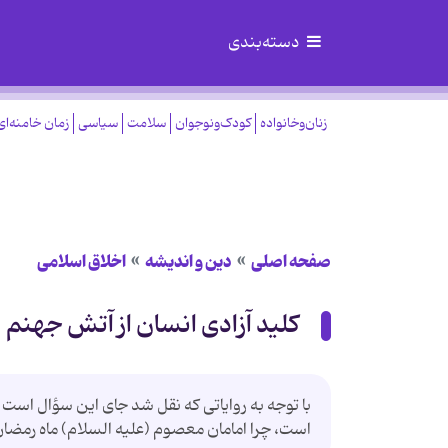
دسته‌بندی
زنان‌وخانواده
کودک‌ونوجوان
سلامت
سیاسی
زمان خامنه‌ای
صفحه اصلی
دین و اندیشه
اخلاق اسلامی
کلید آزادی انسان از آتش جهنم
با توجه به روایاتی که نقل شد جای این سؤال است
است، چرا امامان معصوم (علیه السلام) ماه رمضان