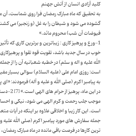
به تحقیق که ماه مبارک رمضان فرا روی شماست، آن ما
گشوده می شود و شیطان را به غل (و زنجیر) می کشند؛
1-ورع و پرهیز کاری : زیباترین و برترین کاری که تأ
خوب در سال جدید باشد، تقویت قوه تقوا و پرهیزکاری 
الله علیه و اله و سلم) در خطبه شعبانیه آن را از جم
است: روزی امام علی (علیه السلام) سوالی بسیار مفید 
به پیامبر اکرم (صلی الله و علیه و آله) فرمودند: «اى پ
در این ما
موجب جلب رحمت و کرم الهی می شود، نیکی و احسان
ترین کارها در فرصت باقی مانده در ماه مبارک رمضان، ت