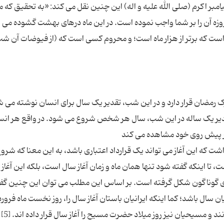
بر اکرم (صلی الله علیه و اله) این چنین نقل می کند: «به تحقیق که ما
زه آن را بر شما واجب نموده است. در این ماه درهای بهشت گشوده می 
است که برتر از هزار ماه است؛ و محروم کسی است که (از فیوضات آن ش
ارک رمضان قرار دارد و در این شب، تقدیر یک سال برای انسان نوشته می 
یر یک ساله در این شب، سال هر شخص شروع می شود. در واقع هر انس
که این آغاز می تواند یک قرارداد اعتباری باشد، به این معنا که شروع
ا اینکه گفته شود تنها همان ماه و زمان آغاز سال است، بلکه این آغاز ا
 های گوناگون شکل گرفته است. بر اساس این مطلب می توان این چنین گ
ایان سال باشد؛ کما اینکه ایرانیان باستان آغاز سال را، روز نخست ماه فرور
می شناسند و عرب ها روز اول 