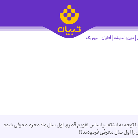
دین‌واندیشه
آقایان
نیوزیک
 با توجه به اینکه بر اساس تقویم قمری اول سال ماه محرم معرفی شده
 را اول سال معرفی فرمودند؟!