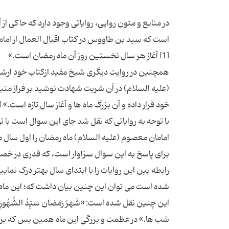
در منابع و متون روایی، روایاتی وجود دارد که حاکی از
است که سید بن طاووس در کتاب اقبال العمال از امام علی (علیه ا
همچنین در روایت دیگری شیخ مفید ازکتاب خود ارشا
(علیه السلام) در آن شربت شهادت نوشید بر فراز منبر
با توجه به روایاتی که نقل شد جای این سوال است با
برای پاسخ به این سوال سزاوار است، که قدری در خصوص
رابطه بین این روایات را با ابتدای سال بهتر درک نما
شده است می توان این چنین بیان داشت که؛ این ماه در 
شب ها.» در عظمت و بزرگی این ماه همین بس که بر اس