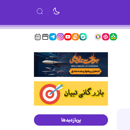
پربازدیدها