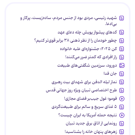
شهید رئیسی، مردی بود از جنس مردم، ساده‌زیست، پرکار و
بی‌ادعا.
کدهای پیشواز پویش چله دعای عهد
چطور خودمان را از نظر ذهنی ۳۸ برابر قوی‌تر کنیم؟
کن ۲۰۲۵؛ جشنواره‌ای علیه خانواده
راز افرادی که کمتر ضرر می‌کنند!
دورود، سرزمین شگفتی‌های طبیعت
جان فدا
نماز لیله الدفن برای شهدای بیت رهبری
طرح اختصاصی تبیان ویژه روز جهانی قدس
فومو؛ غول جیب‌بر فضای مجازی!
۵ غذای سریع و سالم برای طبیعت‌گردی
نتیجه حمله آمریکا به ایران چیست؟
رونمایی از اتاق برق جدید تبیان
زهرهای پنهان خانه را بشناسید!