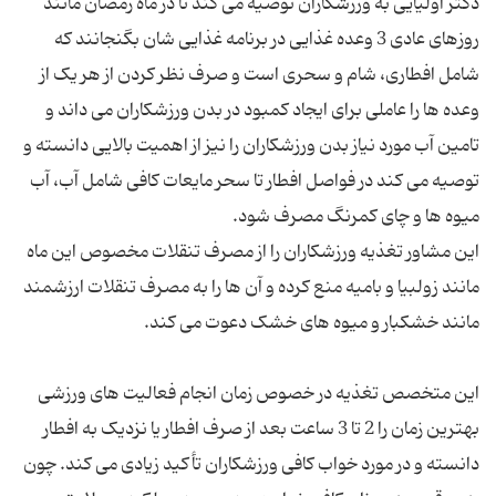
دکتر اولیایی به ورزشکاران توصیه می کند تا در ماه رمضان مانند
روزهای عادی 3 وعده غذایی در برنامه غذایی شان بگنجانند که
شامل افطاری، شام و سحری است و صرف نظر کردن از هر یک از
وعده ها را عاملی برای ایجاد کمبود در بدن ورزشکاران می داند و
تامین آب مورد نیاز بدن ورزشکاران را نیز از اهمیت بالایی دانسته و
توصیه می کند در فواصل افطار تا سحر مایعات کافی شامل آب، آب
این مشاور تغذیه ورزشکاران را از مصرف تنقلات مخصوص این ماه
مانند زولبیا و بامیه منع کرده و آن ها را به مصرف تنقلات ارزشمند
این متخصص تغذیه در خصوص زمان انجام فعالیت های ورزشی
بهترین زمان را 2 تا 3 ساعت بعد از صرف افطار یا نزدیک به افطار
دانسته و در مورد خواب کافی ورزشکاران تأکید زیادی می کند. چون