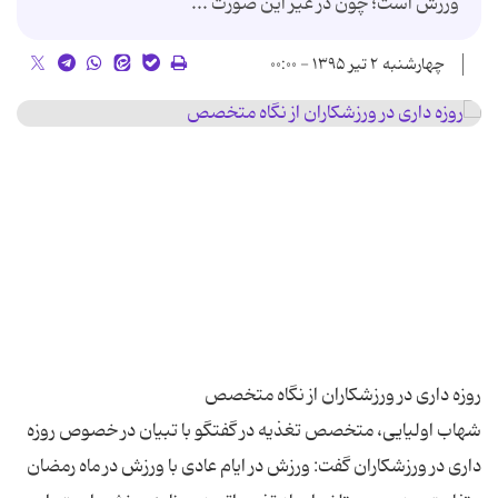
ورزش است؛ چون در غیر این صورت ...
چهارشنبه ۲ تیر ۱۳۹۵ - ۰۰:۰۰
شهاب اولیایی، متخصص تغذیه در گفتگو با تبیان در خصوص روزه
داری در ورزشکاران گفت: ورزش در ایام عادی با ورزش در ماه رمضان