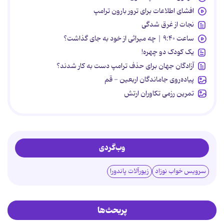
افشای اطلاعات برای ترور بارون ترامپ
نجات از غرق شدگی
ساعت ۹:۴۰ | چه میراثی از خود به جای گذاشت؟
یک کودک دو چهره!
آزادگان جهان برای حذف ترامپ دست به کار شدند؟
پیاده‌روی جاماندگان اربعین - قم
تمرین رزمی تکاوران ارتش
وب‌گردی
سرویس خواب نوزاد
زیورآلات پاندورا
پربحث‌ها