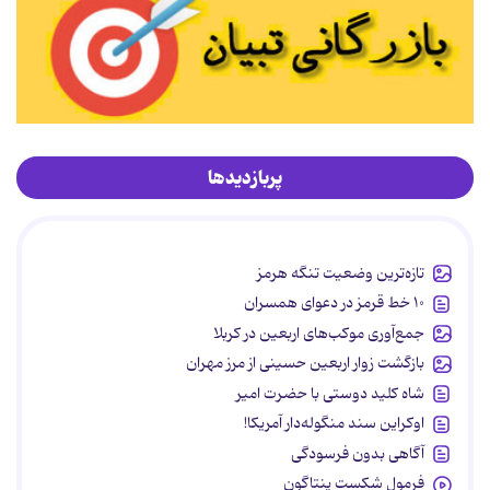
پربازدیدها
تازه‌ترین وضعیت تنگه هرمز
۱۰ خط قرمز در دعوای همسران
جمع‌آوری موکب‌های اربعین در کربلا
بازگشت زوار اربعین حسینی از مرز مهران
شاه کلید دوستی با حضرت امیر
اوکراین سند منگوله‌دار آمریکا!
آگاهی بدون فرسودگی
فرمول شکست پنتاگون