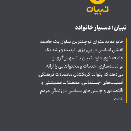
تبیان؛ دستیار خانواده
خانواده به عنوان کوچکترین سلول یک جامعه
نقشی اساسی در پی‌ریزی، تربیت و رشد یک
جامعه قوی دارد. تبیان با تسهیل‌گری و
توانمندسازی، خدمات و محتواهایی را ارائه
می‌دهد که بتواند گره‌گشای معضلات فرهنگی،
آسیـب‌های اجــتماعی، معضلات معیشتی و
اقتصادی و چالش‌های سیاسی در زندگی مردم
باشد.