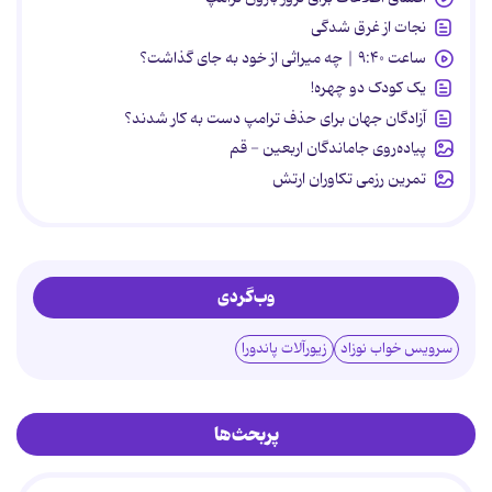
نجات از غرق شدگی
ساعت ۹:۴۰ | چه میراثی از خود به جای گذاشت؟
یک کودک دو چهره!
آزادگان جهان برای حذف ترامپ دست به کار شدند؟
پیاده‌روی جاماندگان اربعین - قم
تمرین رزمی تکاوران ارتش
وب‌گردی
سرویس خواب نوزاد
زیورآلات پاندورا
پربحث‌ها