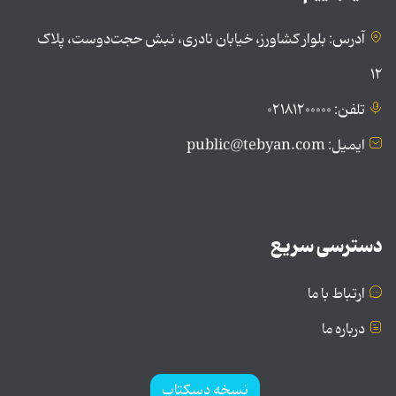
آدرس: بلوار کشاورز، خیابان نادری، نبش حجت‌دوست، پلاک
۱۲
تلفن: ۰۲۱۸۱۲۰۰۰۰۰
ایمیل: public@tebyan.com
دسترسی سریع
ارتباط با ما
درباره ما
نسخه دسکتاپ