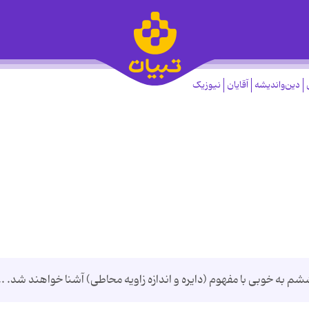
دین‌واندیشه
آقایان
نیوزیک
م به خوبی با مفهوم (دایره و اندازه زاویه محاطی) آشنا خواهند شد. ..