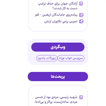
آزادگان جهان برای حذف ترامپ
دست به کار شدند؟
پیاده‌روی جاماندگان اربعین - قم
تمرین رزمی تکاوران ارتش
وب‌گردی
سرویس خواب نوزاد
زیورآلات پاندورا
پربحث‌ها
شهید رئیسی، مردی بود از جنس
مردم، ساده‌زیست، پرکار و بی‌ادعا.