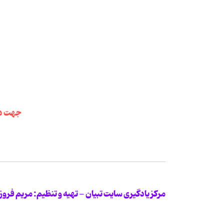
جهت دان
مرکز یادگیری سایت تبیان - تهیه و تنظیم: مریم فروزا