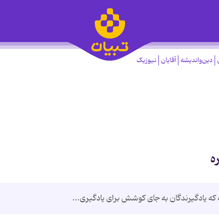
دین‌واندیشه
آقایان
نیوزیک
ه
که یادگیرندگان به جای کوشش برای یادگیری...