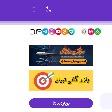
پربازدیدها