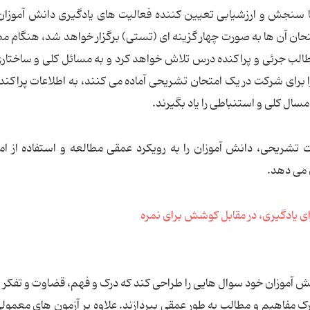
لبا سنجش و ارزشیابی تعیین کننده فعالیت های یادگیری دانش آموزا
حان آن ها به صورت چهار گزینه ای (تستی) برگزار خواهد شد، هنگام مط
طالب جرئی و پراکنده درس تلاش خواهد کرد و به مسائل کلی و ساختار
را برای شرکت در یک امتحان تشریحی آماده می کنند، به اطلاعات پراکن
ال کلی و استنباطی را یاد بگیرند.
 تشریحی، دانش آموزان را به رویکرد عمقی مطالعه و استفاده از ام
 می دهد.
 آموزان خود سوال هایی را طراحی کند که درک و فهم، قضاوت و تفکر ا
 درک مفاهیم و مطالب به طور عمقی بپردازند. علاوه بر آزمون های معمولی