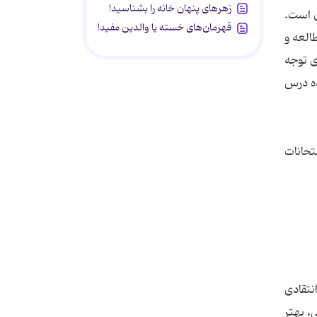
زهرهای پنهان خانه را بشناسید!
ن است.
قهرمان‌های خسته یا والدین مفید!
العه و
ی توجه
ده درس
تحانات
نتقادی
، بهتر