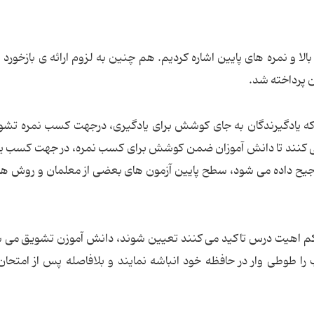
ا و نمره های پایین اشاره کردیم. هم چنین به لزوم ارائه ی بازخورد و 
ن پرداخته شد.
 که یادگیرندگان به جای کوشش برای یادگیری، درجهت کسب نمره تش
عی کنند تا دانش آموزان ضمن کوشش برای کسب نمره، در جهت کسب ی
 ترجیح داده می شود، سطح پایین آزمون های بعضی از معلمان و روش ه
 کم اهیت درس تاکید می کنند تعیین شوند، دانش آموزن تشویق می ش
ا طوطی وار در حافظه خود انباشه نمایند و بلافاصله پس از امتحان