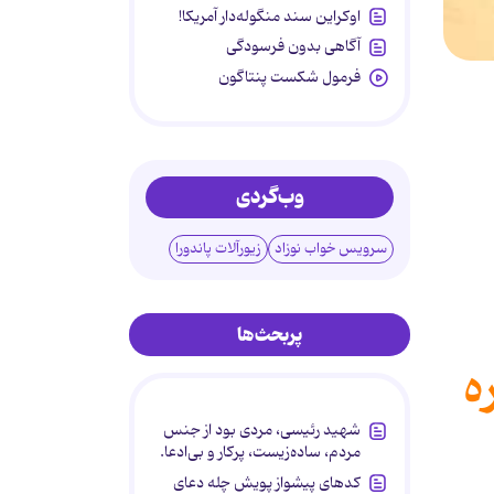
اوکراین سند منگوله‌دار آمریکا!
آگاهی بدون فرسودگی
فرمول شکست پنتاگون
وب‌گردی
سرویس خواب نوزاد
زیورآلات پاندورا
پربحث‌ها
ه
شهید رئیسی، مردی بود از جنس
مردم، ساده‌زیست، پرکار و بی‌ادعا.
کدهای پیشواز پویش چله دعای