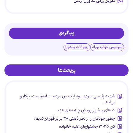
تمرین رزمی تکاوران ارتش
وب‌گردی
سرویس خواب نوزاد
زیورآلات پاندورا
پربحث‌ها
شهید رئیسی، مردی بود از جنس مردم، ساده‌زیست، پرکار و
بی‌ادعا.
کدهای پیشواز پویش چله دعای عهد
چطور خودمان را از نظر ذهنی ۳۸ برابر قوی‌تر کنیم؟
کن ۲۰۲۵؛ جشنواره‌ای علیه خانواده