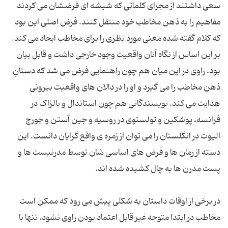
سعی داشتند از مجرای کلماتی که شیشه ای فرضشان می کردند
مفاهیم را به ذهن مخاطب خود منتقل کنند. فرض اصلی این بود
که کلام گفته شده معنی مورد نظری را برای مخاطب ایجاد می کند.
بر این اساس از نگاه آنان واقعیت وجود خارجی داشت و قابل بیان
بود. راوی در این میان هم چون راهنمایی فرض می شد که دستانِ
ذهن مخاطب را می گیرد و او را در دالان های واقعیت بیرونی
هدایت می کند. نویسندگانی هم چون استاندال و بالزاک در
فرانسه، پوشکین و تولستوی در روسیه و جین آستن و جورج
الیوت در انگلستان را می توان از زمره ی واقع گرایان دانست. این
دسته از رمان ها و فرض های اساسی شان توسط مدرنیست ها و
در برخی از اوقات داستان به شکلی پیش می رود که ممکن است
مخاطب در ابتدا متوجه غیر قابل اعتماد بودن راوی نشود. تنها با