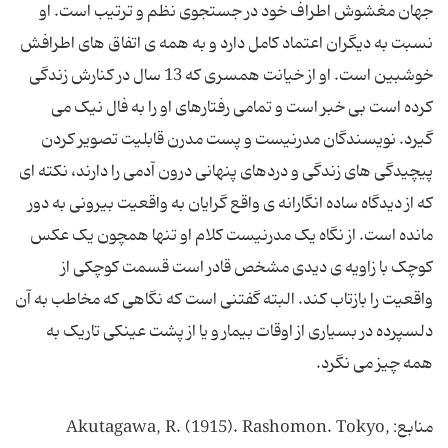
جهان مغشوش اطراف خود در جستجوی نظم و ترتیب است. او
نسبت به دیگران اعتماد کامل دارد و به همه ی اتفاق های اطرافش
خوشبین است. او از خیانت همسری که 13 سال در کنارش زندگی
کرده است بی خبر است و تمامی رفتارهای او را به فال نیک می
گیرد. نویسندگان مدرنیست و پست مدرن قابلیت تصویر کردن
پیچیدگی های زندگی و دردهای پنهانی درون آدمی را دارند، نکته ای
که از دیدگاه ساده انگارانه ی واقع گرایان به واقعیت بیرونی به دور
مانده است. از نگاه یک مدرنیست کلام او تنها همچون یک عکس
کوچک با زاویه ی دیدی مشخص قادر است قسمت کوچکی از
واقعیت را بازتاب کند. البته گفتنی است که نگاهی که مخاطب به آن
دلسپرده در بسیاری از اوقات بیمار و یا از پشت عینکی تاریک به
منابع: Akutagawa, R. (1915). Rashomon. Tokyo,