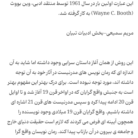
این عبارت اولین بار در سال 1961 توسط منتقد ادبی، وین بووث
این روش از همان آغاز داستان سرایی وجود داشته اما شاید به آن
اندازه ای که رمان نویس های مدرنیست در آثار خود به آن توجه
داشته اند، مورد توجه نبوده است. برای درک بهتر این مفهوم بهتر
است به جنبش واقع گرایان که در اواخر قرن 19 آغاز شد و تا اوایل
قرن 20 ادامه پیدا کرد و سپس مدرنیست های قرن 21 اشاره ای
داشته باشیم. واقع گرایان قرن 19 میلادی وجود نویسنده را
همچون آیینه ای فرض می کردند که لازم است حقیقت دنیای خارج
و جامعه ی بیرون در آن بازتاب پیدا کند. رمان نویسان واقع گرا