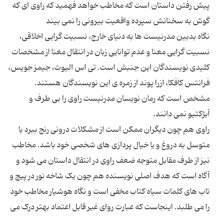
پیش رفتن داستان است که مخاطب خواهد فهمید که راوی ای که
نگاه بدبین مدرنیست ها به دنیای خارج، نسبیت گرایی اخلاقی،
نسبیت گرایی معنا و عدم توانایی زبان در انتقال معنا از مشخصات
کلیدی نویسندگان این جنبش است. تی اس الیوت، جیمز جویس،
فرانتس کافکا، ازرا پوند از زمره ی این نویسندگان هستند.
مشخص است که رمان نویسان مدرنیست راوی را بی طرف و
راوی هم چون دیگران ممکن است از مشکلات درونی رنج ببرد یا
متوسل به دروغ و یا خیال پردازی های شخصی خود باشد. مخاطب
نیز از طرف مقابل متوجه ضعف راوی در انتقال داستان می شود و
آگاه است که هدف اصلی نویسنده هم چون یک شاخه نور در پیچ و
تاب های کلمات سیاه کتاب مخفی است و نگاه هوشیار مخاطب خود
را می طلبد. اینجاست که عبارت روای غیر قابل اعتماد بهتر درک می