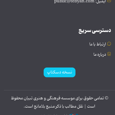
ایمیل: public@tebyan.com
دسترسی سریع
ارتباط با ما
درباره ما
نسخه دسکتاپ
© تمامی حقوق برای موسسه فرهنگی و هنری تبیان محفوظ
است | نقل مطالب با ذکر منبع بلامانع است.