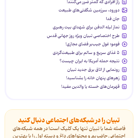
راز افرادی که کمتر ضرر می‌کنند!
دورود، سرزمین شگفتی‌های طبیعت
جان فدا
نماز لیله الدفن برای شهدای بیت رهبری
طرح اختصاصی تبیان ویژه روز جهانی قدس
فومو؛ غول جیب‌بر فضای مجازی!
۵ غذای سریع و سالم برای طبیعت‌گردی
نتیجه حمله آمریکا به ایران چیست؟
رونمایی از اتاق برق جدید تبیان
زهرهای پنهان خانه را بشناسید!
قهرمان‌های خسته یا والدین مفید!
تبیان را در شبکه‌های اجتماعی دنبال کنید
فاصله شما با تبیان تنها یک کلیک است! در همه شبکه‌های
اجتماعی حاضریم و محتواهای داغ و دسته اول را با بهترین