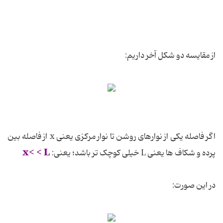
از مقایسه دو شکل آخر داریم:
اگر فاصله یکی از نوارهای روشن تا نوار مرکزی یعنی x از فاصله بین
x< < L
پرده و شکاف ها یعنی L خیلی کوچک تر باشد؛ یعنی:
در این صورت: