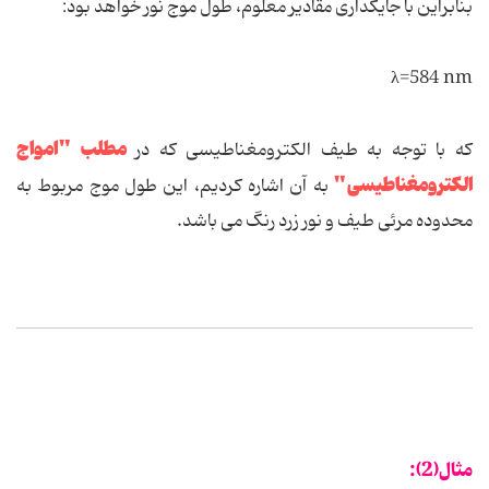
بنابراین با جایگذاری مقادیر معلوم، طول موج نور خواهد بود:
λ=584 nm
مطلب "امواج
که با توجه به طیف الکترومغناطیسی که در
الکترومغناطیسی"
به آن اشاره کردیم، این طول موج مربوط به
محدوده مرئی طیف و نور زرد رنگ می باشد.
مثال(2):