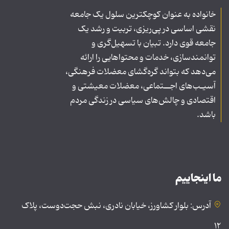
خانواده به عنوان کوچکترین سلول یک جامعه
نقشی اساسی در پی‌ریزی، تربیت و رشد یک
جامعه قوی دارد. تبیان با تسهیل‌گری و
توانمندسازی، خدمات و محتواهایی را ارائه
می‌دهد که بتواند گره‌گشای معضلات فرهنگی،
آسیـب‌های اجــتماعی، معضلات معیشتی و
اقتصادی و چالش‌های سیاسی در زندگی مردم
باشد.
ما اینجاییم
آدرس: بلوار کشاورز، خیابان نادری، نبش حجت‌دوست، پلاک
۱۲