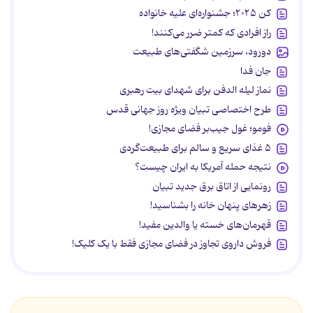
کن ۲۰۲۵؛ جشنواره‌ای علیه خانواده
راز افرادی که کمتر ضرر می‌کنند!
دورود، سرزمین شگفتی‌های طبیعت
جان فدا
نماز لیله الدفن برای شهدای بیت رهبری
طرح اختصاصی تبیان ویژه روز جهانی قدس
فومو؛ غول جیب‌بر فضای مجازی!
۵ غذای سریع و سالم برای طبیعت‌گردی
نتیجه حمله آمریکا به ایران چیست؟
رونمایی از اتاق برق جدید تبیان
زهرهای پنهان خانه را بشناسید!
قهرمان‌های خسته یا والدین مفید!
فروش داروی تجاوز در فضای مجازی فقط با یک کلیک!