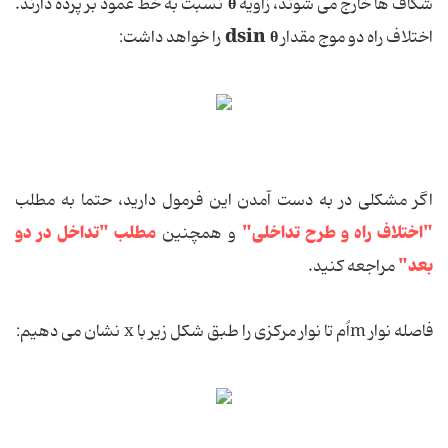
θ
شکاف ها خارج می شوند، زاویه
نسبت به خط عمود بر پرده دارند.
dsin θ
اختلاف راه دو موج مقدار
را خواهد داشت:
اگر مشکلی در به دست آمدن این فرمول دارید، حتما به مطلب
"اختلاف راه و طرح تداخلی"
مطلب "تداخل در دو
و همچنین
بعد"
مراجعه کنید.
فاصله نوار mاُم تا نوار مرکزی را طبق شکل زیر با x نشان می دهیم: