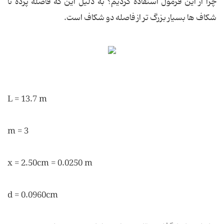
چرا از این فرمول استفاده کردیم؟ به دلیل این که فاصله پرده تا
شکاف ها بسیار بزرگ تر از فاصله دو شکاف است.
L = 13.7 m
m = 3
x = 2.50cm = 0.0250 m
d = 0.0960cm