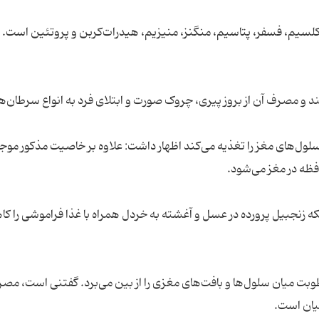
 و مصرف آن از بروز پیری، چروک صورت و ابتلای فرد به انواع سرطان‌ها
لول‌های مغز را تغذیه می‌کند اظهار داشت: علاوه بر خاصیت مذکور مو
دپور خاطرنشان کرد: همچنین مصرف روزانه 3 تکه زنجبیل پرورده در عسل و آغشته به خردل همراه با غذا فراموشی 
بت میان سلول‌ها و بافت‌های مغزی را از بین می‌برد. گفتنی است، مص