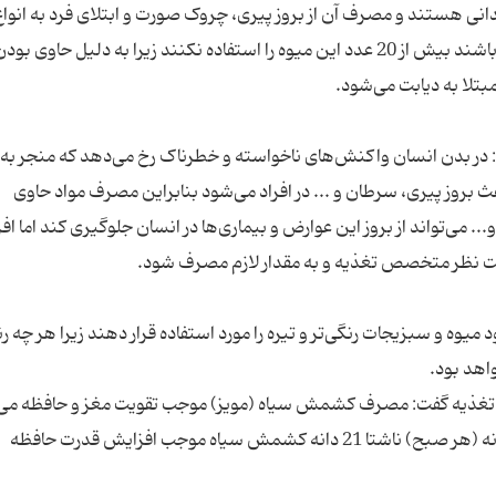
دانی هستند و مصرف آن از بروز پیری، چروک صورت و ابتلای فرد به انواع
سرطان‌ها جلوگیری می‌کند اما افراد باید توجه داشته باشند بیش از 20 عدد این میوه را استفاده نکنند زیرا به دلیل حاوی بو
: در بدن انسان واکنش‌های ناخواسته و خطرناک رخ می‌دهد که منجر به
 بروز پیری، سرطان و ... در افراد می‌شود بنابراین مصرف مواد حاوی
.. می‌تواند از بروز این عوارض و بیماری‌ها در انسان جلوگیری کند اما افرا
میوه و سبزیجات رنگی‌تر و تیره را مورد استفاده قرار دهند زیرا هر چه ر
مینا محمدپور، فوق تخصص تغذیه گفت: مصرف روزانه (هر صبح) ناشتا 21 دانه کشمش سیاه موجب افزایش قدرت حافظه