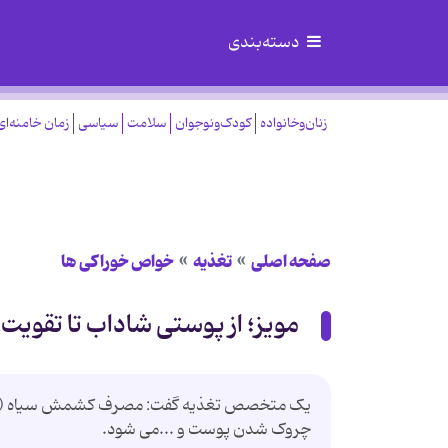
دسته‌بندی
زنان‌وخانواده
کودک‌ونوجوان
سلامت
سیاسی
زمان خامنه‌ای
صفحه اصلی
تغذیه
خواص خوراكی ها
مویز؛ از پوستی شاداب تا تقویت
یک متخصص تغذیه گفت: مصرف کشمش سیاه (مویز) 
چروک شدن پوست و ...می شود.