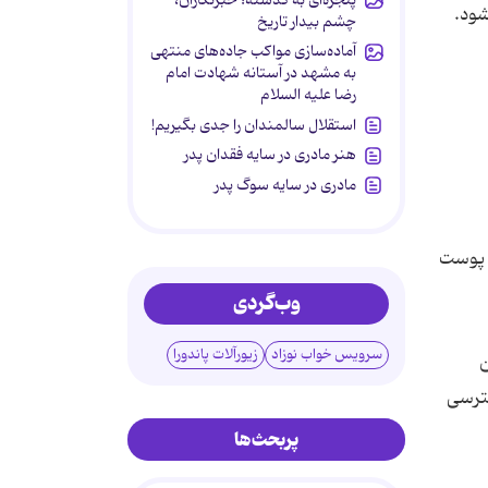
چشم بیدار تاریخ
آماده‌سازی مواکب جاده‌های منتهی
به مشهد در آستانه شهادت امام
رضا علیه السلام
استقلال سالمندان را جدی بگیریم!
هنر مادری در سایه‌ فقدان پدر
مادری در سایه سوگ پدر
ن پوست
وب‌گردی
سرویس خواب نوزاد
زیورآلات پاندورا
ن
ت دسترسی
پربحث‌ها