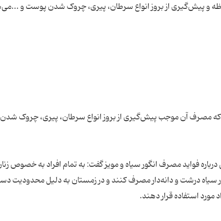
ت که مصرف آن موجب پیش‌گیری از بروز انواع سرطان، پیری، چروک شد
اره فواید مصرف انگور سیاه و مویز گفت: به تمام افراد به خصوص زنا
در تابستان روزانه حداقل 20 عدد انگور سیاه درشت و دانه‌دار مصرف کنند و در زمستان به دلیل محدودی