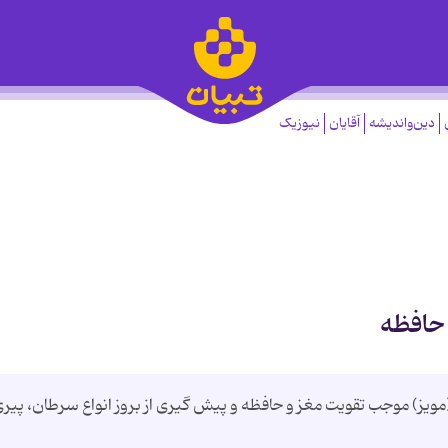
دین‌واندیشه
آقایان
نیوزیک
 حافظه
موجب تقویت مغز و حافظه و پیش گیری از بروز انواع سرطان، پیری