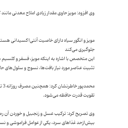
مویز و انگور سیاه دارای خاصیت آنتی‌اکسیدانی هستند
این متخصص با اشاره به اینکه مویز، فسفر و کلسیم س
محم
وی تصریح کرد: ترکیب عسل و زنجبیل و خوردن آن رطو