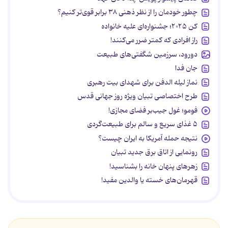
چطور خودمان را از نظر ذهنی ۳۸ برابر قوی‌تر کنیم؟
کن ۲۰۲۵؛ جشنواره‌ای علیه خانواده
راز افرادی که کمتر ضرر می‌کنند!
دورود، سرزمین شگفتی‌های طبیعت
جان فدا
نماز لیله الدفن برای شهدای بیت رهبری
طرح اختصاصی تبیان ویژه روز جهانی قدس
فومو؛ غول جیب‌بر فضای مجازی!
۵ غذای سریع و سالم برای طبیعت‌گردی
نتیجه حمله آمریکا به ایران چیست؟
رونمایی از اتاق برق جدید تبیان
زهرهای پنهان خانه را بشناسید!
قهرمان‌های خسته یا والدین مفید!