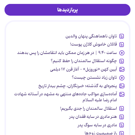
پربازدیدها
تاوان ناهماهنگی پنهان والدین
قاتلان خاموش کلاژن پوست!
ساعت ۹:۴۰ | در هر زمان ممکن باید انتقامشان را پس بدهند
چگونه استقلال سالمندان را حفظ کنیم؟
آیین کهن «نوروزبل» - آغاز قرن ۱۷ دیلمی
تاوان زیاد نشستن چیست؟
پنجره‌ای به گذشته؛ خبرنگاران، چشم بیدار تاریخ
آماده‌سازی مواکب جاده‌های منتهی به مشهد در آستانه شهادت
امام رضا علیه السلام
استقلال سالمندان را جدی بگیریم!
هنر مادری در سایه‌ فقدان پدر
مادری در سایه سوگ پدر
راز صمیمیت زوج‌ها