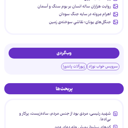
روایت هزاران ساله انسان بر بوم سنگ و آسمان
اهرام مِروئه در سایه جنگ سودان
جنگل‌های یونان؛ نقاشیِ سوخته‌ی زمین
وب‌گردی
سرویس خواب نوزاد
زیورآلات پاندورا
پربحث‌ها
شهید رئیسی، مردی بود از جنس مردم، ساده‌زیست، پرکار و
بی‌ادعا.
کدهای پیشواز پویش چله دعای عهد