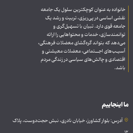
خانواده به عنوان کوچکترین سلول یک جامعه
نقشی اساسی در پی‌ریزی، تربیت و رشد یک
جامعه قوی دارد. تبیان با تسهیل‌گری و
توانمندسازی، خدمات و محتواهایی را ارائه
می‌دهد که بتواند گره‌گشای معضلات فرهنگی،
آسیـب‌های اجــتماعی، معضلات معیشتی و
اقتصادی و چالش‌های سیاسی در زندگی مردم
باشد.
ما اینجاییم
آدرس: بلوار کشاورز، خیابان نادری، نبش حجت‌دوست، پلاک
۱۲