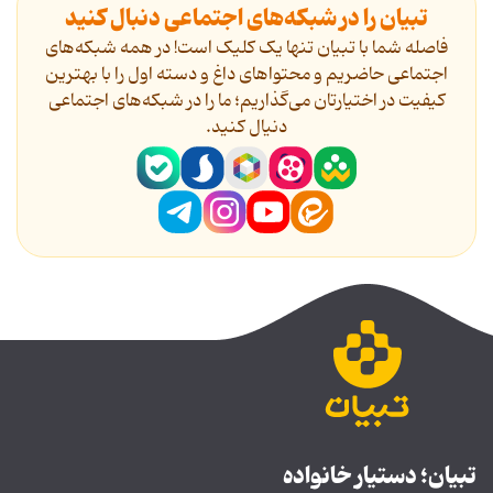
تبیان را در شبکه‌های اجتماعی دنبال کنید
فاصله شما با تبیان تنها یک کلیک است! در همه شبکه‌های
اجتماعی حاضریم و محتواهای داغ و دسته اول را با بهترین
کیفیت در اختیارتان می‌گذاریم؛ ما را در شبکه‌های اجتماعی
دنیال کنید.
تبیان؛ دستیار خانواده