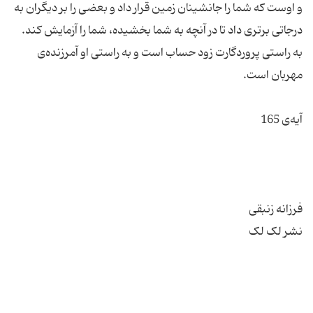
و اوست كه شما را جانشینان زمین قرار داد و بعضى را بر دیگران به
درجاتى برترى داد تا در آن‏چه به شما بخشیده، شما را آزمایش كند.
به راستى پروردگارت زود حساب است و به راستى او آمرزنده‌ی