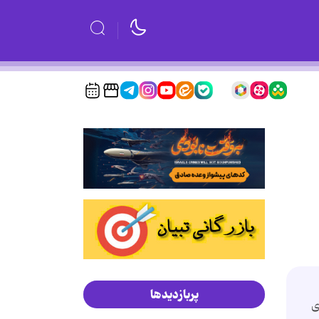
پربازدیدها
ی