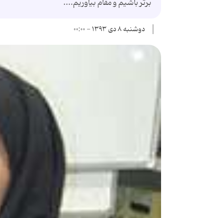
برتر باشیم و مقام بیاوریم....
دوشنبه ۸ دی ۱۳۹۳ - ۰۰:۰۰