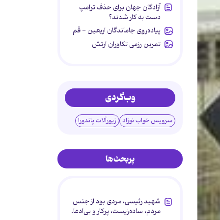
آزادگان جهان برای حذف ترامپ
دست به کار شدند؟
پیاده‌روی جاماندگان اربعین - قم
تمرین رزمی تکاوران ارتش
وب‌گردی
سرویس خواب نوزاد
زیورآلات پاندورا
پربحث‌ها
شهید رئیسی، مردی بود از جنس
مردم، ساده‌زیست، پرکار و بی‌ادعا.