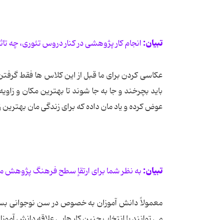
تبیان:
انجام کار پژوهشی در کنار دروس تئوری، چه تا
عکاسی کردن برای ما قبل از این کلاس ها فقط گرفتن
باید بچرخند و جا به جا شوند تا بهترین مکان و زاو
عوض کرده و یاد مان داده که برای زندگی مان بهترین زا
تبیان:
به نظر شما برای ارتقإ سطح فرهنگ پژوهش محو
معمولاً دانش آموزان به خصوص در سن نوجوانی بسیار
می توانند با انتخاب چنین کار هایی علاقه دانش آموزان 