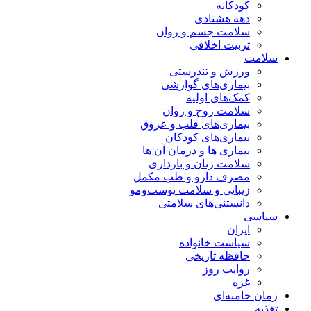
کودکانه
دهه هشتادی
سلامت جسم و روان
تربیت اخلاقی
سلامت
ورزش و تندرستی
بیماری‌های گوارشی
کمک‌های اولیه
سلامت روح و روان
بیماری‌های قلب و عروق
بیماری‌های کودکان
بیماری ها و درمان آن ها
سلامت زنان و بارداری
مصرف دارو و طب مکمل
زیبایی و سلامت پوست‌ومو
دانستنی‌های سلامتی
سیاسی
ایران
سیاست خانواده
حافظه تاریخی
روایت روز
غزه
زمان خامنه‌ای
تغذیه