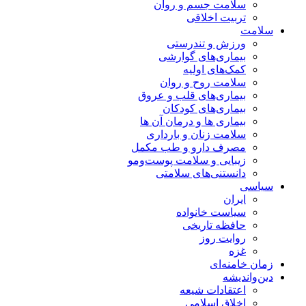
سلامت جسم و روان
تربیت اخلاقی
سلامت
ورزش و تندرستی
بیماری‌های گوارشی
کمک‌های اولیه
سلامت روح و روان
بیماری‌های قلب و عروق
بیماری‌های کودکان
بیماری ها و درمان آن ها
سلامت زنان و بارداری
مصرف دارو و طب مکمل
زیبایی و سلامت پوست‌ومو
دانستنی‌های سلامتی
سیاسی
ایران
سیاست خانواده
حافظه تاریخی
روایت روز
غزه
زمان خامنه‌ای
دین‌واندیشه
اعتقادات شیعه
اخلاق اسلامی