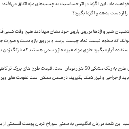
اهید داد. این اگزما در اثر حساسیت به چسب‌های مژه اتفاق می‌افتد؛ ای
اکشیدن شیر و اژدها بر روی بازوی خود نشان میدادند هیچ وقت کسی ف
مارمولک که معلوم نیست نماد چیست برسد و بر روی بازو دست و صورت جو
ستفاده قرار میگیرد حاوی مواد غیر مجاز و سمی هستند که با زنگ زدن ب
معمولا طرح رنگی تاتوی کوچک 70 هزار تومان و همان طرح به رنگ مشکی 50 هزار تومان است. قیمت طرح های بزرگ تر
د باید از جراحی و لیزر کمک بگیرید، در ضمن ممکن است عفونت های وی
ید این کلمه در زبان انگلیسی به معنی سوراخ کردن پوست قسمتی از ب