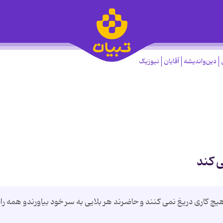
دین‌واندیشه
آقایان
نیوزیک
 کند
 هیچ کاری دریغ نمی کنند و حاضرند هر بلایی به سر خود بیاورندو همه راه