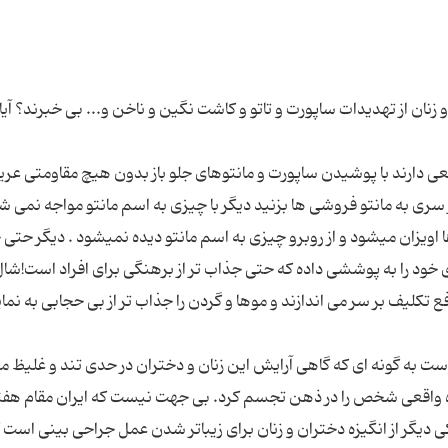
 و زنان از تهدیدات ساپورت و تاتو و کاشت نگین و ناخن و... بی خبرند؟ آ
 دارند با پوشیدن ساپورت و مانتوهای جلو باز بدون هیچ مقاومتی عری
 سری به مانتو فروشی ها بزنید دیگر با چیزی به اسم مانتو مواجه نمی ش
 اویزان میشود و از روبرو چیزی به اسم مانتو دیده نمیشود . دیگر حتی
ای خود را به پوششی داده که حتی جذاب تر از برهنگی برای افراد است!شال
فع تکلیف بر سر می اندازند و موها و گردن را جذاب تر از بی حجابی به نم
ست به گونه ای که گاهی آرایش این زنان و دختران در حدی تند و غلیظ 
ه واقعی شخص را در ذهن تجسم کرد. بی جهت نیست که ایران مقام هفتم
یگر از انگیزه دختران و زنان برای زیباتر شدن عمل جراحی بینی است که