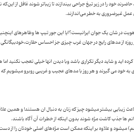
رند خود را در زیر تیغ جراحی بیندازند تا زیباتر شوند غافل از این‌که نه
ی هویت در شان یک جوان ایرانیست؟ایا این جور تیپ ها وظاهرهای اینچنی
ر روزه از مدهای رایج در جهان غرب چیزی جز احساس حقارت،خودبیگانگی،
 کرده اید و شاید دیگر تکراری باشد وبا دیدن انها خیلی تعجب نکنید اما ه
ه خود می گیرند و هر روز با مدهای عجیب و غریبی روبرو میشویم که 
 زیبایی بیشتر میشود چیز که زنان به دنبال ان هستند! و همین علاق
خم) میشود و علاوه بر اینکه ممکن است مژه‌های اصلی خودتان را از دست