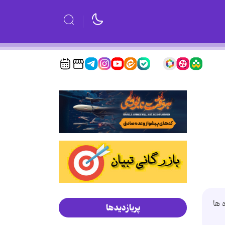
 ها
پربازدیدها