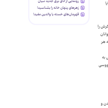
رونمایی از اتاق برق جدید تبیان
ا
زهرهای پنهان خانه را بشناسید!
قهرمان‌های خسته یا والدین مفید!
کرش را
انان
ه هر
 گاهی به
رووسی
دن و