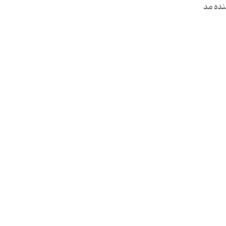
نده مد