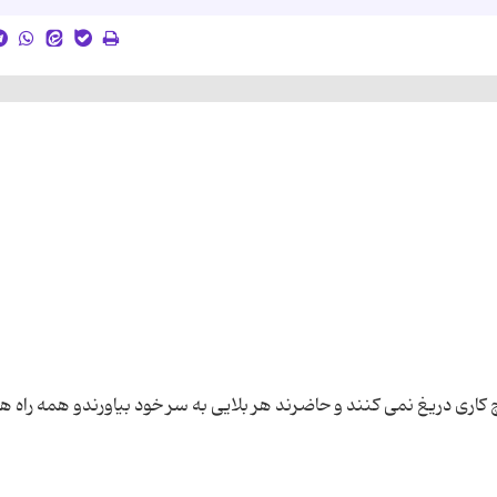
 کاری دریغ نمی کنند و حاضرند هر بلایی به سر خود بیاورندو همه راه ها 