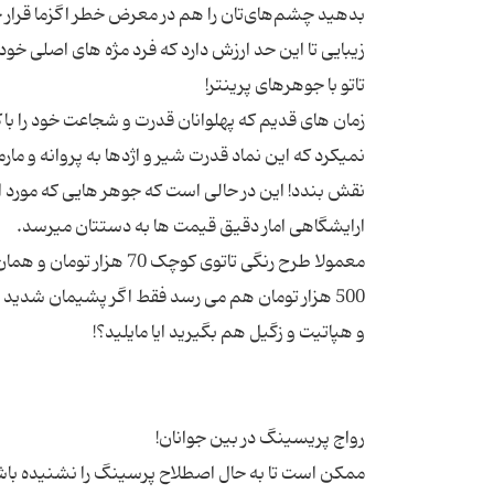
بدهید چشم‌های‌تان را هم در معرض خطر اگزما قرار خو
زمان های قدیم که پهلوانان قدرت و شجاعت خود را ب
نمیکرد که این نماد قدرت شیر و اژدها به پروانه و 
نقش بندد! این در حالی است که جوهر هایی که مورد ا
500 هزار تومان هم می رسد فقط اگر پشیمان شدی
ممکن است تا به حال اصطلاح پرسینگ را نشنیده باش