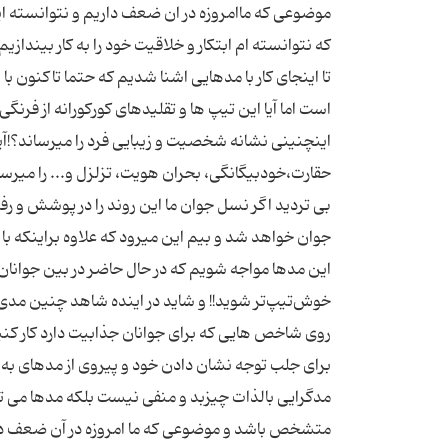
موضوعی که ماامروزه در ان ضعف داریم و نتوانسته ای
تا اینجای کار با مدهایی اشنا شدیم که حتما تاکنون ب
است اما آیا این تیپ ها و تقلیدهای کورکورانه از فر
اینچنینی نشانه شخصیت و زیبایی فرد را میرساند؟!آی
بی تردید اگر نسل جوان ما این روند را در پوشش و رفت
جوان خواهد شد و بیم این میرود که علاوه براینکه با
این مدها مواجه شویم که در حال حاضر در بین جوانان 
خوش‌تیپ‌تر شوید!! و شاید در اینده شاهد چنین مدی د
روی شاخص هایی که برای جوانان جذابیت دارد کار کنیم
برای جلب توجه نشان دادن خود و پیروی از مدهای به ظا
مدگرایی بالذات چیزبد و منفی نیست بلکه مدها می ت
متشخص باشد و موضوعی که ما امروزه در آن ضعف داری