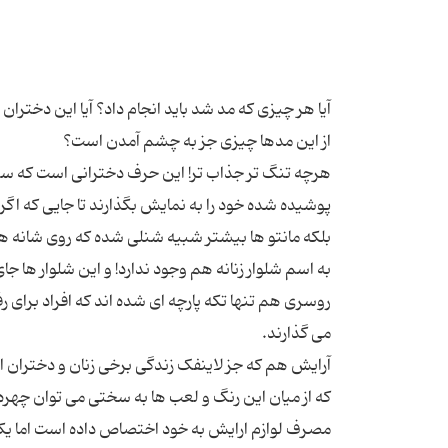
آیا هر چیزی که مد شد باید انجام داد؟ آیا این دختران
هرچه تنگ تر جذاب تر! این حرف دخترانی است که سعی
پوشیده شده خود را به نمایش بگذارند تا جایی که اگر
بلکه مانتو ها بیشتر شبیه شنلی شده که روی شانه ها
به اسم شلوار زنانه هم وجود ندارد! و این شلوار ها ج
روسری هم تنها تکه پارچه ای شده اند که افراد برای ر
آرایش هم که جز لاینفک زندگی برخی زنان و دختران ا
که از میان این رنگ و لعب ها به سختی می توان چهر
مصرف لوازم ارایش به خود اختصاص داده است اما یکی د