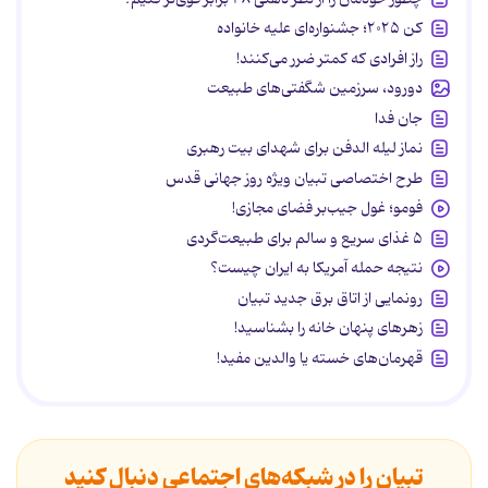
کن ۲۰۲۵؛ جشنواره‌ای علیه خانواده
راز افرادی که کمتر ضرر می‌کنند!
دورود، سرزمین شگفتی‌های طبیعت
جان فدا
نماز لیله الدفن برای شهدای بیت رهبری
طرح اختصاصی تبیان ویژه روز جهانی قدس
فومو؛ غول جیب‌بر فضای مجازی!
۵ غذای سریع و سالم برای طبیعت‌گردی
نتیجه حمله آمریکا به ایران چیست؟
رونمایی از اتاق برق جدید تبیان
زهرهای پنهان خانه را بشناسید!
قهرمان‌های خسته یا والدین مفید!
تبیان را در شبکه‌های اجتماعی دنبال کنید