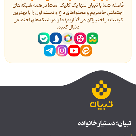
فاصله شما با تبیان تنها یک کلیک است! در همه شبکه‌های
اجتماعی حاضریم و محتواهای داغ و دسته اول را با بهترین
کیفیت در اختیارتان می‌گذاریم؛ ما را در شبکه‌های اجتماعی
دنیال کنید.
تبیان؛ دستیار خانواده