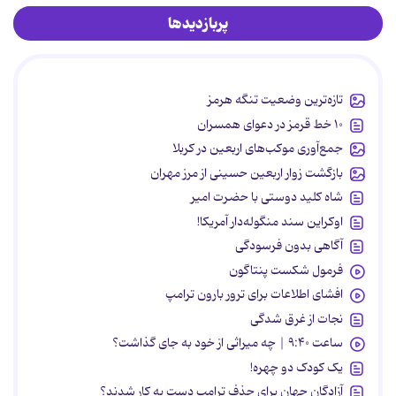
پربازدیدها
تازه‌ترین وضعیت تنگه هرمز
۱۰ خط قرمز در دعوای همسران
جمع‌آوری موکب‌های اربعین در کربلا
بازگشت زوار اربعین حسینی از مرز مهران
شاه کلید دوستی با حضرت امیر
اوکراین سند منگوله‌دار آمریکا!
آگاهی بدون فرسودگی
فرمول شکست پنتاگون
افشای اطلاعات برای ترور بارون ترامپ
نجات از غرق شدگی
ساعت ۹:۴۰ | چه میراثی از خود به جای گذاشت؟
یک کودک دو چهره!
آزادگان جهان برای حذف ترامپ دست به کار شدند؟