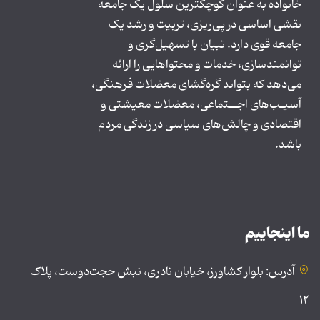
خانواده به عنوان کوچکترین سلول یک جامعه
نقشی اساسی در پی‌ریزی، تربیت و رشد یک
جامعه قوی دارد. تبیان با تسهیل‌گری و
توانمندسازی، خدمات و محتواهایی را ارائه
می‌دهد که بتواند گره‌گشای معضلات فرهنگی،
آسیـب‌های اجــتماعی، معضلات معیشتی و
اقتصادی و چالش‌های سیاسی در زندگی مردم
باشد.
ما اینجاییم
آدرس: بلوار کشاورز، خیابان نادری، نبش حجت‌دوست، پلاک
۱۲