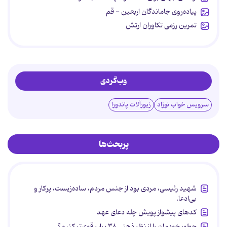
پیاده‌روی جاماندگان اربعین - قم
تمرین رزمی تکاوران ارتش
وب‌گردی
سرویس خواب نوزاد
زیورآلات پاندورا
پربحث‌ها
شهید رئیسی، مردی بود از جنس مردم، ساده‌زیست، پرکار و
بی‌ادعا.
کدهای پیشواز پویش چله دعای عهد
چطور خودمان را از نظر ذهنی ۳۸ برابر قوی‌تر کنیم؟