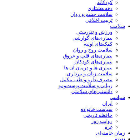
کودکانه
دهه هشتادی
سلامت جسم و روان
تربیت اخلاقی
سلامت
ورزش و تندرستی
بیماری‌های گوارشی
کمک‌های اولیه
سلامت روح و روان
بیماری‌های قلب و عروق
بیماری‌های کودکان
بیماری ها و درمان آن ها
سلامت زنان و بارداری
مصرف دارو و طب مکمل
زیبایی و سلامت پوست‌ومو
دانستنی‌های سلامتی
سیاسی
ایران
سیاست خانواده
حافظه تاریخی
روایت روز
غزه
زمان خامنه‌ای
تغذیه