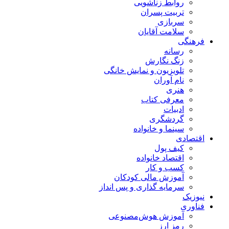
روابط زناشویی
تربیت پسران
سربازی
سلامت آقایان
فرهنگی
رسانه
زنگ نگارش
تلویزیون و نمایش خانگی
نام آوران
هنری
معرفی کتاب
ادبیات
گردشگری
سینما و خانواده
اقتصادی
کیف پول
اقتصاد خانواده
کسب و کار
آموزش مالی کودکان
سرمایه گذاری و پس انداز
نیوزیک
فناوری
آموزش هوش‌مصنوعی
رمز ارز