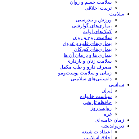
سلامت جسم و روان
تربیت اخلاقی
سلامت
ورزش و تندرستی
بیماری‌های گوارشی
کمک‌های اولیه
سلامت روح و روان
بیماری‌های قلب و عروق
بیماری‌های کودکان
بیماری ها و درمان آن ها
سلامت زنان و بارداری
مصرف دارو و طب مکمل
زیبایی و سلامت پوست‌ومو
دانستنی‌های سلامتی
سیاسی
ایران
سیاست خانواده
حافظه تاریخی
روایت روز
غزه
زمان خامنه‌ای
دین‌واندیشه
اعتقادات شیعه
اخلاق اسلامی