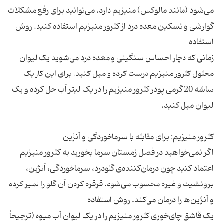
می‌شود (مانند مالوکس) منیزیم دارد. می‌توانید برای رفع مشکلات
گوارشی و تسکین معده درد از کلرور منیزیم استفاده کنید. روش
زمانی که دچار احساس سنگینی و معده درد می‌شوید یک لیوان
محلول کلرور منیزیم درست کرده و میل کنید. برای این کار یک
ساشه 20 گرمی پودر کلرور منیزیم را در یک لیتر آب حل کرده و یک
اگر نمی‌خواهید در فصل زمستان سرما بخورید به کلرور منیزیم
اعتماد کنید چون درمان‌کننده‌ی گلودرد، سرماخوردگی، آنژین،
برونشیت و غیره محسوب می‌شود. قرقره کردن آن گلو را تمیز کرده
یک قاشق چای‌خوری کلرور منیزیم را در یک لیوان آب میوه (ترجیحاً