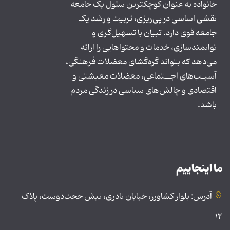
خانواده به عنوان کوچکترین سلول یک جامعه
نقشی اساسی در پی‌ریزی، تربیت و رشد یک
جامعه قوی دارد. تبیان با تسهیل‌گری و
توانمندسازی، خدمات و محتواهایی را ارائه
می‌دهد که بتواند گره‌گشای معضلات فرهنگی،
آسیـب‌های اجــتماعی، معضلات معیشتی و
اقتصادی و چالش‌های سیاسی در زندگی مردم
باشد.
ما اینجاییم
آدرس: بلوار کشاورز، خیابان نادری، نبش حجت‌دوست، پلاک
۱۲