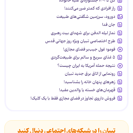
کن ۲۰۲۵؛ جشنواره‌ای علیه خانواده
راز افرادی که کمتر ضرر می‌کنند!
دورود، سرزمین شگفتی‌های طبیعت
جان فدا
نماز لیله الدفن برای شهدای بیت رهبری
طرح اختصاصی تبیان ویژه روز جهانی قدس
فومو؛ غول جیب‌بر فضای مجازی!
۵ غذای سریع و سالم برای طبیعت‌گردی
نتیجه حمله آمریکا به ایران چیست؟
رونمایی از اتاق برق جدید تبیان
زهرهای پنهان خانه را بشناسید!
قهرمان‌های خسته یا والدین مفید!
فروش داروی تجاوز در فضای مجازی فقط با یک کلیک!
تبیان را در شبکه‌های اجتماعی دنبال کنید