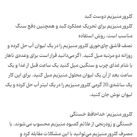
کلرور منیزیم برای تحریک عملکرد کبد و همچنین دفع سنگ
نصف قاشق چای‌خوری کلرور منیزیم را در یک لیوان آب حل کرده و
روزانه دو مرتبه میل کنید. اگر می‌دانید قرار است برای وعده‌ی ناهار
یا شام غذای چرب و سنگین میل کنید یک ساعت قبل از غذا و یک
ساعت بعد از آن یک لیوان محلول منیزیم میل کنید. برای این کار
یک ساشه‌ی 20 گرمی کلرور منیزیم را در یک لیتر آب حل کرده و یک
خستگی و زودرنجی از علائم کمبود منیزیم محسوب می‌شوند. با
مصرف کلرور منیزیم می‌توانید با این مشکلات مقابله کرد و