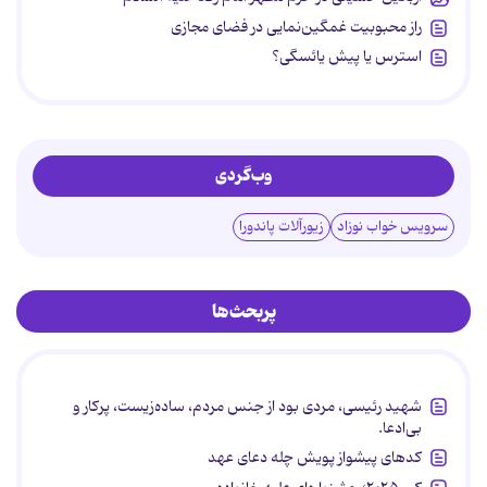
راز محبوبیت غمگین‌نمایی در فضای مجازی
استرس یا پیش یائسگی؟
وب‌گردی
سرویس خواب نوزاد
زیورآلات پاندورا
پربحث‌ها
شهید رئیسی، مردی بود از جنس مردم، ساده‌زیست، پرکار و
بی‌ادعا.
کدهای پیشواز پویش چله دعای عهد