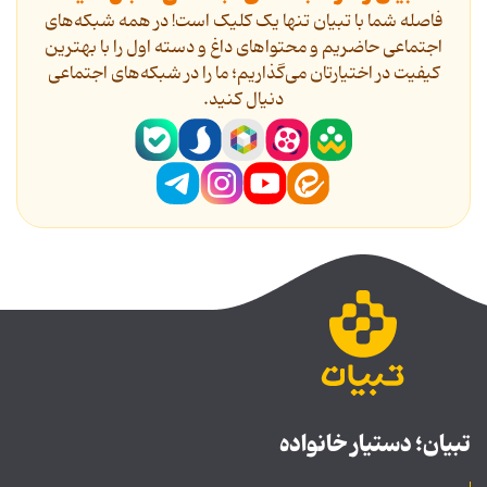
فاصله شما با تبیان تنها یک کلیک است! در همه شبکه‌های
اجتماعی حاضریم و محتواهای داغ و دسته اول را با بهترین
کیفیت در اختیارتان می‌گذاریم؛ ما را در شبکه‌های اجتماعی
دنیال کنید.
تبیان؛ دستیار خانواده