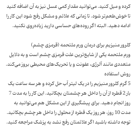
کرده و میل کنید. می‌توانید مقدار کمی عسل نیز به آن اضافه کنید
تا خوش‌طعم‌تر شود. تا زمانی که علائم و مشکل رفع شود این کار را
ورم ملتحمه یکی از شایع‌ترین علت قرمزی چشم است و به دلایل
متعددی مانند آلرژی، عفونت و یا تحریک‌های محیطی بروز می‌کند.
5 گرم کلرور منیزیم را در یک لیتر آب حل کرده و هر سه ساعت یک
بار 2 قطره از آن را داخل هر چشمتان بچکانید. این کار را به مدت 7
روز انجام دهید. برای پیشگیری از این مشکل هم می‌توانید به
مدت 10 روز، هر روز یک قطره از محلول را داخل هر چشم بچکانید.