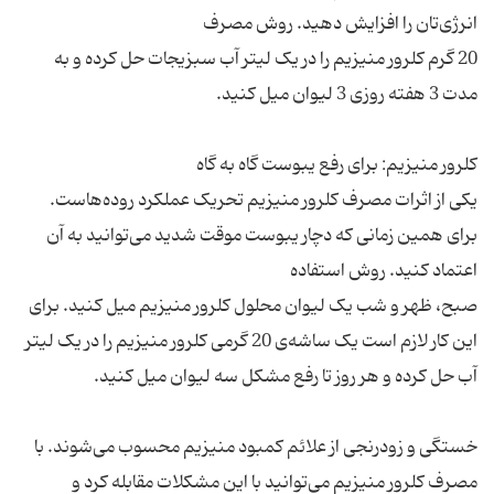
20 گرم کلرور منیزیم را در یک لیتر آب سبزیجات حل کرده و به
یکی از اثرات مصرف کلرور منیزیم تحریک عملکرد روده‌هاست.
برای همین زمانی که دچار یبوست موقت شدید می‌توانید به آن
صبح، ظهر و شب یک لیوان محلول کلرور منیزیم میل کنید. برای
این کار لازم است یک ساشه‌ی 20 گرمی کلرور منیزیم را در یک لیتر
خستگی و زودرنجی از علائم کمبود منیزیم محسوب می‌شوند. با
مصرف کلرور منیزیم می‌توانید با این مشکلات مقابله کرد و