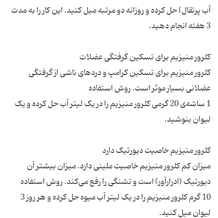
آب پرتقال) حل کرده و روزانه دو مرتبه میل کنید. این کار را به مدت
کلرور منیزیم برای تسکین کرامپ و دردهای ناشی از گرفتگی
1 ساشه‌ی 20 گرمی کلرور منیزیم را در یک لیتر آب حل کرده و یک
میزان کم کلرور منیزیم خاصیت ملینی دارد. میزان بیشتر آن
10 گرم کلرور منیزیم را در یک لیتر آب میوه حل کرده و هر روز 3