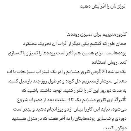
همان طور که گفتیم یکی دیگر از اثرات آن تحریک عملکرد
روده‌هاست. برای همین هم قادر است روده‌ها را تمیز و پاک‌سازی
یک ساشه 20 گرمی کلرور منیزیم را در یک لیتر آب سبزیجات یا آب
معدنی سرشار از منیزیم حل کرده و در طول روز چند بار میل کنید.
به مدت دو روز این کار را تکرار کنید. توجه داشته باشید که
تأثیرگذاری کلرور منیزیم یک تا 3 ساعت بعد از مصرف شروع
می‌شود. نباید این کار را بیش از دو روز انجام دهید و بهتر است
دوره‌ی پاک‌سازی روده‌هایتان را به آخر هفته که در منزل هستید