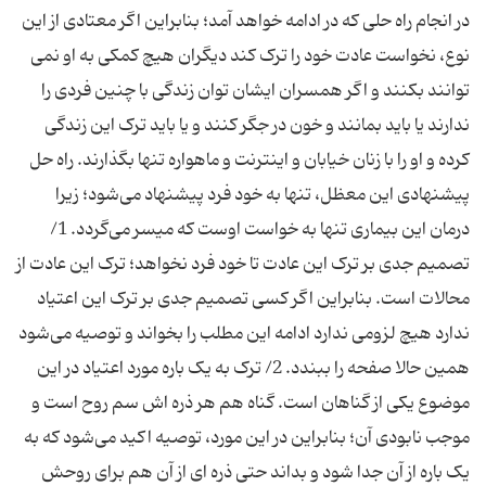
در انجام راه حلی که در ادامه خواهد آمد؛ بنابراین اگر معتادی از این
نوع، نخواست عادت خود را ترک کند دیگران هیچ کمکی به او نمی
توانند بکنند و اگر همسران ایشان توان زندگی با چنین فردی را
ندارند یا باید بمانند و خون در جگر کنند و یا باید ترک این زندگی
کرده و او را با زنان خیابان و اینترنت و ماهواره تنها بگذارند. راه حل
پیشنهادی این معظل، تنها به خود فرد پیشنهاد می‌شود؛ زیرا
درمان این بیماری تنها به خواست اوست که میسر می‌گردد. 1/
تصمیم جدی بر ترک این عادت تا خود فرد نخواهد؛ ترک این عادت از
محالات است. بنابراین اگر کسی تصمیم جدی بر ترک این اعتیاد
ندارد هیچ لزومی ندارد ادامه این مطلب را بخواند و توصیه می‌شود
همین حالا صفحه را ببندد. 2/ ترک به یک باره مورد اعتیاد در این
موضوع یکی از گناهان است. گناه هم هر ذره اش سم روح است و
موجب نابودی آن؛ بنابراین در این مورد، توصیه اکید می‌شود که به
یک باره از آن جدا شود و بداند حتی ذره ای از آن هم برای روحش