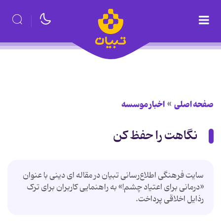
صفحه اصلی
اخبار موسسه
نگاهت را حفظ کن
سایت فرهنگی اطلاع‌رسانی تبیان در مقاله ای دینی با عنوان
«درمانی برای اعتیاد چشم!» به راهنمایی کاربران برای ترک
رذایل اخلاقی پرداخت.