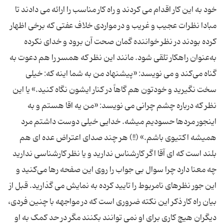
خود به این کار اقدام می کردند و راه کار مناسب را ارائه می دادند تا
مبادا نظرات عجیب و غریب و در مواردی خلاف عفتی که برخی اظهار
کرده بودند در نظر خواننده گمان صحت آن برود و خدای نکرده
به‌عنوان راهکار تلقی شود. مانند این نظر که همسر را هم دعوت به
گناه می‌کند و می نویسد: «پیشنهاد من به شما اینه که: خیلی
سخت نگیرید و خودتون هم گاهاً در کنار ایشون نگاه کنید.» یا این
نظر که درباره چشم چرانی می نویسد: «من یه اقا هستم و به
اینجور مردها حسودیم میشه. خدایی خیلی دوست داشتم مرد
همیشه اکتیوی باشم.» (!!) هر چند صدای اعتراض عده ای هم
بلند است که ای آقا اگر کارشناس ندارید و یا نظر کارشناسی ندارید
چه معنا دارد چرا سوال بی جواب را روی این صفحه رها می‌کنید و
این جور نظرهای نامربوط را تایید کرده به نمایش می گذارید. قبل از
بیان راه کار ذکر این نکته ضروری است که در مواجهه با چنین فردی،
دیگران هیچ کاری برای او نمی توانند بکنند مگر در حد کمک به او