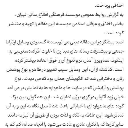
به گزارش روابط عمومی موسسه فرهنگی اطلاع‌رسانی تبیان،
بخش اخلاق و عرفان اسلامی موسسه این مقاله را تهیه و منتشر
امید پیشگر در این مقاله دینی می نویسد:« گسترش وسایل ارتباط
جمعی و پیشترفت رسانه های دیداری تا خلوت افراد،دسترسی به
اینگونه تصاویر را آسان تر و تنوع آن را فوق العاده بیشتر کرده
است. گذشته از آن، این وسایل سبب تغییر در ظاهر و نوع پوشش
زنان و دخترانی شد که الگویشان همان بود که می دیدند. نوع
پوشش و آرایشی که در سایت ها و ماهواره ها به نمایش در می آمد
خیلی زود آثارش در کوی برزن نمایان شد. این همگونی بین بزک
کرده های ماهواره ای با خیابانی باعث شد تا میل نگاه به این و به آن
تندتر شود. این علاقه به نگاه و لذت بردن از طریق آن نیز به مانند
سایر کارها که با تکرار، عادی و عادت می‌شود با انجام مدام، کم کم به