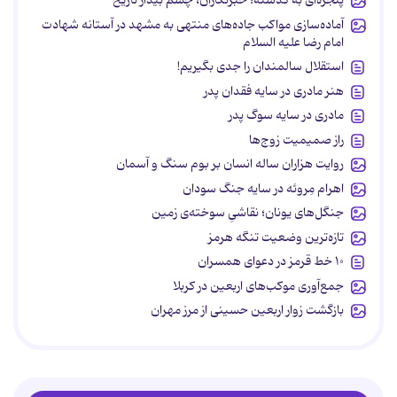
پنجره‌ای به گذشته؛ خبرنگاران، چشم بیدار تاریخ
آماده‌سازی مواکب جاده‌های منتهی به مشهد در آستانه شهادت
امام رضا علیه السلام
استقلال سالمندان را جدی بگیریم!
هنر مادری در سایه‌ فقدان پدر
مادری در سایه سوگ پدر
راز صمیمیت زوج‌ها
روایت هزاران ساله انسان بر بوم سنگ و آسمان
اهرام مِروئه در سایه جنگ سودان
جنگل‌های یونان؛ نقاشیِ سوخته‌ی زمین
تازه‌ترین وضعیت تنگه هرمز
۱۰ خط قرمز در دعوای همسران
جمع‌آوری موکب‌های اربعین در کربلا
بازگشت زوار اربعین حسینی از مرز مهران