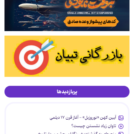
پربازدیدها
آیین کهن «نوروزبل» - آغاز قرن ۱۷ دیلمی
تاوان زیاد نشستن چیست؟