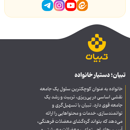
تبیان؛ دستیار خانواده
خانواده به عنوان کوچکترین سلول یک جامعه
نقشی اساسی در پی‌ریزی، تربیت و رشد یک
جامعه قوی دارد. تبیان با تسهیل‌گری و
توانمندسازی، خدمات و محتواهایی را ارائه
می‌دهد که بتواند گره‌گشای معضلات فرهنگی،
آسیـب‌های اجــتماعی، معضلات معیشتی و