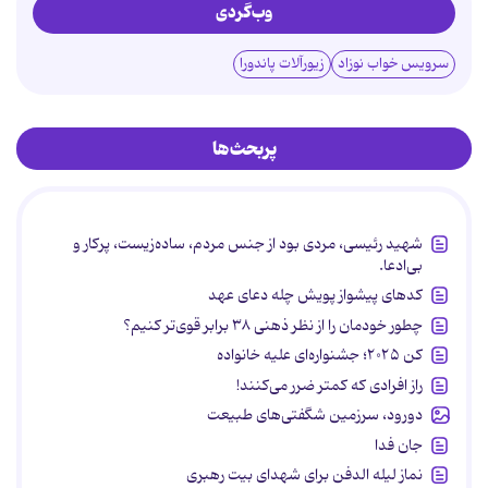
وب‌گردی
سرویس خواب نوزاد
زیورآلات پاندورا
پربحث‌ها
شهید رئیسی، مردی بود از جنس مردم، ساده‌زیست، پرکار و
بی‌ادعا.
کدهای پیشواز پویش چله دعای عهد
چطور خودمان را از نظر ذهنی ۳۸ برابر قوی‌تر کنیم؟
کن ۲۰۲۵؛ جشنواره‌ای علیه خانواده
راز افرادی که کمتر ضرر می‌کنند!
دورود، سرزمین شگفتی‌های طبیعت
جان فدا
نماز لیله الدفن برای شهدای بیت رهبری