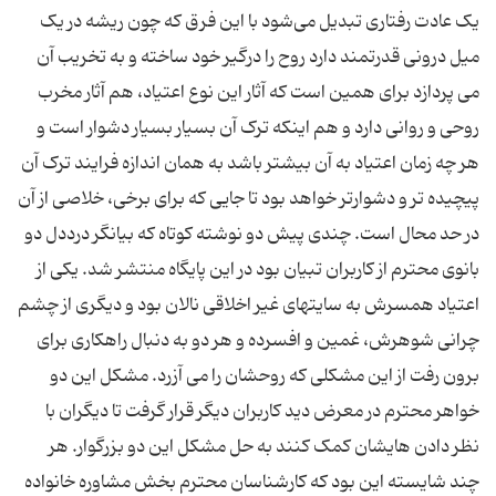
یک عادت رفتاری تبدیل می‌شود با این فرق که چون ریشه در یک
میل درونی قدرتمند دارد روح را درگیر خود ساخته و به تخریب آن
می پردازد برای همین است که آثار این نوع اعتیاد، هم آثار مخرب
روحی و روانی دارد و هم اینکه ترک آن بسیار بسیار دشوار است و
هر چه زمان اعتیاد به آن بیشتر باشد به همان اندازه فرایند ترک آن
پیچیده تر و دشوارتر خواهد بود تا جایی که برای برخی، خلاصی از آن
در حد محال است. چندی پیش دو نوشته کوتاه که بیانگر درددل دو
بانوی محترم از کاربران تبیان بود در این پایگاه منتشر شد. یکی از
اعتیاد همسرش به سایتهای غیر اخلاقی نالان بود و دیگری از چشم
چرانی شوهرش، غمین و افسرده و هر دو به دنبال راهکاری برای
برون رفت از این مشکلی که روحشان را می آزرد. مشکل این دو
خواهر محترم در معرض دید کاربران دیگر قرار گرفت تا دیگران با
نظر دادن هایشان کمک کنند به حل مشکل این دو بزرگوار. هر
چند شایسته این بود که کارشناسان محترم بخش مشاوره خانواده