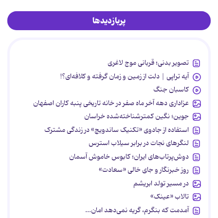
پربازدیدها
تصویر بدنی؛ قربانی موج لاغری
آیه تراپی | دلت از زمین و زمان گرفته و کلافه‌ای؟!
کاسبان جنگ
عزاداری دهه آخر ماه صفر در خانه تاریخی پنبه کاران اصفهان
جوین؛ نگین کمترشناخته‌شده خراسان
استفاده از جادوی «تکنیک ساندویچ» در زندگی مشترک
لنگرهای نجات در برابر سیلاب استرس
دوش‌پرتاب‌های ایران؛ کابوس خاموش آسمان
روز خبرنگار و جای خالی «سعادت»
در مسیر تولد ابریشم
تالاب «عینک»
آمدمت که بنگرم، گریه نمی‌دهد امان...