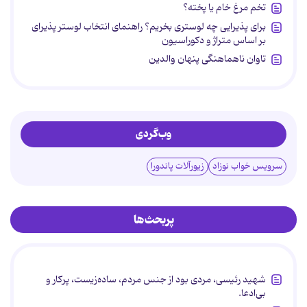
تخم مرغ خام یا پخته؟
برای پذیرایی چه لوستری بخریم؟ راهنمای انتخاب لوستر پذیرای
بر اساس متراژ و دکوراسیون
تاوان ناهماهنگی پنهان والدین
وب‌گردی
سرویس خواب نوزاد
زیورآلات پاندورا
پربحث‌ها
شهید رئیسی، مردی بود از جنس مردم، ساده‌زیست، پرکار و
بی‌ادعا.