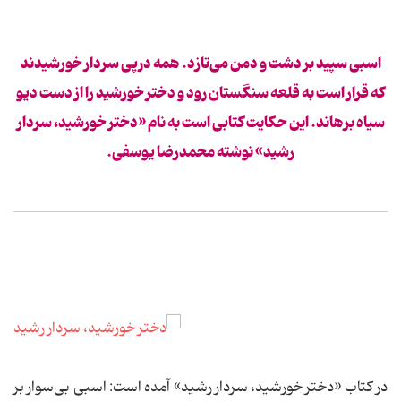
اسبی سپید بر دشت و دمن می‌تازد. همه درپی سردار خورشیدند
که قرار است به قلعه سنگستان رود و دختر خورشید را از دست دیو
سیاه برهاند. این حکایت کتابی است به نام «دختر خورشید، سردار
رشید»‌ نوشته محمدرضا یوسفی.
در کتاب «دختر خورشید، سردار رشید» آمده است: اسبی بی‌سوار بر