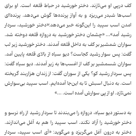
کف درپی او می‌تازند. دختر خورشید در حیاط قلعه است. او برای
اسب‌ها شبدر می‌‎ریزد و به آواز پرنده‌ها گوش می‌دهد. پرنده‌!ای
امدن اسب سپید را این‌گونه خبر می‌دهد:«دختر خورشید، سردار
رشید آمد»... «چشمان دختر خورشید به دروازه قلعه دوخته شد.
سواران شمشیر بر کف به داخل قلعه آمدند. دختر خورشید زیر لب
گفت: پس سوار رشید کجاست؟ دیو سیاه از بالای قلعه پایین آمد.
سواران شسمشیر بر کف از اغسب‌ها به زیر آمدند. دیو سیاه گفت:
پس سردار رشید کو؟ یکی از سوران گفت: از زندان هزاربند گریخته
است. به دنبال اسبش تا به این‌جا آمده‌ایم. اسب سپید بی‌سوارش
نمی‌تازد. او از پی سوارش آمده است. ...»
به دستور دیو سیاه، دروازه را می‌بندند تا سردار رشید از راه نرسو و
دختر خورشید را آزاد نکند. اسب سپید را هم به آغل می‌اندازند.
دختر به درون آغل می‌گریزد و می‌گوید: «آی اسب سپید، سردار