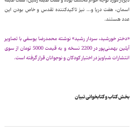
دیرباز مورد توجه اقوام مختلف بوده و هفت طبقه زمین، هفت طبقه
اسمان، هفت دریا و... نیز تاکیدکننده تقدس و خاص بودن این
عدد هستند.
«دختر خورشید، سردار رشید» نوشته محمدرضا یوسفی با تصاویر
آیلین بهمنی‌پور در 2200 نسخه و به قیمت 5000 تومان از سوی
انتشارات شباویز در اختیار کودکان و نوجوانان قرار گرفته است.
بخش کتاب و کتابخوانی تبیان