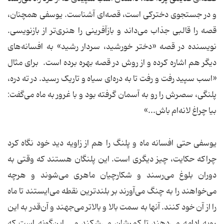
و در جستجوی دخترکی است، قصه‌ای آشناست. یوسفی همچنان،
قصه را قالبی جذاب می‌داند و بازآفرینی را هنری‌تر از بازنویسی.
نویسنده در قصه «دختر خورشید، سردار رشید» به افسانه‌های
دیگر هم اشاره کرده و از روش در قصه بهره برده است. برای مثال
«اسب سپید رفت و رفت تا به دره‌ای سیاه و تاریک رسید. در ته دره،
پلنگی، سصرش را رو به آسمان گرفته بود و با غرور به ماه می‌گفت:
بیا چراغ لانه‌ام باش...»
یوسفی حتی افسانه ماه و پلنگ را هم از زاویه دید خود نگاه کرد
چراکه حکایت، چیز دیگری است. این پلنگان هستند که وقتی به
دوران بلوغ می‌رسند و شکارچیان ماهری می‌شوند و هرچه
می‌خواهند را به چنگ می‌آورند بر بلندترین نقطه می‌ایستند تا ماه
را از آن خود کنند. آنها به سمت بالا و بالاتر می‌جهند و آن‌قدر به این
رویه ادامه می‌دهند تا کمرشان می‌شکند و... این‌گونه است که