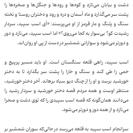
دشت و بیابان می‌تازد و کوه‌ها و رودها و جنگل‌ها و صخره‌‌ها را
پشت سر می‌گذارد و ماه آسمان و دره و رود و دختران روستا و تخته
سنگ و پلنگ و مار قرمز از او می‌پرسند: «آی اسب سپید، سردار
رشیدت کو؟ بی‌سوار به کجا می‌روی؟» اما اسب سپید، می‌تازد و دور
و دورتر می‌شود و سوارانی شمشیر در دست از پی او روان‌اند.
اسب سپید، راهی قلعه سنگستان است. او باید مسیر پرپیچ و
خمی را طی کند و سنگ و خارا را پشت سر بگذارد تا به دختر
خورشید برسد و او را از چنگ دیو سیاه برهاند. آخر دختر خورشید،
منتظر اوست و همه مردم قصه دختر خورشید و سردار رشید را
می‌دانند همان‌گونه که قصه اسب سپیدی را که توی دشت و صحرا
می‌تازد و از همه دور و دورتر می‌شود.
سرانجام اسب سپید به قلعه می‌رسد در حالی‌که سوران شمشیر بر