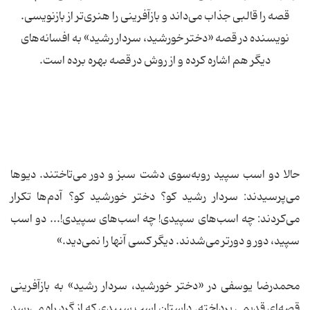
قصه را قالبی جذاب می‌داند و بازآفرینی را هنری‌تر از بازنویسی.
نویسنده در قصه «دختر خورشید، سردار رشید» به افسانه‌های
دیگر هم اشاره کرده و از روش در قصه بهره برده است.
حالا دو اسب سپید روبه‌سوی دشت سبز و دور می‌تاختند. دیوها
می‌پرسیدند: سردار رشید کو؟ دختر خورشید کو؟ آدم‌ها تکرار
می‌کردند: چه اسب‌های سپیدی! چه اسب‌های سپیدی!... دو اسب
سپید، دور و دورتر می‌شدند. دیگر کسی آنها را نمی‌دید.»
محمدرضا یوسفی در «دختر خورشید، سردار رشید» به بازآفرینی
قصه‌ای قدیمی پرداخته. داستان اسب سپیدی که از گرد راه می‌رسد