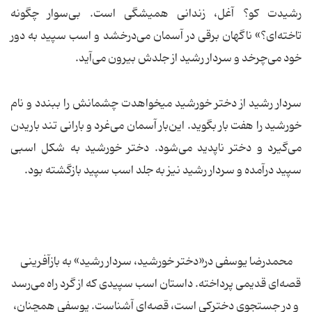
رشیدت کو؟ آغل، زندانی همیشگی است. بی‌سوار چگونه
تاخته‌ای؟» ناگهان برقی در آسمان می‌درخشد و اسب سپید به دور
خود می‌چرخد و سردار رشید از جلدش بیرون می‌آید.
سردار رشید از دختر خورشید میخواهدت چشمانش را ببندد و نام
خورشید را هفت بار بگوید. این‌بار آسمان می‌غرد و بارانی تند باریدن
می‌گیرد و دختر ناپدید می‌شود. دختر خورشید به شکل اسبی
سپید درآمده و سردار رشید نیز به جلد اسب سپید بازگشته بود.
محمدرضا یوسفی در«دختر خورشید، سردار رشید» به بازآفرینی
قصه‌ای قدیمی پرداخته. داستان اسب سپیدی که از گرد راه می‌رسد
و در جستجوی دخترکی است، قصه‌ای آشناست. یوسفی همچنان،