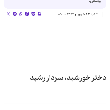
یوسفی.
شنبه ۲۳ شهریور ۱۳۹۲ - ۰۰:۰۰
دختر خورشید، سردار رشید