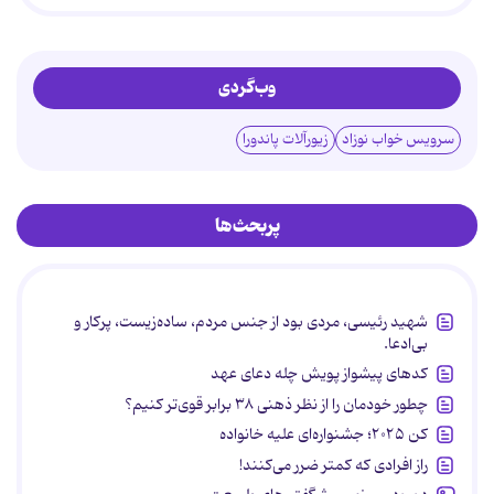
وب‌گردی
سرویس خواب نوزاد
زیورآلات پاندورا
پربحث‌ها
شهید رئیسی، مردی بود از جنس مردم، ساده‌زیست، پرکار و
بی‌ادعا.
کدهای پیشواز پویش چله دعای عهد
چطور خودمان را از نظر ذهنی ۳۸ برابر قوی‌تر کنیم؟
کن ۲۰۲۵؛ جشنواره‌ای علیه خانواده
راز افرادی که کمتر ضرر می‌کنند!