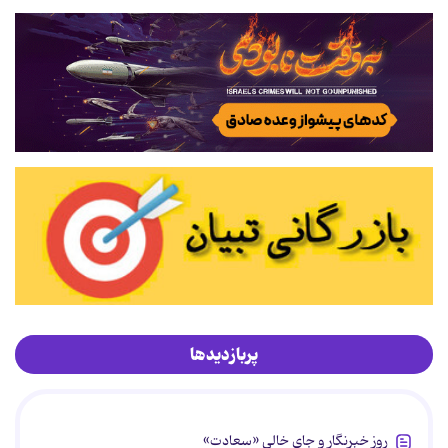
پربازدیدها
روز خبرنگار و جای خالی «سعادت»