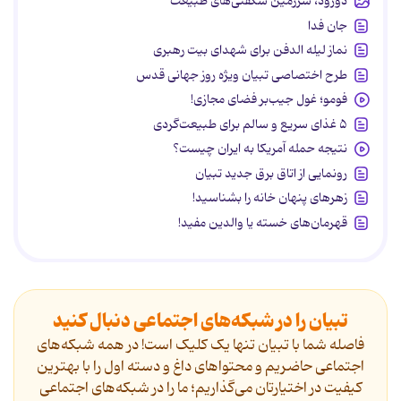
دورود، سرزمین شگفتی‌های طبیعت
جان فدا
نماز لیله الدفن برای شهدای بیت رهبری
طرح اختصاصی تبیان ویژه روز جهانی قدس
فومو؛ غول جیب‌بر فضای مجازی!
۵ غذای سریع و سالم برای طبیعت‌گردی
نتیجه حمله آمریکا به ایران چیست؟
رونمایی از اتاق برق جدید تبیان
زهرهای پنهان خانه را بشناسید!
قهرمان‌های خسته یا والدین مفید!
تبیان را در شبکه‌های اجتماعی دنبال کنید
فاصله شما با تبیان تنها یک کلیک است! در همه شبکه‌های
اجتماعی حاضریم و محتواهای داغ و دسته اول را با بهترین
کیفیت در اختیارتان می‌گذاریم؛ ما را در شبکه‌های اجتماعی