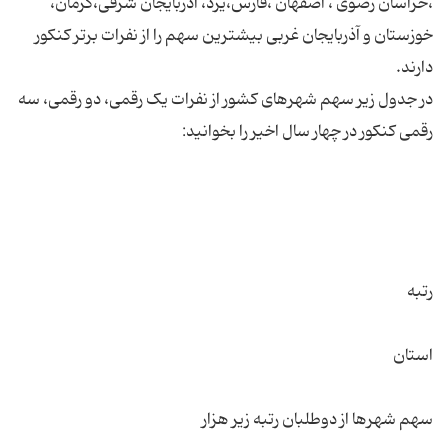
،خراسان رضوی ، اصفهان ،فارس،یزد، آذربایجان شرقی،کرمان،
خوزستان و آذربایجان غربی بیشترین سهم را از نفرات برتر کنکور
در جدول زیر سهم شهرهای کشور از نفرات یک رقمی، دو رقمی، سه