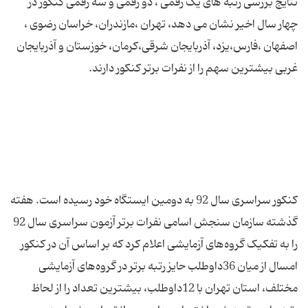
نتایج بررسی رتبه های یک رقمی ، دو رقمی و سه رقمی کنکور در
چهار سال اخیر نشان می دهد، تهران ،مازندران، خراسان رضوی ،
اصفهان ،فارس،یزد، آذربایجان شرقی،کرمان، خوزستان و آذربایجان
کنکور سراسری سال 92 به دومین ایستگاه خود رسیده است. هفته
گذشته سازمان سنجش اسامی نفرات برتر آزمون سراسری سال 92
را به تفکیک گروه‌های آزمایشی اعلام کرد که بر اساس آن در کنکور
امسال از میان 36داوطلب حایز رتبه‌ برتر در گروه‌های آزمایشی
مختلف، استان تهران با 12داوطلب، بیشترین تعداد را از لحاظ