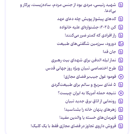
شهید رئیسی، مردی بود از جنس مردم، ساده‌زیست، پرکار و
بی‌ادعا.
کدهای پیشواز پویش چله دعای عهد
کن ۲۰۲۵؛ جشنواره‌ای علیه خانواده
راز افرادی که کمتر ضرر می‌کنند!
دورود، سرزمین شگفتی‌های طبیعت
جان فدا
نماز لیله الدفن برای شهدای بیت رهبری
طرح اختصاصی تبیان ویژه روز جهانی قدس
فومو؛ غول جیب‌بر فضای مجازی!
۵ غذای سریع و سالم برای طبیعت‌گردی
نتیجه حمله آمریکا به ایران چیست؟
رونمایی از اتاق برق جدید تبیان
زهرهای پنهان خانه را بشناسید!
قهرمان‌های خسته یا والدین مفید!
فروش داروی تجاوز در فضای مجازی فقط با یک کلیک!