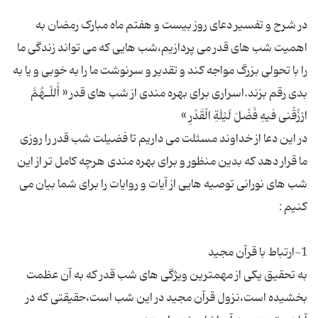
در شرح و تفسیر دعای روز بیست و هفتم ماه مبارک رمضان به
اهمیت شب های قدر می پردازیم،شب هایی كه می تواند زندگی ما
را با تحولی بزرگ مواجه كند و تقدیر و سرنوشت ما را به خوبی و یا به
بدی رقم بزند.اسراری برای بهره مندی از شب های قدر « أَللّـهُمَّ
در این دعا از خداوند مسئلت می داریم تا فضیلت شب قدر را روزی
ما قرار دهد كه بدین منظور و برای بهره مندی هرچه كامل تر از این
شب های نورانی توصیه هایی از آیات و روایات را برای شما بیان می
به تحقیق یكی از مهمترین ویژگی های شب قدر كه به آن عظمت
بخشیده است،نزول قرآن مجید در این شب است،حقیقتی كه در