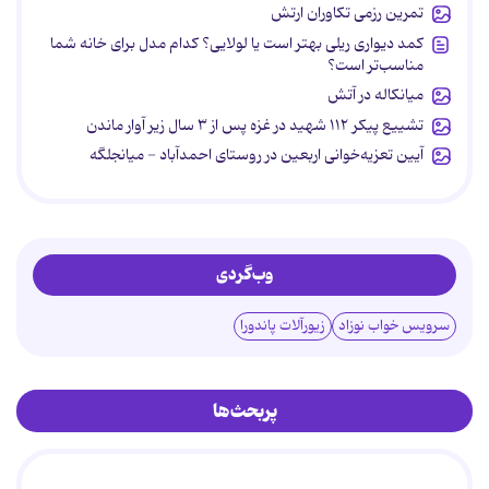
تمرین رزمی تکاوران ارتش
کمد دیواری ریلی بهتر است یا لولایی؟ کدام مدل برای خانه شما
مناسب‌تر است؟
میانکاله در آتش
تشییع پیکر ۱۱۲ شهید در غزه پس از ۳ سال زیر آوار ماندن
آیین تعزیه‌خوانی اربعین در روستای احمدآباد - میانجلگه
وب‌گردی
سرویس خواب نوزاد
زیورآلات پاندورا
پربحث‌ها