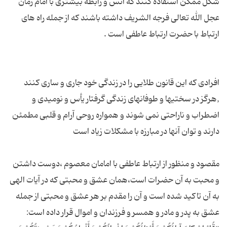
شكل ممكن استفاده كنند كه انس و رابطه بیشتری با امام زمان
عجل الله تعالی فرجه الشریف داشته باشند كه از جمله راه های
افرادی که این قانون طلایی را در زندگی خود جاری و ساری کنند
,هرگز در سختیها و طوفانهاى زندگى گرفتار یأس و نومیدى و
اضطراب و ناراحتى نمى شوند و همواره روحى آرام و قلبى مطمئن
مقصود و منظور از ارتباط عاطفی با امامان معصوم ،دوست داشتن
و محبت به آن حضرات است،همان عشق و محبتی كه در آیات الهی
به آن تاكید شده است و آن را مقدم بر هر عشق و محبتی از جمله