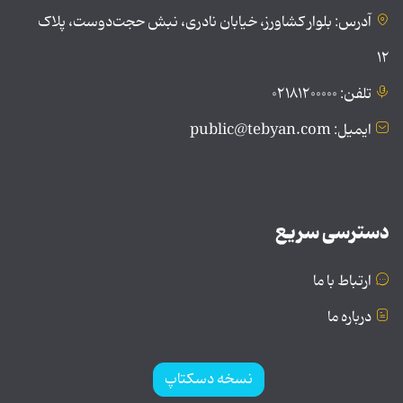
آدرس: بلوار کشاورز، خیابان نادری، نبش حجت‌دوست، پلاک
۱۲
تلفن: ۰۲۱۸۱۲۰۰۰۰۰
ایمیل: public@tebyan.com
دسترسی سریع
ارتباط با ما
درباره ما
نسخه دسکتاپ