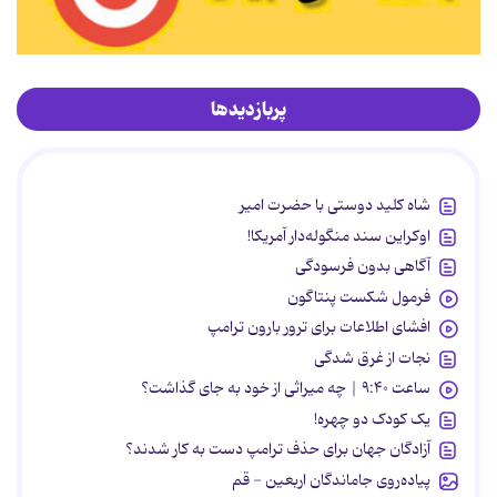
پربازدیدها
شاه کلید دوستی با حضرت امیر
اوکراین سند منگوله‌دار آمریکا!
آگاهی بدون فرسودگی
فرمول شکست پنتاگون
افشای اطلاعات برای ترور بارون ترامپ
نجات از غرق شدگی
ساعت ۹:۴۰ | چه میراثی از خود به جای گذاشت؟
یک کودک دو چهره!
آزادگان جهان برای حذف ترامپ دست به کار شدند؟
پیاده‌روی جاماندگان اربعین - قم