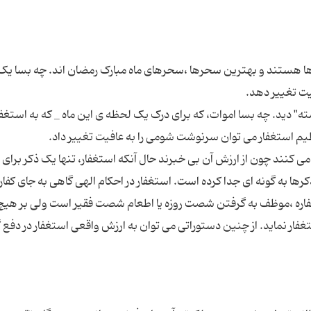
 هستند و بهترین سحرها ،سحرهای ماه مبارک رمضان اند. چه بسا یک
" دید. چه بسا اموات، که برای درک یک لحظه ی این ماه _ که به استغفا
ک می کنند چون از ارزش آن بی خبرند حال آنکه استغفار، تنها یک ذکر برای
رها به گونه ای جدا کرده است. استغفار در احکام الهی گاهی به جای کفار
ره ،موظف به گرفتن شصت روزه یا اطعام شصت فقیر است ولی بر هیچ 
فار نماید. از چنین دستوراتی می توان به ارزش واقعی استغفار در دفع 