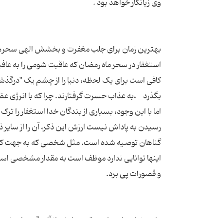
بهترین زمان برای جلب مغفرت و بخشش الهی سحرها
کافی است برای یک لحظه، دنیا را از چشم یک "درگذشته
اما با این وجود، بسیاری از بندگان خدا استغفار را تر
رسیدن به پاداش نیست ارزش این ذکر، آن را از سایر ذک
گناهان توصیه شده است. مثل شخصی که به جهت کفا
اینها توانایی ندارد موظف است به مقدار مشخصی استغ