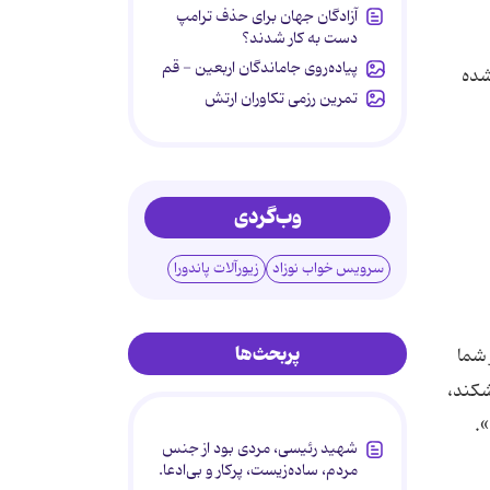
آزادگان جهان برای حذف ترامپ
دست به کار شدند؟
پیاده‌روی جاماندگان اربعین - قم
شده
تمرین رزمی تکاوران ارتش
وب‌گردی
سرویس خواب نوزاد
زیورآلات پاندورا
پربحث‌ها
 شما
شكند،
شهید رئیسی، مردی بود از جنس
مردم، ساده‌زیست، پرکار و بی‌ادعا.