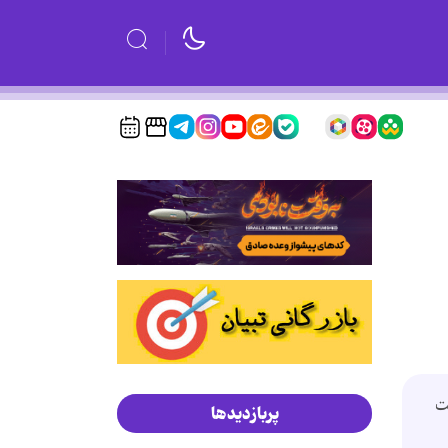
ت
پربازدیدها