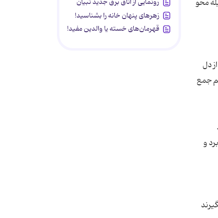
رونمایی از اتاق برق جدید تبیان
له محو
زهرهای پنهان خانه را بشناسید!
قهرمان‌های خسته یا والدین مفید!
ز دل
هم جمع
رد و
گیرند