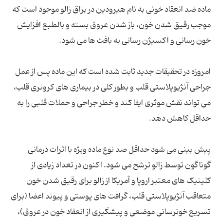
ماده ضد انعقاد خونی به نام هیرودین در بزاق زالو موجود است که
موجب رقیق شدن خون، باز شدن عروق بسته و بالطبع افزایش
امروزه در تحقیقات جدید ثابت شده است که این ماده پس از عمل
جراحی آنژیوپلاستی قلب و بطور کلی در بیماری های کرونری قلب،
می تواند نقش موثری ایفا کند و خطر جراحی و حملات قلبی را به
پیش بینی می شود حداقل صد نوع ماده ویژه با اثرات درمانی
گوناگون توسط زالو ترشح می شود. اکنون در تعداد زیادی از
کلینیک های معتبر اروپا و آمریکا از زالو برای رقیق شدن خون
متعاقب آنژیوپلاستی قلب، گرافت های پوستی و پیوند اعضا (برای
تسریع خونرسانی موضعی و پیشگیری از انعقاد خون در عروق)،