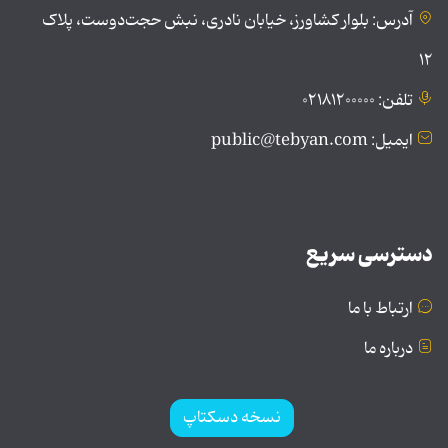
آدرس: بلوار کشاورز، خیابان نادری، نبش حجت‌دوست، پلاک
۱۲
تلفن: ۰۲۱۸۱۲۰۰۰۰۰
ایمیل: public@tebyan.com
دسترسی سریع
ارتباط با ما
درباره ما
نسخه دسکتاپ