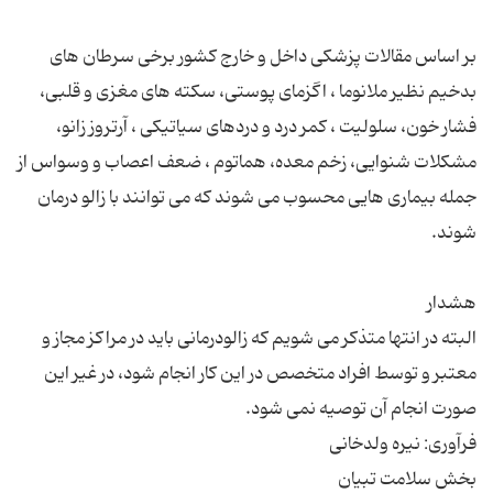
بر اساس مقالات پزشکی داخل و خارج کشور برخی سرطان های
بدخیم نظیر ملانوما ، اگزمای پوستی، سکته های مغزی و قلبی،
فشار خون، سلولیت ، کمر درد و دردهای سیاتیکی ، آرتروز زانو،‌
مشکلات شنوایی، زخم معده، هماتوم ، ضعف اعصاب و وسواس از
جمله بیماری هایی محسوب می شوند که می توانند با زالو درمان
البته در انتها متذکر می شویم که زالودرمانی باید در مراکز مجاز و
معتبر و توسط افراد متخصص در این کار انجام شود، در غیر این