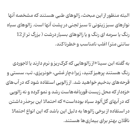
البته منظور از این مبحث، زالوهای طبی هستند که مشخصه آنها
نوارهای سبز زیتونی تا سبز لجنی در پشت آنها است. زالوهای سیاه
رنگ یا سرمه ای رنگ و یا زالوهای بسیار درشت ( بزرگ تر از 12
به گفته ابن سینا «از زالوهایی که کرک‌ریز و نرم دارند یا لاجوردی
رنگ هستند پرهیز کنید، زیرا دچار غشی، خونریزی، تب، سستی و
قرحه‌های بدخیم خواهید شد. از زالویی استفاده شود که در آب‌های
خزه‌دار که محل زیست قورباغه‌هاست رشد و نمو کرده و نه زالویی
که در آبهای گل‌آلود سیاه بوده‌است» که احتمالا این برحذر داشتن
در استفاده از برخی زالوها به دلیل این باشد که این انواع احتمالا