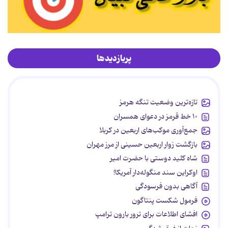
پربازدیدها
تازه‌ترین وضعیت تنگه هرمز
۱۰ خط قرمز در دعوای همسران
جمع‌آوری موکب‌های اربعین در کربلا
بازگشت زوار اربعین حسینی از مرز مهران
شاه کلید دوستی با حضرت امیر
اوکراین سند منگوله‌دار آمریکا!
آگاهی بدون فرسودگی
فرمول شکست پنتاگون
افشای اطلاعات برای ترور بارون ترامپ