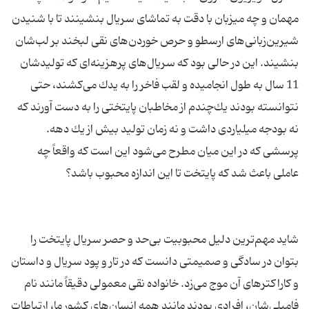
مهمان و چه میزبان با دقت به تماشای سریال بنشینند تا با شنیدن
شیرین‌زبانی‌های ارسطو و حرص خوردن‌های نقی لبخند بر لب‌شان
بنشیند. این در حالی بود كه سریال‌های پرهزینه‌ای كه تولیدشان
11 سال به طول انجامیده و لقب فاخر را به یدك می‌كشند، حتی
نتوانسته بودند یك‌چندم از مخاطبان پایتختی را به دست آورند كه
نه بودجه میلیاردی داشت و نه زمان تولید بیش از یك دهه.
پرسشی كه در این میان مطرح می‌شود این است كه واقعاً چه
شاید مهم‌ترین دلیل محبوبیت بی‌حد و حصر سریال پایتخت را
بتوان در سادگی و صمیمتی دانست كه در تار و پود سریال و داستان
و كاراكترهای آن موج می‌زد. خانواده نقی معمولی دقیقاً مانند نام
فامیلی‌شان، افرادی بودند مانند همه انسان‌های كشور ما، ارتباطات