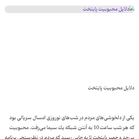
یكی از دلخوشی‌های مردم در شب‌های نوروزی امسال سریالی بود
كه هر شب ساعت 10 به آنتن شبكه یك سیما می‌رفت. محبوبیت
بی‌حد و حصر پایتخت تا به جایی رسید كه مردم در نظرسنجی برنامه