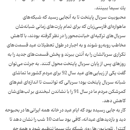
محبوبیت سریال پایتخت تا به آنجایی رسید كه شبكه‌های
ماهواره‌ای فارسی‌زبان كه برای تمام پارت‌های زمانی شبانه‌شان
سریال‌های تركیه‌ای خیانت‌محور را در نظر گرفته بودند، با كاهش
مخاطب روبه‌رو شوند و به اجبار در طول تعطیلات عید قسمت‌های
تكراری سریالشان را به آنتن ببرند و پخش قسمت‌های جدید را به
روزهای پس از پایان سریال پایتخت محول كنند. به جرئت می‌توان
گفت یكی از زیبایی‌های عید سال 92 برای مردم كشور ما تماشای
شبانه سریال پایتخت بود؛ سریالی كه توانست تا اندازه‌ای غم‌های
كمرشكن مردم ما در سال 91 را با نشاندن لبخندی بر لب‌های‌شان
كار به جایی رسیده بود كه ایام عید در خانه همه ایرانی‌ها در بحبوحه
دید و بازدید‌های عیدانه، كافی بود ساعت 10 شب را نشان دهد تا
كنترل تلویزیون‌ها روی شبكه یك سیما تنظیم شود و همه چه