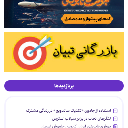
پربازدیدها
استفاده از جادوی «تکنیک ساندویچ» در زندگی مشترک
لنگرهای نجات در برابر سیلاب استرس
دوش‌پرتاب‌های ایران؛ کابوس خاموش آسمان