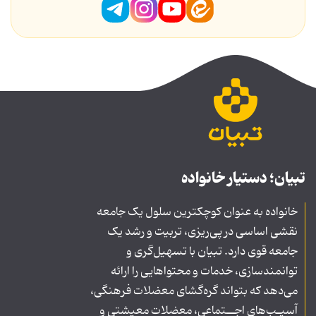
تبیان؛ دستیار خانواده
خانواده به عنوان کوچکترین سلول یک جامعه
نقشی اساسی در پی‌ریزی، تربیت و رشد یک
جامعه قوی دارد. تبیان با تسهیل‌گری و
توانمندسازی، خدمات و محتواهایی را ارائه
می‌دهد که بتواند گره‌گشای معضلات فرهنگی،
آسیـب‌های اجــتماعی، معضلات معیشتی و