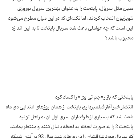
سین مثل سریال، پایتخت را به عنوان بهترین سریال نوروزی
تلویزیون انتخاب كردند، اما نكته‌ای كه در این میان مطرح می‌شود
این است كه چه عواملی باعث شد سریال پایتخت تا به این اندازه
انتشار خبر آغاز فیلمبرداری پایتخت از همان روزهای ابتدایی دی ماه
باعث شد كه بسیاری از طرفداران سری اول آن، مراحل تولید
پایتخت 2 را به صورت لحظه به لحظه دنبال كنند و منتظر بمانند
كه سریال مورد علاقشان را در روزهای عید سال 92 بر آنتن شبكه