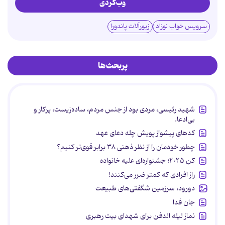
وب‌گردی
سرویس خواب نوزاد
زیورآلات پاندورا
پربحث‌ها
شهید رئیسی، مردی بود از جنس مردم، ساده‌زیست، پرکار و
بی‌ادعا.
کدهای پیشواز پویش چله دعای عهد
چطور خودمان را از نظر ذهنی ۳۸ برابر قوی‌تر کنیم؟
کن ۲۰۲۵؛ جشنواره‌ای علیه خانواده
راز افرادی که کمتر ضرر می‌کنند!
دورود، سرزمین شگفتی‌های طبیعت
جان فدا
نماز لیله الدفن برای شهدای بیت رهبری