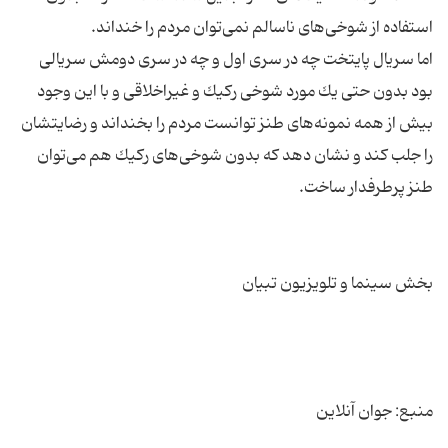
اما سریال پایتخت چه در سری اول و چه در سری دومش سریالی
بود بدون حتی یك مورد شوخی ركیك و غیراخلاقی و با این وجود
بیش از همه نمونه‌های طنز توانست مردم را بخنداند و رضایتشان
را جلب كند و نشان دهد كه بدون شوخی‌های ركیك هم می‌توان
منبع: جوان آنلاین