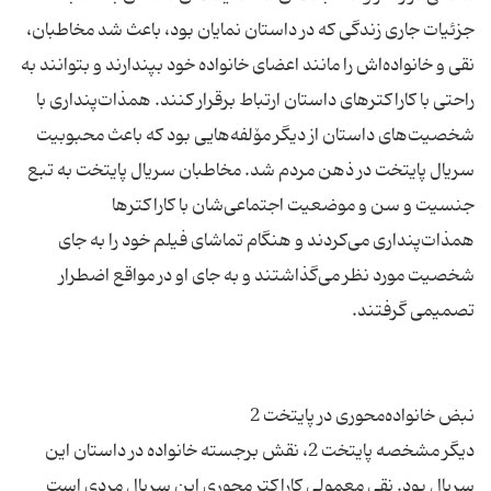
جزئیات جاری زندگی كه در داستان نمایان بود، باعث شد مخاطبان،
نقی و خانواده‌اش را مانند اعضای خانواده خود بپندارند و بتوانند به
راحتی با كاراكترهای داستان ارتباط برقرار كنند. همذات‌پنداری با
شخصیت‌های داستان از دیگر مۆلفه‌هایی بود كه باعث محبوبیت
سریال پایتخت در ذهن مردم شد. مخاطبان سریال پایتخت به تبع
جنسیت و سن و موضعیت اجتماعی‌شان با كاراكترها
همذات‌پنداری می‌كردند و هنگام تماشای فیلم خود را به جای
شخصیت مورد نظر می‌گذاشتند و به جای او در مواقع اضطرار
دیگر مشخصه پایتخت 2، نقش برجسته خانواده در داستان این
سریال بود. نقی معمولی كاراكتر محوری این سریال مردی است