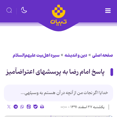
صفحه اصلی
دین و اندیشه
سیره اهل‌بیت علیهم‌السلام
پاسخ امام رضا به پرسشهای اعتراض‏آمیز
خدایا اگر نجات من از آنچه در آن هستم به وسیله‏ی...
یکشنبه ۲۷ اسفند ۱۳۹۱ - ۰۰:۰۰