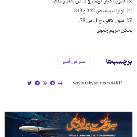
برچسب‌ها
اعتراض آمیز