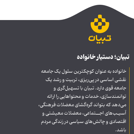
تبیان؛ دستیار خانواده
خانواده به عنوان کوچکترین سلول یک جامعه
نقشی اساسی در پی‌ریزی، تربیت و رشد یک
جامعه قوی دارد. تبیان با تسهیل‌گری و
توانمندسازی، خدمات و محتواهایی را ارائه
می‌دهد که بتواند گره‌گشای معضلات فرهنگی،
آسیـب‌های اجــتماعی، معضلات معیشتی و
اقتصادی و چالش‌های سیاسی در زندگی مردم
باشد.