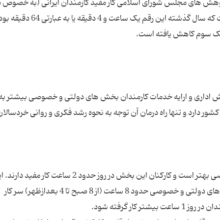
ژوهش های مجلس شورای اسلامی کار مفید کارمندان ایرانی (به خصوص د
بخش دولتی) 22 دقیقه در روز است. این در حالی است که سال گذشته این رقم ی
ر بخش اداری و ارایه خدمات کارمندان بخش های دولتی و خصوصی بیشتر 
ر دارد و تنها راه درمان آن توجه به نحوه رشد فکری و روانی خردسالان
بر اساس همین آمار، وضعیت کارمندان بخش خصوصی بهتر است و کارکنان این بخش در روز حدود 2 ساعت کا
حالی است که در حال حاضر بیشتر کارمندان در بخش های دولتی و خصوصی حدود 8 ساعت (از 8 صبح تا 4 بعدازظهر) سر کار