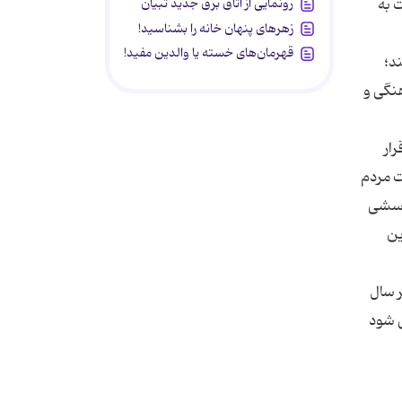
رونمایی از اتاق برق جدید تبیان
یریم، نسبت به
زهرهای پنهان خانه را بشناسید!
قهرمان‌های خسته یا والدین مفید!
د؛
نگی و
ار
ت مردم
پرسشی
ین
ر سال
ی شود