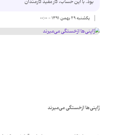
بود. با این حساب، کار مفید کارمندان
یکشنبه ۲۹ بهمن ۱۳۹۱ - ۰۰:۰۰