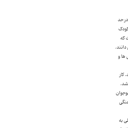
در حد
حضور در مهد کودک
 که
بسیار مهمی می دانند.
 ها و
. کار
شد.
نوجوان
هنگی
ی به