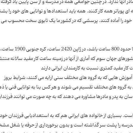
مادر آنها ندارد. در چنین جوامعی همه در مدرسه و از سن پایین یاد گرفته 
 ای پویاتر همه کار کنند. همه باید استعدادها و توانایی های خود را بشن
اگر ساعت کار مفید یک کارمند در طول سال در کشور ما حدود 800 ساعت با
عت است. در میان کشورهای جهان سوم که آماری از آنها در زمینه ساعت کار مفید سالانه م
موزش هایی که به گروه های مختلف سنی ارایه می کنند، شرایط بروز
 به گروه های مختلف تقسیم می شوند و هر کس بنا به توانایی فنی یا ذ
ن به پدر و مادرها مشاوره می دهند که به چه صورت می توانند فرزندا
ست. بسیاری از خانواده های ایرانی هم که به استعدادیابی فرزندان خود
ن مدرسه را پشت سر گذاشته است و بدون برخورداری از حرفه یا شغل م