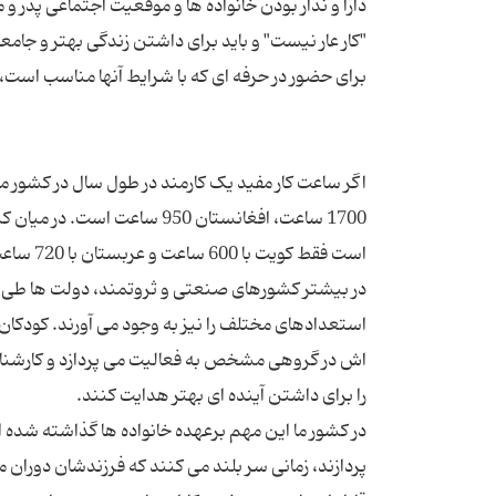
دارا و ندار بودن خانواده ها و موقعیت اجتماعی پدر و 
"کار عار نیست" و باید برای داشتن زندگی بهتر و جامعه
1700 ساعت، افغانستان 950 سا
در بیشتر کشورهای صنعتی و ثروتمند، دولت ها طی آ
استعدادهای مختلف را نیز به وجود می آورند. کودکان
اش در گروهی مشخص به فعالیت می پردازد و کارشناسا
در کشور ما این مهم برعهده خانواده ها گذاشته شده ا
پردازند، زمانی سر بلند می کنند که فرزندشان دورا