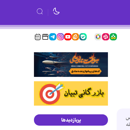
وص
پربازدیدها
 ساعت و 4 دقیقه یا به عبارتی 64 دقیقه