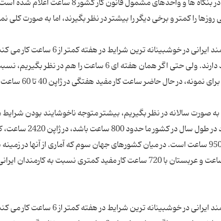
در ماده 51 قانون کار میزان مجاز ساعت کار روزانه افراد در بنگاه ها و واحدهای مشمول قانون کار کشور 8 ساعت ا
خی روزها را کمتر و برخی دیگر را بیشتر در نظر بگیرند، اما به صورت کلی نم
با یک حساب سرانگشتی مشخص می شود که هر کارمند ایرانی در خوشبینانه ترین شرایط در هف
برخی آمارها حکایت از هفته ای حدود 3 ساعت کار مفید دارند. ولی حتی اگر همان هفته ای 6 ساعت را هم در نظر بگ
سایر کشورهای جهان ساعت مفید بسیار اندکی است. برای نمونه، در حال حاضر ساعت
را به صورت سالانه در نظر بگیریم، بیشتر متوجه ناخوشایند بودن شرایط 
شویم. به این ترتیب که اگر ساعت کار مفید یک کارمند در طول سال در کشور ما حدود 800 ساعت باش
جنوبی 1900 ساعت، آلمان 1700 ساعت، افغانستان 950 ساعت است. در میان کشورهای جهان سوم که آماری از آنها در ز
با یک حساب سرانگشتی مشخص می شود که هر کارمند ایرانی در خوشبینانه ترین شرایط در هف