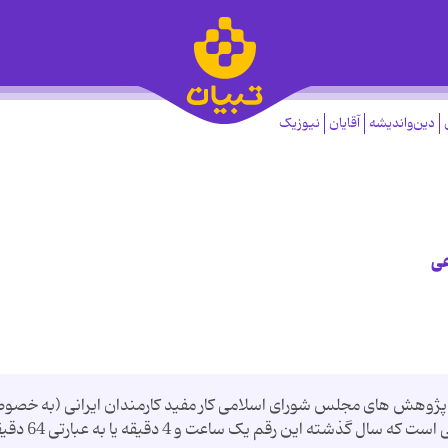
دین‌واندیشه
آقایان
نیوزیک
عی
ز پژوهش های مجلس شورای اسلامی کار مفید کارمندان ایرانی (به خص
در بخش دولتی) 22 دقیقه در روز است. این در حالی است که سال گذشته این رقم یک