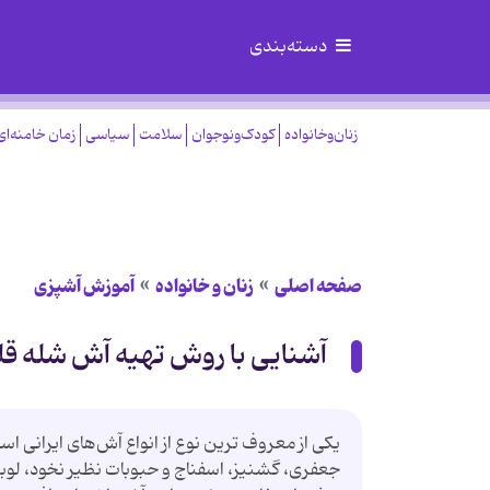
دسته‌بندی
زنان‌وخانواده
کودک‌ونوجوان
سلامت
سیاسی
زمان خامنه‌ای
صفحه اصلی
زنان و خانواده
آموزش آشپزی
آشنایی با روش تهیه آش شله قل
یکی از معروف ترین نوع از انواع آش‌های ایرانی
جعفری، گشنیز، اسفناج و حبوبات نظیر نخود، لو