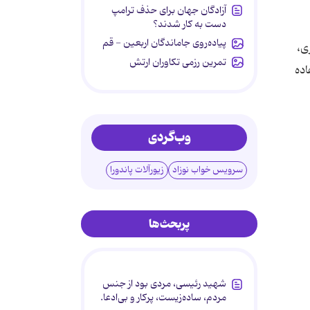
آزادگان جهان برای حذف ترامپ
دست به کار شدند؟
پیاده‌روی جاماندگان اربعین - قم
ی،
تمرین رزمی تکاوران ارتش
اده
وب‌گردی
سرویس خواب نوزاد
زیورآلات پاندورا
پربحث‌ها
شهید رئیسی، مردی بود از جنس
مردم، ساده‌زیست، پرکار و بی‌ادعا.