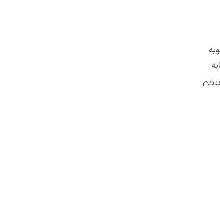
وبه
به
ریزیم