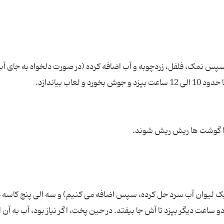
سپس نمک، فلفل، زردچوبه و آب اضافه کرده (در صورت دلخواه به جای آ
در یک لیوان آب سرد حل کرده، سپس اضافه می کنیم) و سه الی پنج کاسه
ساعت دیگر بپزد تا آش جا بیفتد. در حین پخت، اگر نیاز بود، آب به آن 