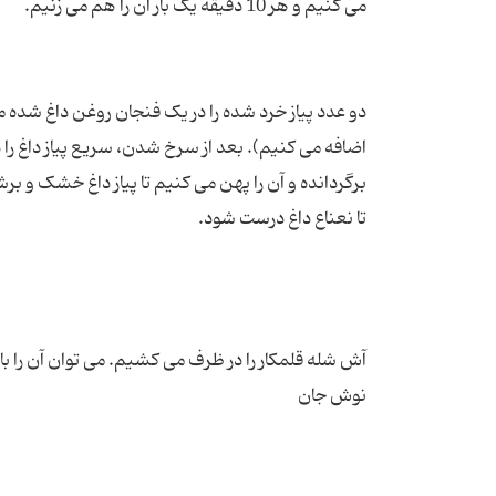
دو عدد پیاز خرد شده را در یک فنجان روغن داغ شده می 
اضافه می کنیم). بعد از سرخ شدن، سریع پیاز داغ را د
برگردانده و آن را پهن می کنیم تا پیاز داغ خشک و برش