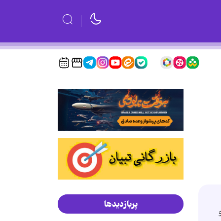
پربازدیدها