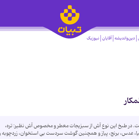
دین‌واندیشه
آقایان
نیوزیک
مکار
 است. در طبخ این نوع آش از سبزیجات معطر و مخصوص آش نظیر: تره،
بیا، عدس، برنج، پیاز و همچنین گوشت سردست بی استخوان، زردچوبه و