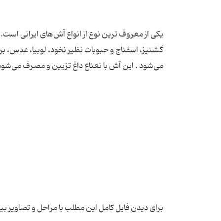
یکی از معروف ترین نوع از انواع آش‌های ایرانی اس
گشنیز، اسفناج و حبوبات نظیر نخود، لوبیا، عدس، 