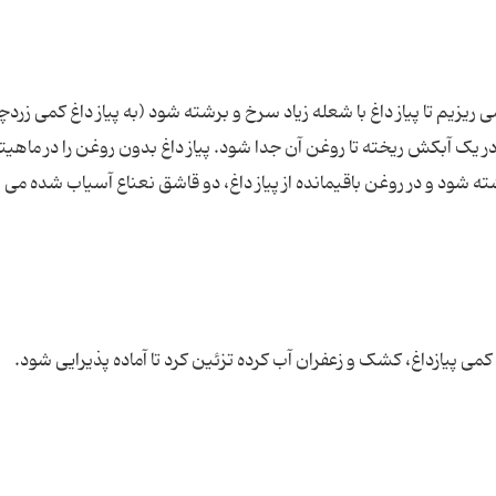
ریزیم تا پیاز داغ با شعله زیاد سرخ و برشته شود (به پیاز داغ کمی زردچ
ر یک آبکش ریخته تا روغن آن جدا شود. پیاز داغ بدون روغن را در ماهیتا
ته شود و در روغن باقیمانده از پیاز داغ، دو قاشق نعناع آسیاب شده می 