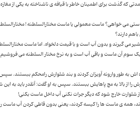
دتی که گذشت برای اطمینان خاطر با قیافه ی ناشناخته به یکی از مغازه
استی می خواهی؟ ماست معمولی یا ماست مختارالسلطنه ! مختارالسلطنه
 می گیرند و بدون آب است و با قیمت دلخواه. اما ماست مختارالسلط
ک سوم آن ماست و باقی آب است و به نرخ مختار السلطنه می فروشیم 
 اش به طور وارونه آویزان کردند و بند شلوارش رامحکم ببستند. سپ
ارش را از بالا به مچ پاهایش ببستند. سپس به او گفت: آنقدر باید به این 
دند، همه ی ماست ها را کیسه کردند، یعنی بدون قاطی کردن آب ماست را