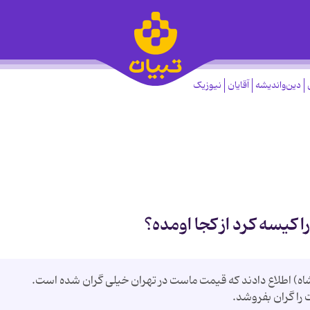
دین‌واندیشه
آقایان
نیوزیک
 کیسه کرد از کجا اومده؟
ه) اطلاع دادند که قیمت ماست در تهران خیلی گران شده است.
را گران بفروشد.