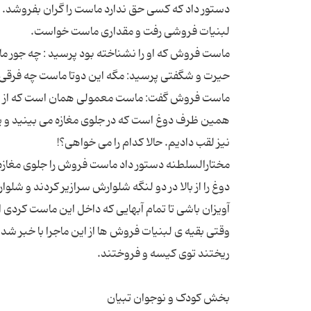
دستور داد که کسی حق ندارد ماست را گران بفروشد. م
ماست فروش که او را نشناخته بود پرسید : چه جور م
ماست فروش گفت: ماست معمولی همان است که از شیر
همین ظرف دوغ است که در جلوی مغازه می بینید و ی
مختارالسلطنه دستور داد ماست فروش را جلوی مغازه
دوغ را از بالا در دو لنگه شلوارش سرازیر کردند و شلو
وقتی بقیه ی لبنیات فروش ها از این ماجرا با خبر ش