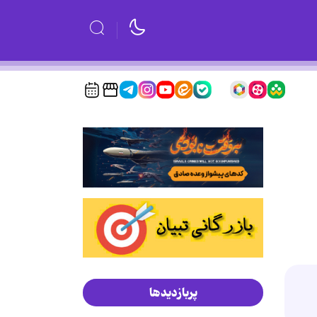
پربازدیدها