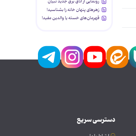
رونمایی از اتاق برق جدید تبیان
زهرهای پنهان خانه را بشناسید!
قهرمان‌های خسته یا والدین مفید!
دسترسی سریع