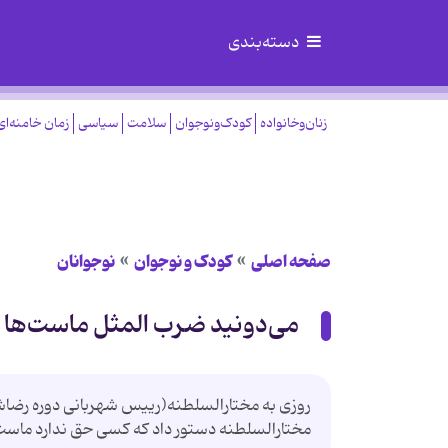
دسته‌بندی
زنان‌وخانواده
کودک‌ونوجوان
سلامت
سیاسی
زمان خامنه‌ای
صفحه اصلی
کودک و نوجوان
نوجوانان
می‌دونید ضرب المثل ماست‌ها را
روزی به مختارالسلطنه(رییس شهربانی دوره رضاشا
مختارالسلطنه دستور داد که کسی حق ندارد ماست 