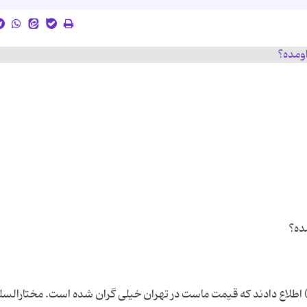
 اطلاع دادند که قیمت ماست در تهران خیلی گران شده است. مختارالس