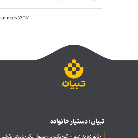
تبیان؛ دستیار خانواده
خانواده به عنوان کوچکترین سلول یک جامعه نقشی