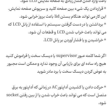
* قراردادن یک شیء بین صفحه کلید و سرپوش صفحه نمایش.
* برداشتن یا در دست گرفتن سیستم با استفاده از پانل LCD که
اگر شما کلمه عبور supervisor یا دیسک سخت را فراموش کنید
هیچ راه ساده ای برای بازیابی آن وجود ندارد و ممکن است مجبور
* حرکت دادن یا کشیدن آداپتور AC در زمانی که آداپتور به برق
متصل است که می تواند باعث خراب شدن یا از بین رفتن socket