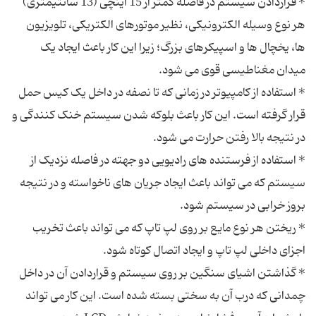
* قراردادن سیستم در فاصله کمتر از 15 اینچی (13 سانتیمتری)
هر نوع وسیله الکترونیکی، نظیر موتورهای الکتریکی، تلویزیون
ها، یخچال ها و اسپیکرهای بزرگ؛ زیرا این کار باعث ایجاد یک
* استفاده از کامپیوتر در زمانی که تا نصفه در داخل یک کیس حمل
قرار گرفته است. این کار باعث بلوکه شدن سیستم خنک کنندگی و
* استفاده از فرستنده های رادیویی دو جهته در فاصله نزدیک از
سیستم که می تواند باعث ایجاد جریان های ناخواسته و در نتیجه
* ریختن هر نوع مایع بر روی لپ تاپ که می تواند باعث تخریب
* گذاشتن اشیای سنگین بر روی سیستم و قراردادن آن در داخل
چمدانی که درب آن به سختی بسته شده است. این کار می تواند