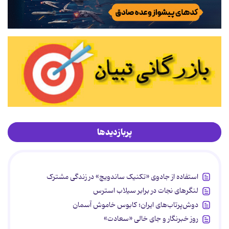
پربازدیدها
استفاده از جادوی «تکنیک ساندویچ» در زندگی مشترک
لنگرهای نجات در برابر سیلاب استرس
دوش‌پرتاب‌های ایران؛ کابوس خاموش آسمان
روز خبرنگار و جای خالی «سعادت»