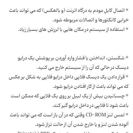
* اتصال کابل مودم به درگاه اترنت (و بالعکس) که می تواند باعث
* شکستن، انداختن یا فشار وارد آوردن بر پوشش یک درایو
* قرار دادن یک دیسک فلاپی داخل درایو فلاپی به شکل بر عکس
* چسبانیدن بیش از یک لیبل بر روی یک فلاپی که ممکن است
* لمس لنز CD-ROM وقتی که در آن باز است که می تواند باعث