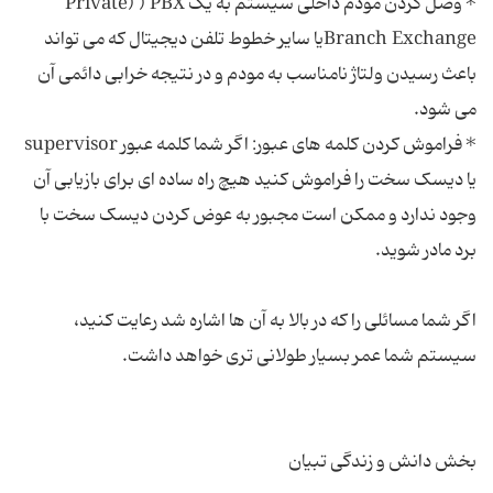
* وصل کردن مودم داخلی سیستم به یک PBX (‏ (Private
Branch Exchangeیا سایر خطوط تلفن دیجیتال که می تواند
باعث رسیدن ولتاژ نامناسب به مودم و در نتیجه خرابی دائمی آن
* فراموش کردن کلمه های عبور: اگر شما کلمه عبور supervisor
یا دیسک سخت را فراموش کنید هیچ راه ساده ای برای بازیابی آن
وجود ندارد و ممکن است مجبور به عوض کردن دیسک سخت با
اگر شما مسائلی را که در بالا به آن ها اشاره شد رعایت کنید،