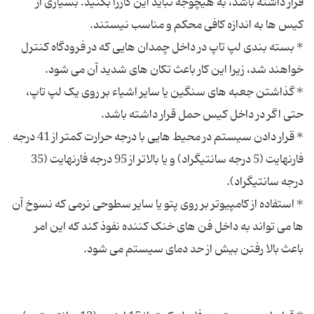
قرار داشته باشد، به هیچوجه نباید این کاررا بکنید. بسیاری از
* بسته بندی لپ تاپ در داخل چمدان هایی که در فرودگاه کنترل
* گذاشتن جعبه های سنگین یا سایر اشیاء بر روی یک لپ تاپ،
* قرار دادن سیستم در محیط هایی با درجه حرارت کمتر از 41 درجه
فارنهایت (5 درجه سانتیگراد) و یا بالاتر از 95 درجه فارنهایت (35
* استفاده از کامپیوتر بر روی پتو یا سایر سطوحی نرمی که نسوخ آن
ها می تواند به داخل فن های خنک کننده نفوذ کند که این امر