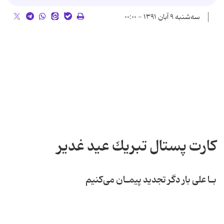
سه‌شنبه ۹ آبان ۱۳۹۱ - ۰۰:۰۰
كارت پستال تبریك عید غدیر
بـا علی بار دگر تجدید پیمـان می‌کنیم