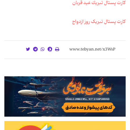
كارت پستال تبریك عید قربان
کارت پستال تبریک روز ازدواج