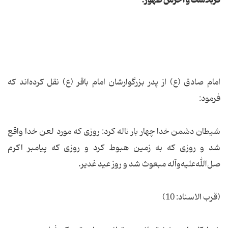
امام صادق (ع) از پدر بزرگوارشان امام باقر (ع) نقل کرده‌اند که
فرمود:
شیطان دشمن خدا چهار بار ناله کرد: روزی که مورد لعن خدا واقع
شد و روزی که به زمین هبوط کرد و روزی که پیامبر اکرم
صل‌الله‌علیه‌و‌آله مبعوث شد و روز عید غدیر.
(قرب الاسناد: 10)