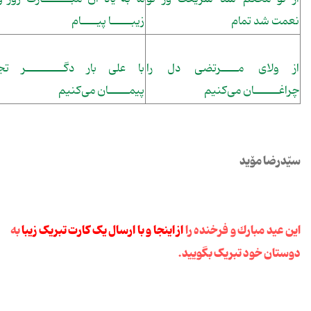
نعمت شد تمام
زیبـــــا پیــــام
از ولای مــــرتضی دل را
با علی بار دگـــــــــر تج
چراغــــــان می‌کنیم
پیمـــــان می‌کنیم
سیّدرضا مۆید
این عید مبارك و فرخنده را
از اینجا و با ارسال یک کارت تبریک زیبا
به
دوستان خود تبریک بگویید.