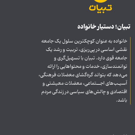
تبیان؛ دستیار خانواده
خانواده به عنوان کوچکترین سلول یک جامعه
نقشی اساسی در پی‌ریزی، تربیت و رشد یک
جامعه قوی دارد. تبیان با تسهیل‌گری و
توانمندسازی، خدمات و محتواهایی را ارائه
می‌دهد که بتواند گره‌گشای معضلات فرهنگی،
آسیـب‌های اجــتماعی، معضلات معیشتی و
اقتصادی و چالش‌های سیاسی در زندگی مردم
باشد.