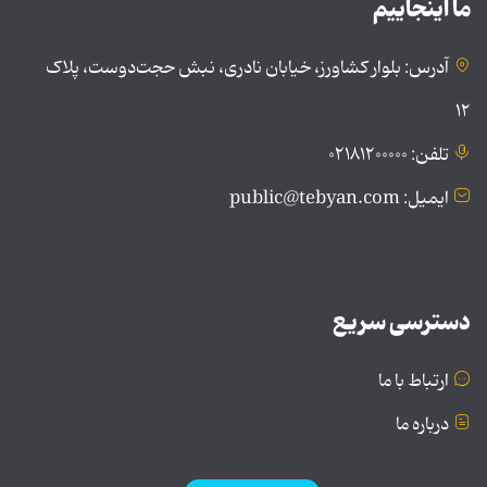
ما اینجاییم
آدرس: بلوار کشاورز، خیابان نادری، نبش حجت‌دوست، پلاک
۱۲
تلفن: ۰۲۱۸۱۲۰۰۰۰۰
ایمیل: public@tebyan.com
دسترسی سریع
ارتباط با ما
درباره ما