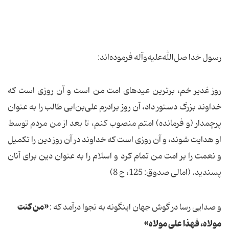
رسول خدا صل‌الله‌علیه‌و‌آله فرموده‌اند:
روز غدیر خم، برترین عیدهای امت من است و آن روزی است که
خداوند بزرگ دستور داد، آن روز برادرم علی‌بن‌ابی طالب را به عنوان
پرچمدار (و فرمانده) امتم منصوب کنم، تا بعد از من مردم توسط
او هدایت شوند، و آن روزی است که خداوند در آن روز دین را تکمیل
و نعمت را بر امت من تمام کرد و اسلام را به عنوان دین برای آنان
پسندید. (امالی صدوق: 125، ح 8)
«من كنت
و صدایی رسا در گوش‏ جهان اینگونه به نجوا درآمد كه :
مولاه، فهذا علی مولاه»