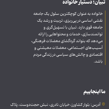
تبیان؛ دستیار خانواده
خانواده به عنوان کوچکترین سلول یک جامعه
نقشی اساسی در پی‌ریزی، تربیت و رشد یک
جامعه قوی دارد. تبیان با تسهیل‌گری و
توانمندسازی، خدمات و محتواهایی را ارائه
می‌دهد که بتواند گره‌گشای معضلات فرهنگی،
آسیـب‌های اجــتماعی، معضلات معیشتی و
اقتصادی و چالش‌های سیاسی در زندگی مردم
باشد.
ما اینجاییم
آدرس: بلوار کشاورز، خیابان نادری، نبش حجت‌دوست، پلاک