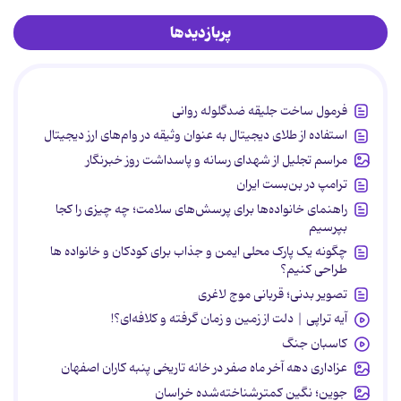
پربازدیدها
فرمول ساخت جلیقه ضدگلوله روانی
استفاده از طلای دیجیتال به عنوان وثیقه در وام‌های ارز دیجیتال
مراسم تجلیل از شهدای رسانه و پاسداشت روز خبرنگار
ترامپ در بن‌بست ایران
راهنمای خانواده‌ها برای پرسش‌های سلامت؛ چه چیزی را کجا
بپرسیم
چگونه یک پارک محلی ایمن و جذاب برای کودکان و خانواده ها
طراحی کنیم؟
تصویر بدنی؛ قربانی موج لاغری
آیه تراپی | دلت از زمین و زمان گرفته و کلافه‌ای؟!
کاسبان جنگ
عزاداری دهه آخر ماه صفر در خانه تاریخی پنبه کاران اصفهان
جوین؛ نگین کمترشناخته‌شده خراسان