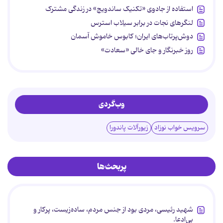
استفاده از جادوی «تکنیک ساندویچ» در زندگی مشترک
لنگرهای نجات در برابر سیلاب استرس
دوش‌پرتاب‌های ایران؛ کابوس خاموش آسمان
روز خبرنگار و جای خالی «سعادت»
وب‌گردی
سرویس خواب نوزاد
زیورآلات پاندورا
پربحث‌ها
شهید رئیسی، مردی بود از جنس مردم، ساده‌زیست، پرکار و
بی‌ادعا.