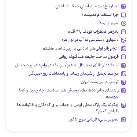
اخبار تلخ؛ مهمات اصلی جنگ شناختی
چرا استخدام نمیشم؟!
امروز وا بده!
پادزهر اضطراب کودک با ۷ قدم!
دشواری دسترسی به آب در نوار غزه
اعزام زائر اولی‌های آبادانی به زیارت امام هشتم
فرمول ساخت جلیقه ضدگلوله روانی
استفاده از طلای دیجیتال به عنوان وثیقه در وام‌های ارز دیجیتال
مراسم تجلیل از شهدای رسانه و پاسداشت روز خبرنگار
ترامپ در بن‌بست ایران
راهنمای خانواده‌ها برای پرسش‌های سلامت؛ چه چیزی را کجا
بپرسیم
چگونه یک پارک محلی ایمن و جذاب برای کودکان و خانواده ها
طراحی کنیم؟
تصویر بدنی؛ قربانی موج لاغری