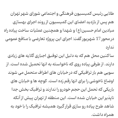
طلایی رئیس کمیسیون فرهنگی و اجتماعی شورای شهر تهران
هم پس از بازدید اعضای این کمیسیون از روند اجرای بهسازی
میادین امام حسین(ع) و شهدا و همچنین عملیات ساخت پیاده راه
در محور 17 شهریور گفت: اجرای این پروژه تعارضی با منافع عمومی
ساکنین محل هم که به دلیل این توفبق اجباری گلایه های زیادی
دارند. از طرفی پیاده روی که ناخواسته به انها تحمیل شده است. از
سویی هم بار ترافیکی که در خیابان های اطراف متحمل می شوند
اوضاع ناخوشی را برای انها رقم زده است. کوچه ها و خیابان های
باریکی که تحمل این حجم خودرو را ندارند و ترافیک بخش جدا
ناپذیر این خیابان شده است. این منطقه از تهران پیش از آنکه
شاهد طرح پیاده رو سازی قرار گیرد همیشه ترافیک را با خود به