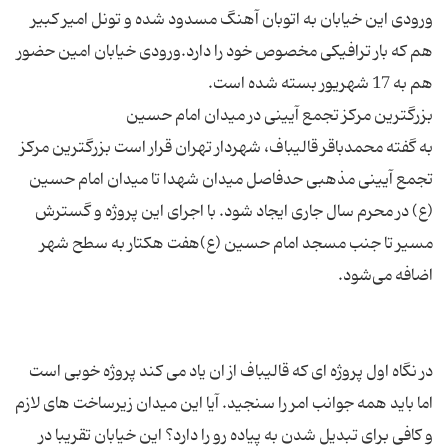
ورودی این خیابان به اتوبان آهنگ مسدود شده و تونل امیر کبیر
هم که بار ترافیکی مخصوص خود را دارد.ورودی خیابان امین حضور
به گفته محمدباقر قالیباف، شهردار تهران قرار است بزرگترین مرکز
تجمع آیینی مذهبی حدفاصل میدان شهدا تا میدان امام حسین
(ع) در محرم سال جاری ایجاد شود. با اجرای این پروژه و گسترش
مسیر تا جنب مسجد امام حسین (ع)هفت هکتار به سطح شهر
در نگاه اول پروژه ای که قالیباف از ان یاد می کند پروژه خوبی است
اما باید همه جوانب امر را سنجید. آیا این میدان زیرساخت های لازم
و کافی برای تبدیل شدن به پیاده رو را دارد؟ این خیابان تقریبا در