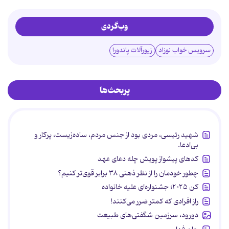
وب‌گردی
سرویس خواب نوزاد
زیورآلات پاندورا
پربحث‌ها
شهید رئیسی، مردی بود از جنس مردم، ساده‌زیست، پرکار و
بی‌ادعا.
کدهای پیشواز پویش چله دعای عهد
چطور خودمان را از نظر ذهنی ۳۸ برابر قوی‌تر کنیم؟
کن ۲۰۲۵؛ جشنواره‌ای علیه خانواده
راز افرادی که کمتر ضرر می‌کنند!
دورود، سرزمین شگفتی‌های طبیعت