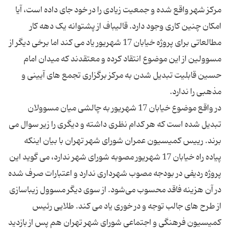
مرکز شهر واقع شده و جمعیت زیادی را در خود جای داده است، آیا
امکان چنین کاری وجود دارد. قالیباف از پشتوانه یک دهه کار
مطالعاتی برای پروژه خیابان 17 شهریور یاد می کند اما برخی دیگر از
مسوولین از این موضوع انتقاد کرده و معتقدند که میدان امام
حسین قابلیت تبدیل شدن به مرکز برگزاری تجمع های آیینی و
در واقع موضوع خیابان 17 شهریور به چالشی میان مسوولان
تبدیل شده است که هر کدام نظری داشته و دیگری را زیر سوال می
برند. رییس کمیسیون عمران شورای شهر تهران با بیان اینکه
پیاده راه خیابان 17 شهریور مصوبه شورای شهر ندارد،‌ می گوید این
پروژه ردیفی در بودجه مصوب شهرداری ندارد و اعتبارات صرف شده
در آن هزینه فاقد محسوب می‌شود. از سوی دیگر مسوول زیباسازی
از طرح های جالب توجه و در خوری یاد می کند. طلایی رئیس
کمیسیون فرهنگی و اجتماعی شورای شهر تهران هم پس از بازدید