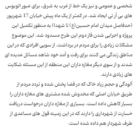
شخصی و عمومی و نیز یک خط از غرب به شرق، برای عبور اتوبوس
های بی آر تی ایجاد شد. در کمتر از یک ماه پیش خیابان 17 شهریور
(حدفاصل میدان امام حسین(ع) تا شهدا) به منظور تکمیل این
پروژه و اجرایی شدن فاز دوم این طرح مسدود شد. این موضوع
مشکلات زیادی را برای مردم در برداشت. از سویی افرادی که در این
مناطق زندگی می کنند برای رفت و آمد خود شاهد مسائل عدیده ای
شدند و از سوی دیگر مغازه داران این منطقه از این مسئله شکایت
آلودگی و حجم زیاد خاک که در فضا پخش شده و تردد مردم از
طریق خیابان اصلی که مخدوش شده مشتری های مغازه داران را
بسیار کاهش داده است. بسیاری از مغازه داران درخواست دریافت
خسارت از شهرداری را دارند که در این زمینه قول های مساعدی از