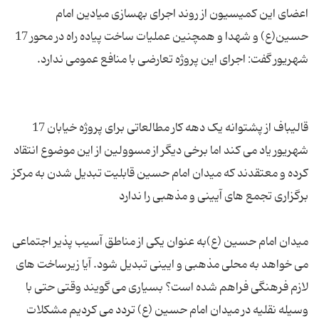
اعضای این کمیسیون از روند اجرای بهسازی میادین امام
حسین(ع) و شهدا و همچنین عملیات ساخت پیاده راه در محور 17
قالیباف از پشتوانه یک دهه کار مطالعاتی برای پروژه خیابان 17
شهریور یاد می کند اما برخی دیگر از مسوولین از این موضوع انتقاد
کرده و معتقدند که میدان امام حسین قابلیت تبدیل شدن به مرکز
میدان امام حسین (ع)به عنوان یکی از مناطق آسیب پذیر اجتماعی
می خواهد به محلی مذهبی و ایینی تبدیل شود. آیا زیرساخت های
لازم فرهنگی فراهم شده است؟ بسیاری می گویند وقتی حتی با
وسیله نقلیه در میدان امام حسین (ع) تردد می کردیم مشکلات