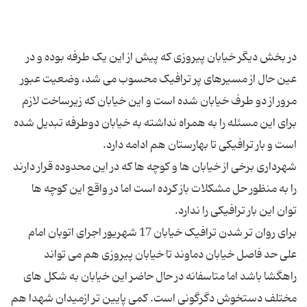
در بخش دیگر خیابان پیروزی که پیش از این یک طرفه بوده و در
عین حال از مسیرهای پر ترافیک محسوب می شد، وضعیت عبور
مرور از دو طرف خیابان شده است و این خیابان که زیرساخت لازم
برای این مسئله را به همراه نداشته به خیابان دوطرفه تبدیل شده
شهرداری برخی از خیابان ها و کوچه ها که در این محدوده قرار دارند
را به منظور حل مشکلات باز کرده است اما در واقع این کوچه ها
برای روان تر شدن ترافیک خیابان 17 شهریور اجرای اتوبان امام
علی حد فاصل خیابان دماوند تا خیابان پیروزی هم می تواند
راهگشا باشد اما متاسفانه در حال حاضر این خیابان به شکل های
مختلف دستخوش دگرگونی است. کمی پایین تر ازمیدان شهدا هم