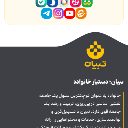
تبیان؛ دستیار خانواده
خانواده به عنوان کوچکترین سلول یک جامعه
نقشی اساسی در پی‌ریزی، تربیت و رشد یک
جامعه قوی دارد. تبیان با تسهیل‌گری و
توانمندسازی، خدمات و محتواهایی را ارائه
می‌دهد که بتواند گره‌گشای معضلات فرهنگی،