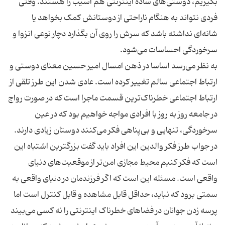
بگیریم، دوستی‌های ساده اینترنتی هم آسیب زا هستند. وقتی
فردی نتواند به هنگام ناراحتی از دوستانش کمک بخواهد یا
شانه‌ای نداشته باشد که سرش را روی آن بگذارد دچار نوعی انزوا و
به نظر می‌رسد اساسا در ذهن امسال امیر حسین معنای دوستی و
ارتباط اجتماعی سالم تغییر کرده است. عادی شدن این طرز تلقی از
ارتباط اجتماعی خطرناک‌ترین قسمت ماجرا است که در صورت رواج
در جامعه روز به روز با افرادی مواجه خواهیم بود که در عین
در جواب طرز فکر والدین این افراد باید گفت بزرگترین اشتباه این
است که فکر کنیم محیط مجازی امن‌تر از موقعیت‌های دنیای
واقعی است. مسئله این است که اگر فرزندمان در دنیای واقعی به
سمتی برود که نباید، حداقل قابل مشاهده و قابل کنترل است اما
پرسه زدن جوانان در فضاهای خطرناک اینترنتی را نه کسی می‌بیند