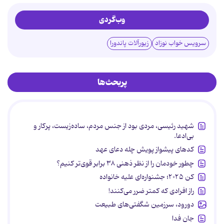
وب‌گردی
سرویس خواب نوزاد
زیورآلات پاندورا
پربحث‌ها
شهید رئیسی، مردی بود از جنس مردم، ساده‌زیست، پرکار و
بی‌ادعا.
کدهای پیشواز پویش چله دعای عهد
چطور خودمان را از نظر ذهنی ۳۸ برابر قوی‌تر کنیم؟
کن ۲۰۲۵؛ جشنواره‌ای علیه خانواده
راز افرادی که کمتر ضرر می‌کنند!
دورود، سرزمین شگفتی‌های طبیعت
جان فدا