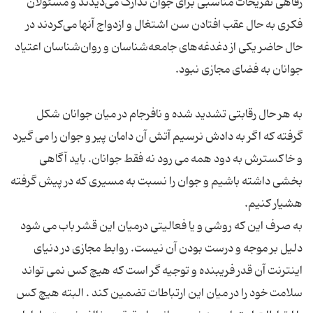
رفاهی تفریحات مناسبی برای جوان تدارک می‌دیدند و مسئولان
فکری به حال عقب افتادن سن اشتغال و ازدواج آنها می‌کردند در
حال حاضر یکی از دغدغه‌های جامعه‌شناسان و روان‌شناسان اعتیاد
به هر حال رقابتی تشدید شده و نافرجام در میان جوانان شکل
گرفته که اگر به دادش نرسیم آتش آن دامان پیر و جوان را می گیرد
و خاکسترش به دود همه می رود نه فقط جوانان. باید آگاهی
بخشی داشته باشیم و جوان را نسبت به مسیری که در پیش گرفته
به صرف این که روشی و یا فعالیتی درمیان این قشر باب می شود
دلیل بر موجه و درست بودن آن نیست. روابط مجازی در دنیای
اینترنت آن قدر فریبنده و توجیه گر است که هیچ کس نمی تواند
سلامت خود را در میان این ارتباطات تضمین کند . البته هیچ کس