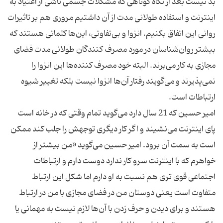
بد نیست بعد از نگاه کوتاهی که مشکلات جسمی ناشی از اعتیاد به
اینترنت و استفاده طولانی مدت از آن داشتیم مروری هم بر تاثیرات
روانی این اتفاق بکنیم. انزوا و بی‌تفاوتی، این‌ها کلماتی هستند که
بیشتر روان‌شناسان در مورد مصرف کنندگان طولانی مدت فضای
مجازی به کار می‌برند. البته خود مصرف کننده‌ها این انزوا را
نمی‌پذیرند و می‌گویند رفتار آن‌ها انزوا نیست بلکه تغییر شیوه
امیر حسین که 21 سال دارد می‌گوید تمام وقتی که در خانه است
پای اینترنت می‌نشیند و اگر کار دیگری توجهش را جلب کند ممکن
است به سمت آن برود. امیر حسین می‌گوید «من بیشتر از
خواهرم که با اینترنت سرو کار ندارد دوست دارم و ارتباطات
اجتماعی قوی تری هم نسبت به او دارم اما شکل این ارتباط
متفاوت است یعنی دوستان من در فضای مجازی با من در ارتباط
هستند و برای دیدن و حرف زدن با آن‌ها لازم نیست به مهمانی یا