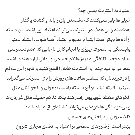
خیلی‌ها باور نمی‌کنند که نشستن پای رایانه و گشت و گذار
هدفمند و بی‌هدف در اینترنت می‌تواند اعتیاد آور باشد. این دسته
از آدم‌ها بهتر است ابتدا با مفهوم اعتیاد آشنا شوند. اعتیاد یعنی
وابستگی به مصرف چیزی یا انجام کاری تا جایی که عدم دسترسی
به آن موجب کلافگی و بروز علائم جسمی و روانی آزار دهنده باشد.
شما می‌توانید چند روز اینترنت خانه را قطع کنید و ظهور این علائم
را در فرزندتان که بیشتر ساعت‌های روزش را پای اینترنت می‌گذراند
ببینید. البته نباید توقع داشته باشید نوجوان و یا جوانتان مثل
الگوهای معتاد تلویزیون رفتار کند بلکه علائم خفیف مثل غر زدن‌ها
بهتر است از ضررهای سطحی‌تر اعتیاد به فضای مجازی شروع