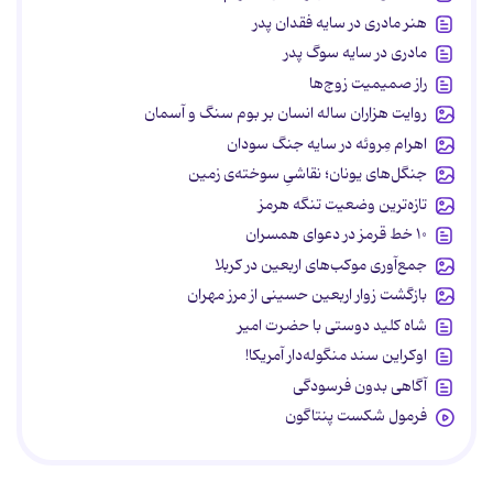
هنر مادری در سایه‌ فقدان پدر
مادری در سایه سوگ پدر
راز صمیمیت زوج‌ها
روایت هزاران ساله انسان بر بوم سنگ و آسمان
اهرام مِروئه در سایه جنگ سودان
جنگل‌های یونان؛ نقاشیِ سوخته‌ی زمین
تازه‌ترین وضعیت تنگه هرمز
۱۰ خط قرمز در دعوای همسران
جمع‌آوری موکب‌های اربعین در کربلا
بازگشت زوار اربعین حسینی از مرز مهران
شاه کلید دوستی با حضرت امیر
اوکراین سند منگوله‌دار آمریکا!
آگاهی بدون فرسودگی
فرمول شکست پنتاگون