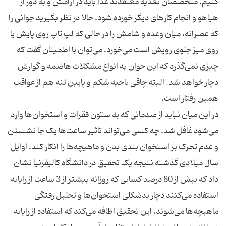
کنیم. متخصصان تغذیه معتقدند غذا باید در آرامش و به دور از
هیاهو و انجام کارهای دیگر خورده شود. حالا در نظر بگیرید جوانی را
که عصرانه، میان وعده و شامش را در حالی که لپ تاپ روی پایش یا
روی میز جلوی رویش است می‌خورد. می‌توان با اطمینان گفت که
چیزی نمی‌گذرد که این جوان به انواع مشکلات هاضمه و گوارش
دچار خواهد شد. البته چاقی ناحیه شکم و پایین تنه هم از عواقب
در این میان نباید از صدماتی که به ستون فقرات و استخوان‌ها وارد
می‌شود غافل شد. چه کسی می‌تواند تاثیر ساعت‌ها یک جا نشستن
و عدم تحرک بر استخوان بندی بدن و ماهیچه‌ها را انکار کند. اوایل
سال میلادی گذشته نتیجه یک تحقیق در دانشگاه کالیفرنیا نشان
داد که بیش از 80 درصد کسانی که روزانه بیشتر از 3 ساعت از رایانه
استفاده می‌کنند دچار بدشکلی استخوان‌ها و تحلیل رفتگی
ماهیچه‌ها می‌شوند. این تحقیق اظافه می‌کند که استفاده از رایانه