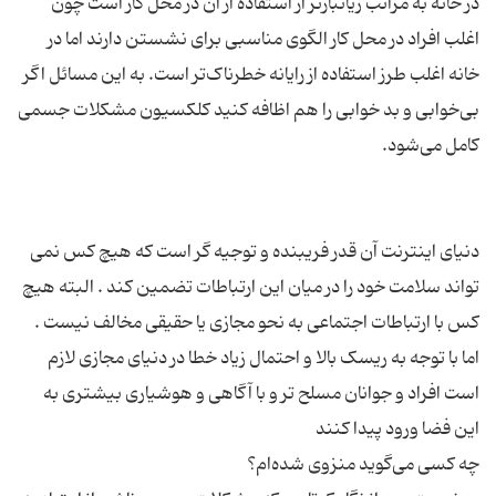
در خانه به مراتب زیانبار‌تر از استفاده از آن در محل کار است چون
اغلب افراد در محل کار الگوی مناسبی برای نشستن دارند اما در
خانه اغلب طرز استفاده از رایانه خطرناک‌تر است. به این مسائل اگر
بی‌خوابی و بد خوابی را هم اظافه کنید کلکسیون مشکلات جسمی
دنیای اینترنت آن قدر فریبنده و توجیه گر است که هیچ کس نمی
تواند سلامت خود را در میان این ارتباطات تضمین کند . البته هیچ
کس با ارتباطات اجتماعی به نحو مجازی یا حقیقی مخالف نیست .
اما با توجه به ریسک بالا و احتمال زیاد خطا در دنیای مجازی لازم
است افراد و جوانان مسلح تر و با آگاهی و هوشیاری بیشتری به