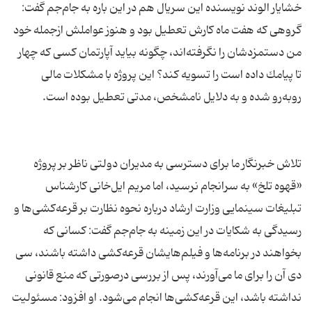
خشایار الوند نویسنده این سریال هم در این باره به جام‌جم گفت:
گروهی كه هفت ماه كارش تعطیل بود و هنوز عواملش ازجمله خود
من دستمزدشان را نگرفته‌اند، چگونه بیاید آپارتمان كسی كه چهار
تا پیامك داده است را تسویه كند؟ این پروژه با مشكلات مالی
تلاش خبرنگار ما برای دسترسی به مدیران دولتی ناظر بر پروژه
«قهوه تلخ» به سرانجام نرسید، اما مریم ایل‌خانی كارشناس
تبلیغات سینمایی وزارت ارشاد درباره نحوه نظارت بر قرعه‌كشی‌ها و
رسیدگی به شكایات در این زمینه به جام‌جم گفت: كسانی كه
بخواهند در برنامه‌ها و فیلم‌هایشان قرعه‌كشی داشته باشند، سی
دی آن را برای ما می‌آورند، پس از بررسی درصورتی كه منع قانونی
نداشته باشد، این قرعه‌كشی‌ها انجام می‌شود. او افزود: مسئولیت