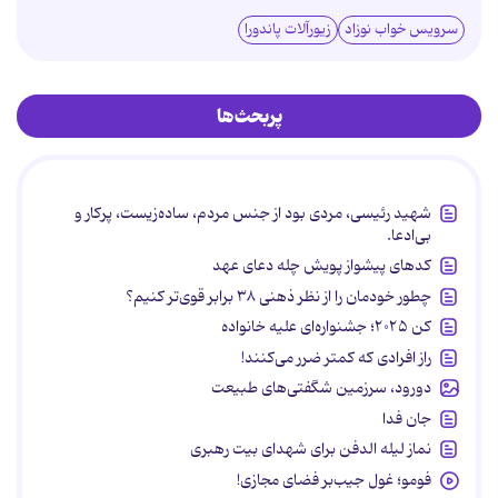
سرویس خواب نوزاد
زیورآلات پاندورا
پربحث‌ها
شهید رئیسی، مردی بود از جنس مردم، ساده‌زیست، پرکار و
بی‌ادعا.
کدهای پیشواز پویش چله دعای عهد
چطور خودمان را از نظر ذهنی ۳۸ برابر قوی‌تر کنیم؟
کن ۲۰۲۵؛ جشنواره‌ای علیه خانواده
راز افرادی که کمتر ضرر می‌کنند!
دورود، سرزمین شگفتی‌های طبیعت
جان فدا
نماز لیله الدفن برای شهدای بیت رهبری
فومو؛ غول جیب‌بر فضای مجازی!