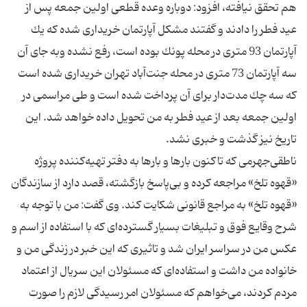
هم تحقق نیافته، افزود: دوباره وعده قطعی اولین جمعه پس از
عید فطر را دادند و گفتند مشكل آپارتمان خریداری شده كه یك
آپارتمان 93 متری در محله پونك بوده است، رفع نشده وبه جای آن
سه آپارتمان 73 متری در محله جنت‌آباد تهران خریداری شده است
كه سه چك مدت‌دار برای آن پرداخت شده است و طی مراسمی در
اولین جمعه بعد از عید فطر به من تحویل داده خواهد شد. این
ناطقی‌جهرمی كه تاكنون بارها و بارها به دفتر تهیه‌كننده پروژه
«قهوه تلخ» مراجعه كرده و بی‌پاسخ بازگشته، قصد دارد از سازندگان
«قهوه تلخ» به مراجع قانونی شكایت كند. وی گفت: من با توجه به
شرح وقایع فوق و تبلیغات بسیار گسترده‌ای كه با استفاده از اسم و
عكس من در سراسر ایران شد و تاثیری كه این خبر در زندگی من و
خانواده من داشت و استفاده‌ای كه مسئولان این سریال از اعتماد
مردم كردند، می‌خواهم كه مسئولان امر رسیدگی لازم را صورت