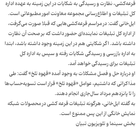
قرعه‌كشی، نظارت و رسیدگی به شكایات در این زمینه به عهده اداره
ایل‌خانی گفت: در مراسم قرعه‌كشی‌هایی كه قبلا صورت می‌گرفت،
از اداره كل تبلیغات نماینده‌ای حضور داشت كه بر صحت آن نظارت
داشته باشد. اگر شكایتی هم در این زمینه وجود داشته باشد، ابتدا
به اداره بازرسی و رسیدگی شكایات رفته و سپس به اداره كل
او درباره حل و فصل مشكلات به وجود آمده «قهوه تلخ» گفت: طی
مذاكراتی كه داشتیم، عوامل «قهوه تلخ» قرار است تسویه‌حساب‌ها
به گفته ایل‌خانی، هرگونه تبلیغات قرعه كشی در محصولات شبكه