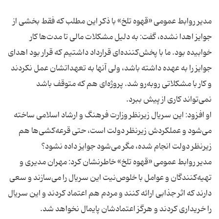
مدیر روابط عمومی «قهوه تلخ» با ذكر این مطلب كه فقط بخشی از
جوایز اهدا نشده، گفت: به دلیل مشكلات مالی تا مدت‌ها كار
خوابیده بود. ما با پخش‌كننده‌ای قرارداد داشتیم كه قرار بود اهدای
جوایز را به عهده داشته باشد، ولی آنها به تعهداتشان عمل نكردند
و كار با مشكلاتی روبه‌رو شد. پروژه‌ای هم كه متوقف باشد
او افزود: این سریال زیرنظر وزارت فرهنگ و ارشاد اسلامی ساخته
می‌شود و عملكردش زیرنظر دولت است، حتی قرعه‌كشی‌ها هم
مدیر روابط عمومی «قهوه تلخ» خاطرنشان كرد: مهران مدیری و
تهیه‌كنندگان و عوامل با خلوص‌نیت این سریال را می‌سازند و سعی
دارند كه اثر جذابی ارائه كنند و مردم هم اعتماد كردند و این سریال