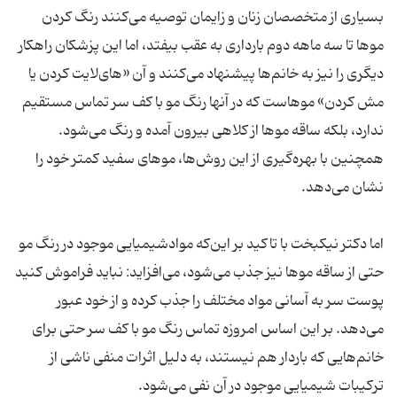
بسیاری از متخصصان زنان و زایمان توصیه می‌کنند رنگ کردن
موها تا سه ماهه دوم بارداری به عقب بیفتد، اما این پزشکان راهکار
دیگری را نیز به خانم‌ها پیشنهاد می‌کنند و آن «های‌لایت کردن یا
مش کردن» موهاست که در آنها رنگ مو با کف سر تماس مستقیم
ندارد، بلکه ساقه موها از کلاهی بیرون آمده و رنگ می‌شود.
همچنین با بهره‌گیری از این روش‌ها، موهای سفید کمتر خود را
اما دکتر نیکبخت با تاکید بر این‌که موادشیمیایی موجود در رنگ مو
حتی از ساقه موها نیز جذب می‌شود، می‌افزاید: نباید فراموش کنید
پوست سر به آسانی مواد مختلف را جذب کرده و از خود عبور
می‌دهد. بر این اساس امروزه تماس رنگ مو با کف سر حتی برای
خانم‌هایی که باردار هم نیستند، به دلیل اثرات منفی ناشی از