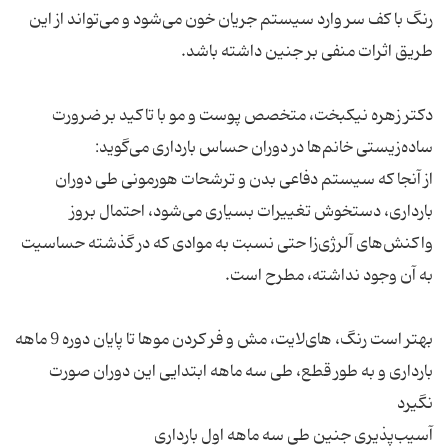
رنگ با کف سر وارد سیستم جریان خون می‌شود و می‌تواند از این
دکتر زهره نیکبخت، متخصص پوست و مو با تاکید بر ضرورت
از آنجا که سیستم دفاعی بدن و ترشحات هورمونی طی دوران
بارداری، دستخوش تغییرات بسیاری می‌شود، احتمال بروز
واکنش‌های آلرژی‌زا حتی نسبت به موادی که در گذشته حساسیت
بهتر است رنگ، های‌لایت، مش و فر کردن موها تا پایان دوره 9 ماهه
بارداری و به طور قطع، ‌طی سه ماهه ابتدایی این دوران صورت