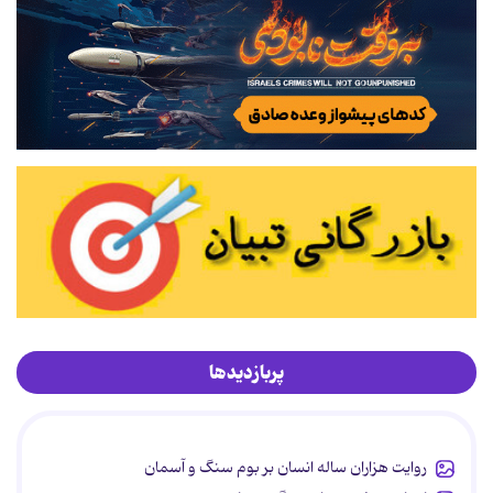
پربازدیدها
روایت هزاران ساله انسان بر بوم سنگ و آسمان