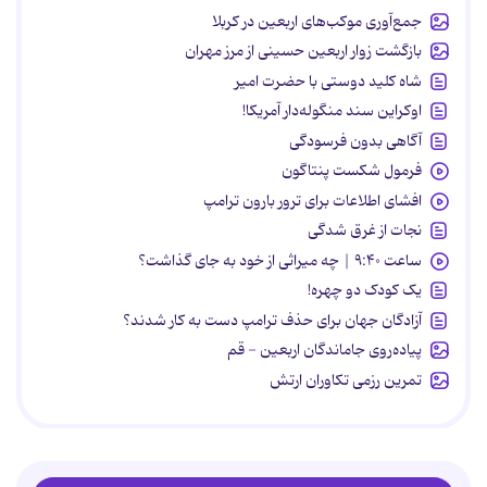
جمع‌آوری موکب‌های اربعین در کربلا
بازگشت زوار اربعین حسینی از مرز مهران
شاه کلید دوستی با حضرت امیر
اوکراین سند منگوله‌دار آمریکا!
آگاهی بدون فرسودگی
فرمول شکست پنتاگون
افشای اطلاعات برای ترور بارون ترامپ
نجات از غرق شدگی
ساعت ۹:۴۰ | چه میراثی از خود به جای گذاشت؟
یک کودک دو چهره!
آزادگان جهان برای حذف ترامپ دست به کار شدند؟
پیاده‌روی جاماندگان اربعین - قم
تمرین رزمی تکاوران ارتش