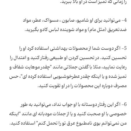
4- می‌توانید برای او شامپو، صابون ، مسواک، عطر، مواد
5- اگر دوست شما از محصولات بهداشتی استفاده کرد او را
تحسین کنید. در تحسین کردن او طبیعی رفتار کنید و اعتدال را
رعایت نمایید، مثلا با گفتن جملاتی مانند "چقدر موهایت شفاف و
تمیز شده و یا اینکه چقدر عطرخوشبویی استفاده کرده ای"، حس
6- اگر این رفتار دوستانه با او جواب نداد، می‌توانید به طور
خصوصی با او صحبت کنید و یا از جملات مودبانه ای مانند "اینکه