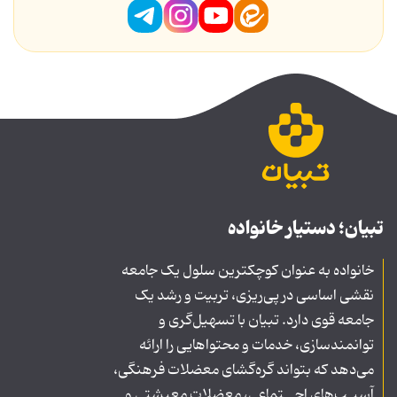
تبیان؛ دستیار خانواده
خانواده به عنوان کوچکترین سلول یک جامعه
نقشی اساسی در پی‌ریزی، تربیت و رشد یک
جامعه قوی دارد. تبیان با تسهیل‌گری و
توانمندسازی، خدمات و محتواهایی را ارائه
می‌دهد که بتواند گره‌گشای معضلات فرهنگی،
آسیـب‌های اجــتماعی، معضلات معیشتی و