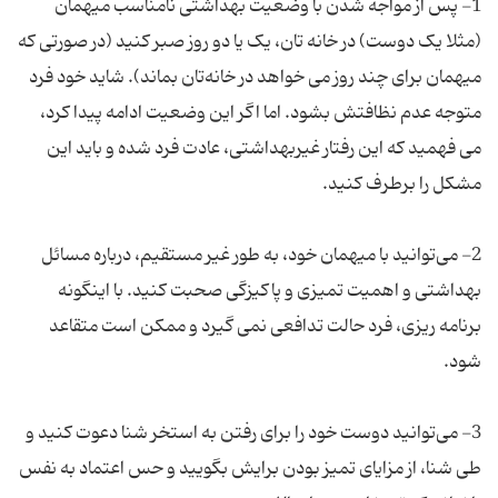
1- پس از مواجه شدن با وضعیت بهداشتی نامناسب میهمان
(مثلا یک دوست) در خانه تان، یک یا دو روز صبر کنید (در صورتی که
میهمان برای چند روز می خواهد در خانه‌تان بماند). شاید خود فرد
متوجه عدم نظافتش بشود. اما اگر این وضعیت ادامه پیدا کرد،
می فهمید که این رفتار غیربهداشتی، عادت فرد شده و باید این
2- می‌توانید با میهمان خود، به طور غیر مستقیم، درباره مسائل
بهداشتی و اهمیت تمیزی و پاکیزگی صحبت کنید. با اینگونه
برنامه ریزی، فرد حالت تدافعی نمی گیرد و ممکن است متقاعد
3- می‌توانید دوست خود را برای رفتن به استخر شنا دعوت کنید و
طی شنا، از مزایای تمیز بودن برایش بگویید و حس اعتماد به نفس