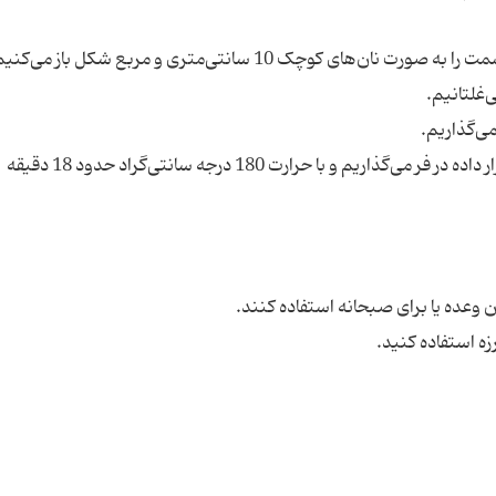
* کف سینی فر را کمی چرب کرده و نان‌ها را روی آن قرار داده در فر می‌گذاریم و با حرارت 180 درجه سانتی‌گراد حدود 18 دقیقه