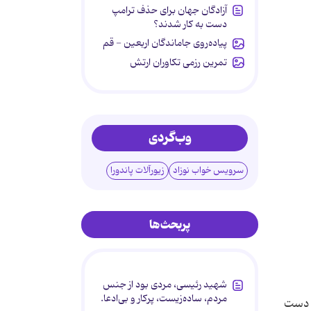
آزادگان جهان برای حذف ترامپ
دست به کار شدند؟
پیاده‌روی جاماندگان اربعین - قم
تمرین رزمی تکاوران ارتش
وب‌گردی
سرویس خواب نوزاد
زیورآلات پاندورا
پربحث‌ها
شهید رئیسی، مردی بود از جنس
مردم، ساده‌زیست، پرکار و بی‌ادعا.
ک دست