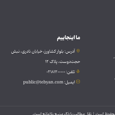
ما اینجاییم
آدرس: بلوار کشاورز، خیابان نادری، نبش
.
حجت‌دوست، پلاک ۱۲
تلفن: ۰۲۱۸۱۲۰۰۰۰۰
ایمیل: public@tebyan.com
وظ است | نقل مطالب با ذکر منبع بلامانع است.