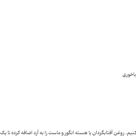
نیم. روغن آفتابگردان یا هسته انگور و ماست را به آرد اضافه کرده تا ی