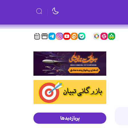
پربازدیدها