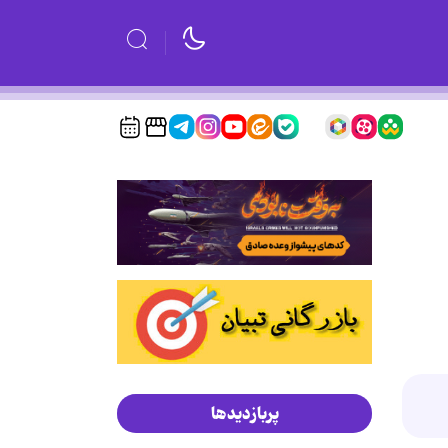
پربازدیدها