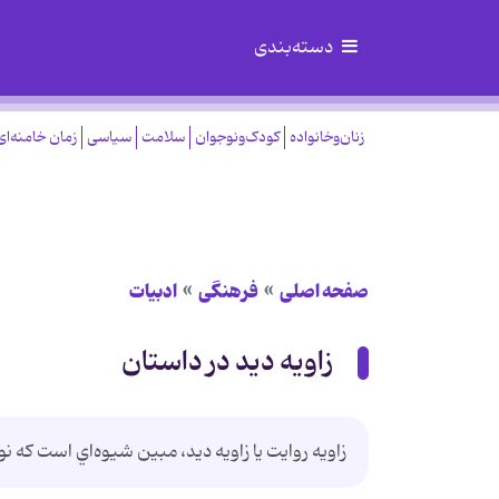
دسته‌بندی
زنان‌وخانواده
کودک‌ونوجوان
سلامت
سیاسی
زمان خامنه‌ای
صفحه اصلی
فرهنگی
ادبیات
زاویه دید در داستان
زاويه روايت يا زاويه ديد، مبين شيوه‌اي است كه نو